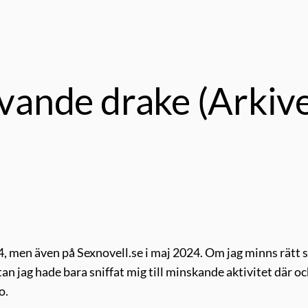
sovande drake (Arkiv
 men även på Sexnovell.se i maj 2024. Om jag minns rätt s
 jag hade bara sniffat mig till minskande aktivitet där och
o.