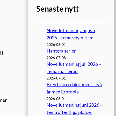
Senaste nytt
Novellutmaning augusti
2026 – tema voyeurism
2026-08-01
Hantera serier
då.
2026-07-08
Novellutmaning juli 2026 –
Tema maskerad
2026-07-01
Brev från redaktionen – Två
år med Erotopia
2026-06-01
 men
Novellutmaning juni 2026 –
tema offentliga platser