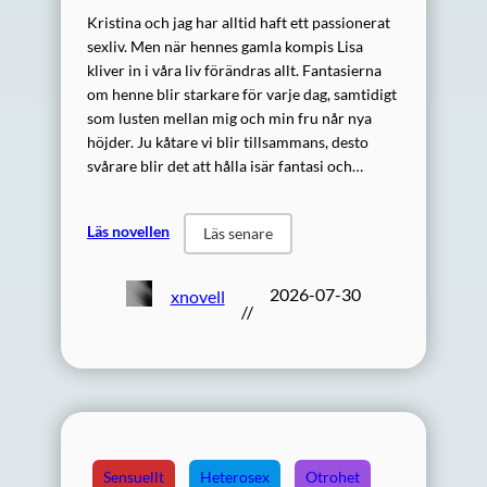
Kristina och jag har alltid haft ett passionerat
sexliv. Men när hennes gamla kompis Lisa
kliver in i våra liv förändras allt. Fantasierna
om henne blir starkare för varje dag, samtidigt
som lusten mellan mig och min fru når nya
höjder. Ju kåtare vi blir tillsammans, desto
svårare blir det att hålla isär fantasi och…
Läs novellen
Läs senare
2026-07-30
xnovell
//
Sensuellt
Heterosex
Otrohet