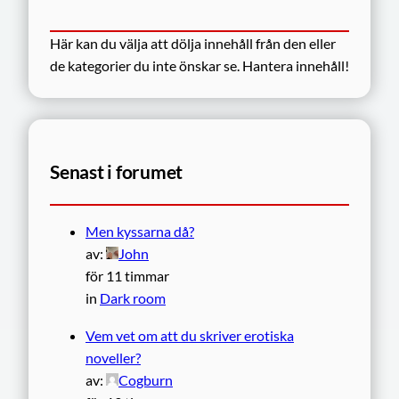
Här kan du välja att dölja innehåll från den eller
de kategorier du inte önskar se.
Hantera innehåll!
Senast i forumet
Men kyssarna då?
av:
John
för 11 timmar
in
Dark room
Vem vet om att du skriver erotiska
noveller?
av:
Cogburn