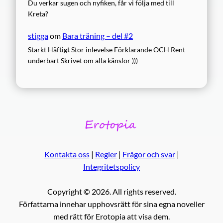
Du verkar sugen och nyfiken, får vi följa med till
Kreta?
stigga
om
Bara träning – del #2
Starkt Häftigt Stor inlevelse Förklarande OCH Rent
underbart Skrivet om alla känslor )))
Kontakta oss
|
Regler
|
Frågor och svar
|
Integritetspolicy
Copyright © 2026. All rights reserved.
Författarna innehar upphovsrätt för sina egna noveller
med rätt för Erotopia att visa dem.