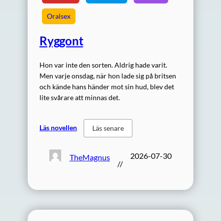
Oralsex
Ryggont
Hon var inte den sorten. Aldrig hade varit.
Men varje onsdag, när hon lade sig på britsen
och kände hans händer mot sin hud, blev det
lite svårare att minnas det.
Läs novellen
Läs senare
2026-07-30
TheMagnus
//