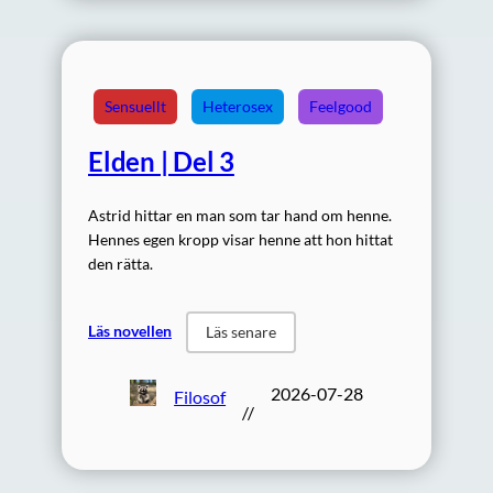
Sensuellt
Heterosex
Feelgood
Elden | Del 3
Astrid hittar en man som tar hand om henne.
Hennes egen kropp visar henne att hon hittat
den rätta.
Läs novellen
Läs senare
2026-07-28
Filosof
//