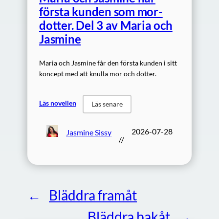
första kunden som mor-
dotter. Del 3 av Maria och
Jasmine
Maria och Jasmine får den första kunden i sitt
koncept med att knulla mor och dotter.
Läs novellen
Läs senare
2026-07-28
Jasmine Sissy
//
←
Bläddra framåt
Bläddra bakåt
→