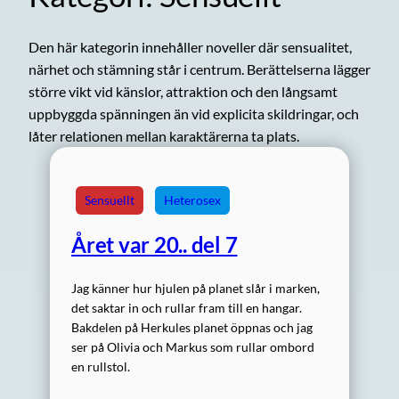
Den här kategorin innehåller noveller där sensualitet,
närhet och stämning står i centrum. Berättelserna lägger
större vikt vid känslor, attraktion och den långsamt
uppbyggda spänningen än vid explicita skildringar, och
låter relationen mellan karaktärerna ta plats.
Sensuellt
Heterosex
Året var 20.. del 7
Jag känner hur hjulen på planet slår i marken,
det saktar in och rullar fram till en hangar.
Bakdelen på Herkules planet öppnas och jag
ser på Olivia och Markus som rullar ombord
en rullstol.