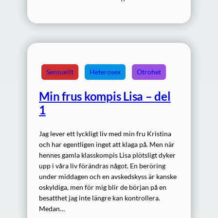
Sensuellt
Heterosex
Otrohet
Min frus kompis Lisa – del
1
Jag lever ett lyckligt liv med min fru Kristina
och har egentligen inget att klaga på. Men när
hennes gamla klasskompis Lisa plötsligt dyker
upp i våra liv förändras något. En beröring
under middagen och en avskedskyss är kanske
oskyldiga, men för mig blir de början på en
besatthet jag inte längre kan kontrollera.
Medan…