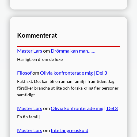
Kommenterat
Master Lars
om
Drömma kan man……
Härligt, en dröm de luxe
Filosof
om
Olivia konfronterade mig | Del 3
Faktiskt. Det kan bli en annan familj i framtiden. Jag
försöker brancha ut lite och forska kring fler personer
samtidigt.
Master Lars
om
Olivia konfronterade mig | Del 3
En fin familj
Master Lars
om
Inte längre oskuld