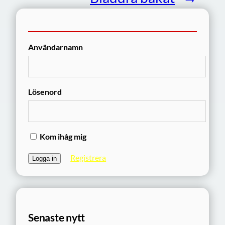
Användarnamn
Lösenord
Kom ihåg mig
Registrera
Senaste nytt