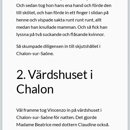
Och sedan tog hon hans ena hand och förde den
till skötet, och han förde in ett finger i slidan på
henne och vispade sakta runt runt runt, allt
medan han knullade mamman. Och så fick han
lyssna på två suckande och flåsande kvinnor.
Så skumpade diligensen in till skjutshållet i
Chalon-sur-Saône.
2. Värdshuset i
Chalon
Väl framme tog Vincenzo in på värdshuset i
Chalon-sur-Saône för natten. Det gjorde
Madame Beatrice med dottern Claudine också.