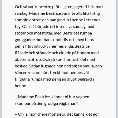
Och så var
Vincenzo plötsligt engagerad i ett nytt
samlag. Madame Beatrice var inte
alls
lika trång
som sin dotter, och han gled in i henne i ett enda
tag. Och så började ett intensivt samlag med
stötar och motstötar, med Beatrices rumpa
gnuggande mot hans underliv och med hans
penis hårt intryckt i hennes slida. Beatrice
flåsade och stönade och eldade på honom med
obscena utrop. Och så kom hon, och det med
besked. Sedan lugnade hon ned sig en smula, och
Vincenzo stod hårt tryckt mot hennes väl
tilltagna rumpa med penisen djupt begravd i
henne.
– Madame Beatrice, känner ni hur vagnen
skumpar på den gropiga vägbanan?
–
Oh ja mon chere m
onsieur
, det känns, det gör