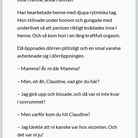
Han bearbetade henne med djupa rytmiska tag.
Hon stönade under honom och gungade med
underlivet så att penisen
riktigt
knådades inne i
henne. Och så kom hon i en lång kraftfull orgasm.
Då öppnades dörren plötsligt och en smal varelse
avtecknade sig i dörröppningen.
– Mamma? Är ni där Mamma?
– Men, oh åh, Claudine, vad gör du här?
– Jag gick upp och kissade, och då var ni inte kvar
i sovrummet!
– Men varför kom du hit Claudine?
– Jag tänkte att ni kanske var hos viconten. Och
det var ni ju!