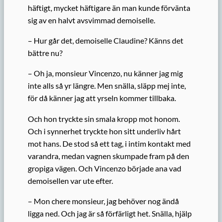
häftigt, mycket häftigare än man kunde förvänta
sig av en halvt avsvimmad demoiselle.
– Hur går det, demoiselle Claudine? Känns det
bättre nu?
– Oh ja, monsieur Vincenzo, nu känner jag mig
inte alls så yr längre. Men snälla, släpp mej inte,
för då känner jag att yrseln kommer tillbaka.
Och hon tryckte sin smala kropp mot honom.
Och i synnerhet
tryckte
hon sitt underliv hårt
mot hans. De stod så ett tag, i intim kontakt med
varandra, medan vagnen skumpade fram på den
gropiga vägen. Och Vincenzo började ana vad
demoisellen var ute efter.
– Mon chere monsieur, jag behöver nog ändå
ligga ned. Och
jag är så förfärligt het
. Snälla, hjälp