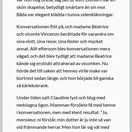
skön
skapelse, betydligt smärtare än sin mor
.
Båda var elegant klädda i tunna sidenklänningar.
Konversationen flöt på, och
madame Béatrice
och viconte Vincenzo
berättade
för varandra
om
sina slott, sina resor, sina fester och mycket
annat. Allt eftersom blev konversationen mera
vågad, och det blev tydligt att madame Beatrice
kände sig erotiskt attraherad av vicomten. Nu
hörde det till saken att hennes virile make var
bortrest sedan länge, och hon började
bli ganska
så kärlekskrank
.
Under tiden satt Claudine tyst och blyg med
nedslagna ögon. Mamman försökte få med henne
i konversationen, men med klent resultat. ”Ja,
monsieur, ni förstår, min dotter är ju inte så van
vid främmande herrar. Men hon lär sig väl med