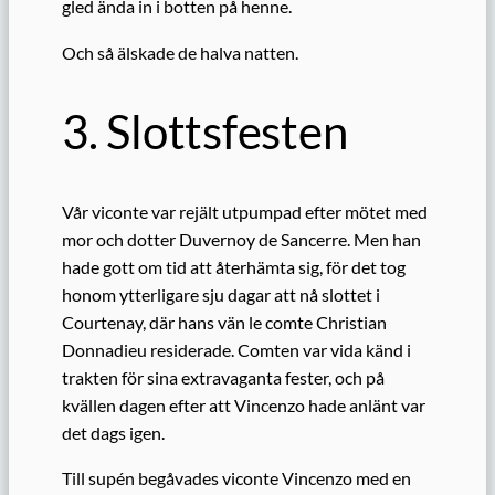
gled ända in i botten på henne.
Och så älskade de halva natten.
3. Slottsfesten
Vår viconte var rejält utpumpad efter mötet med
mor och dotter Duvernoy de Sancerre. Men han
hade gott om tid att återhämta sig, för det tog
honom ytterligare sju dagar att nå slottet i
Courtenay, där hans vän le comte Christian
Donnadieu residerade. Comten var vida känd
i
trakten
för sina extravaganta fester, och på
kvällen dagen efter att Vincenzo hade anlänt var
det dags igen.
Till
supén
begåvades viconte Vincenzo med en