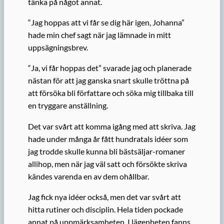
tänka på något annat.
“Jag hoppas att vi får se dig här igen, Johanna”
hade min chef sagt när jag lämnade in mitt
uppsägningsbrev.
“Ja, vi får hoppas det” svarade jag och planerade
nästan för att jag ganska snart skulle tröttna på
att försöka bli författare och söka mig tillbaka till
en tryggare anställning.
Det var svårt att komma igång med att skriva. Jag
hade under många år fått hundratals idéer som
jag trodde skulle kunna bli bästsäljar-romaner
allihop, men när jag väl satt och försökte skriva
kändes varenda en av dem ohållbar.
Jag fick nya idéer också, men det var svårt att
hitta rutiner och disciplin. Hela tiden pockade
annat på uppmärksamheten. I lägenheten fanns