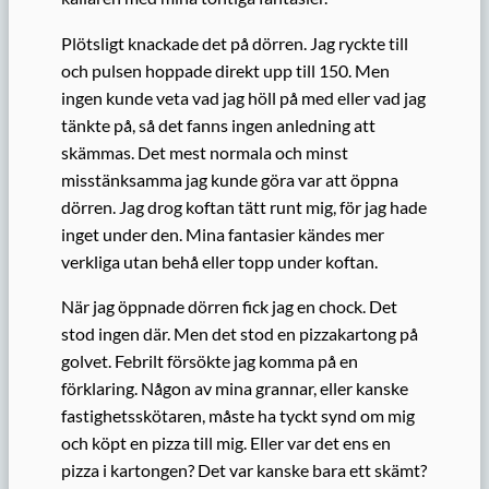
Plötsligt knackade det på dörren. Jag ryckte till
och pulsen hoppade direkt upp till 150. Men
ingen kunde veta vad jag höll på med eller vad jag
tänkte på, så det fanns ingen anledning att
skämmas. Det mest normala och minst
misstänksamma jag kunde göra var att öppna
dörren. Jag drog koftan tätt runt mig, för jag hade
inget under den. Mina fantasier kändes mer
verkliga utan behå eller topp under koftan.
När jag öppnade dörren fick jag en chock. Det
stod ingen där. Men det stod en pizzakartong på
golvet. Febrilt försökte jag komma på en
förklaring. Någon av mina grannar, eller kanske
fastighetsskötaren, måste ha tyckt synd om mig
och köpt en pizza till mig. Eller var det ens en
pizza i kartongen? Det var kanske bara ett skämt?