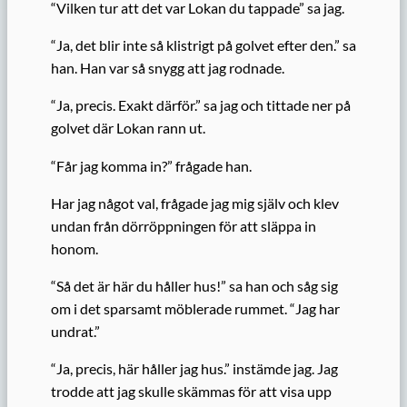
“Vilken tur att det var Lokan du tappade” sa jag.
“Ja, det blir inte så klistrigt på golvet efter den.” sa
han. Han var så snygg att jag rodnade.
“Ja, precis. Exakt därför.” sa jag och tittade ner på
golvet där Lokan rann ut.
“Får jag komma in?” frågade han.
Har jag något val, frågade jag mig själv och klev
undan från dörröppningen för att släppa in
honom.
“Så det är här du håller hus!” sa han och såg sig
om i det sparsamt möblerade rummet. “Jag har
undrat.”
“Ja, precis, här håller jag hus.” instämde jag. Jag
trodde att jag skulle skämmas för att visa upp