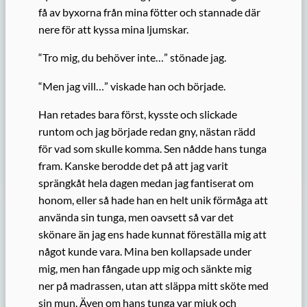
få av byxorna från mina fötter och stannade där
nere för att kyssa mina ljumskar.
“Tro mig, du behöver inte…” stönade jag.
“Men jag vill…” viskade han och började.
Han retades bara först, kysste och slickade
runtom och jag började redan gny, nästan rädd
för vad som skulle komma. Sen nådde hans tunga
fram. Kanske berodde det på att jag varit
sprängkåt hela dagen medan jag fantiserat om
honom, eller så hade han en helt unik förmåga att
använda sin tunga, men oavsett så var det
skönare än jag ens hade kunnat föreställa mig att
något kunde vara. Mina ben kollapsade under
mig, men han fångade upp mig och sänkte mig
ner på madrassen, utan att släppa mitt sköte med
sin mun. Även om hans tunga var mjuk och