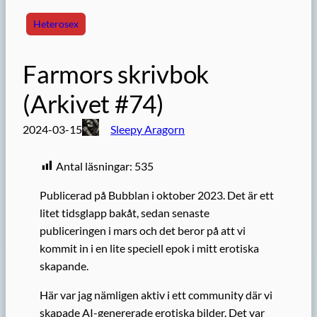
Heterosex
Farmors skrivbok
(Arkivet #74)
2024-03-15
Sleepy Aragorn
Antal läsningar:
535
Publicerad på Bubblan i oktober 2023. Det är ett
litet tidsglapp bakåt, sedan senaste
publiceringen i mars och det beror på att vi
kommit in i en lite speciell epok i mitt erotiska
skapande.
Här var jag nämligen aktiv i ett community där vi
skapade AI-genererade erotiska bilder. Det var