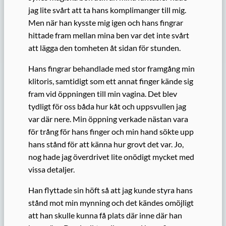
jag lite svårt att ta hans komplimanger till mig.
Men när han kysste mig igen och hans fingrar
hittade fram mellan mina ben var det inte svårt
att lägga den tomheten åt sidan för stunden.
Hans fingrar behandlade med stor framgång min
klitoris, samtidigt som ett annat finger kände sig
fram vid öppningen till min vagina. Det blev
tydligt för oss båda hur kåt och uppsvullen jag
var där nere. Min öppning verkade nästan vara
för trång för hans finger och min hand sökte upp
hans stånd för att känna hur grovt det var. Jo,
nog hade jag överdrivet lite onödigt mycket med
vissa detaljer.
Han flyttade sin höft så att jag kunde styra hans
stånd mot min mynning och det kändes omöjligt
att han skulle kunna få plats där inne där han