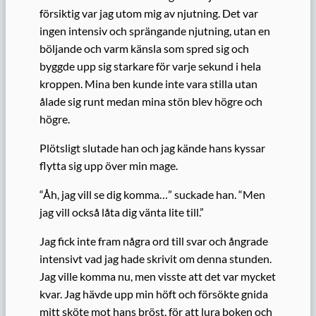
försiktig var jag utom mig av njutning. Det var
ingen intensiv och sprängande njutning, utan en
böljande och varm känsla som spred sig och
byggde upp sig starkare för varje sekund i hela
kroppen. Mina ben kunde inte vara stilla utan
ålade sig runt medan mina stön blev högre och
högre.
Plötsligt slutade han och jag kände hans kyssar
flytta sig upp över min mage.
“Åh, jag vill se dig komma…” suckade han. “Men
jag vill också låta dig vänta lite till.”
Jag fick inte fram några ord till svar och ångrade
intensivt vad jag hade skrivit om denna stunden.
Jag ville komma nu, men visste att det var mycket
kvar. Jag hävde upp min höft och försökte gnida
mitt sköte mot hans bröst, för att lura boken och