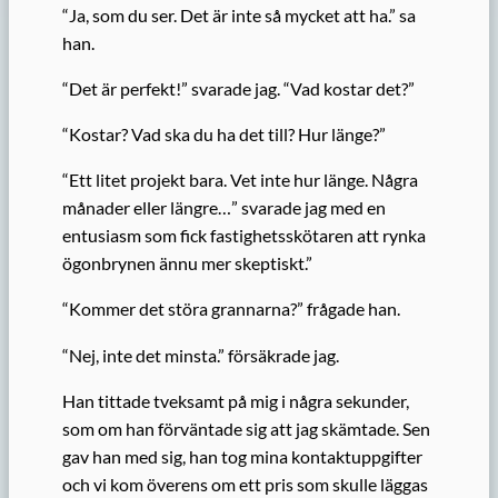
“Ja, som du ser. Det är inte så mycket att ha.” sa
han.
“Det är perfekt!” svarade jag. “Vad kostar det?”
“Kostar? Vad ska du ha det till? Hur länge?”
“Ett litet projekt bara. Vet inte hur länge. Några
månader eller längre…” svarade jag med en
entusiasm som fick fastighetsskötaren att rynka
ögonbrynen ännu mer skeptiskt.”
“Kommer det störa grannarna?” frågade han.
“Nej, inte det minsta.” försäkrade jag.
Han tittade tveksamt på mig i några sekunder,
som om han förväntade sig att jag skämtade. Sen
gav han med sig, han tog mina kontaktuppgifter
och vi kom överens om ett pris som skulle läggas