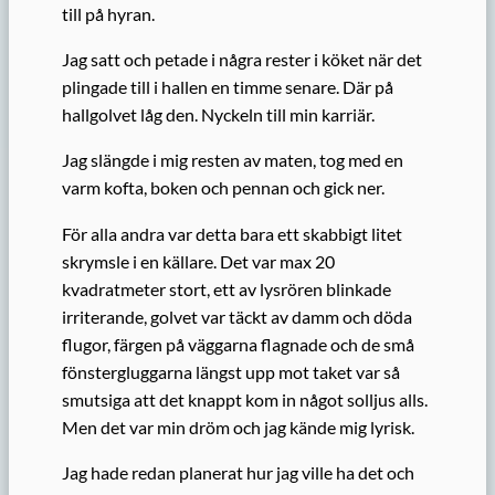
till på hyran.
Jag satt och petade i några rester i köket när det
plingade till i hallen en timme senare. Där på
hallgolvet låg den. Nyckeln till min karriär.
Jag slängde i mig resten av maten, tog med en
varm kofta, boken och pennan och gick ner.
För alla andra var detta bara ett skabbigt litet
skrymsle i en källare. Det var max 20
kvadratmeter stort, ett av lysrören blinkade
irriterande, golvet var täckt av damm och döda
flugor, färgen på väggarna flagnade och de små
fönstergluggarna längst upp mot taket var så
smutsiga att det knappt kom in något solljus alls.
Men det var min dröm och jag kände mig lyrisk.
Jag hade redan planerat hur jag ville ha det och