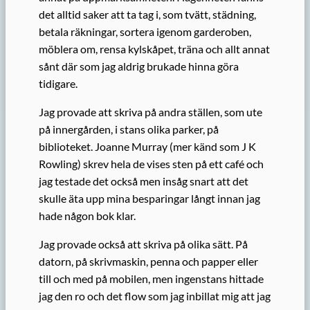
det alltid saker att ta tag i, som tvätt, städning,
betala räkningar, sortera igenom garderoben,
möblera om, rensa kylskåpet, träna och allt annat
sånt där som jag aldrig brukade hinna göra
tidigare.
Jag provade att skriva på andra ställen, som ute
på innergården, i stans olika parker, på
biblioteket. Joanne Murray (mer känd som J K
Rowling) skrev hela de vises sten på ett café och
jag testade det också men insåg snart att det
skulle äta upp mina besparingar långt innan jag
hade någon bok klar.
Jag provade också att skriva på olika sätt. På
datorn, på skrivmaskin, penna och papper eller
till och med på mobilen, men ingenstans hittade
jag den ro och det flow som jag inbillat mig att jag