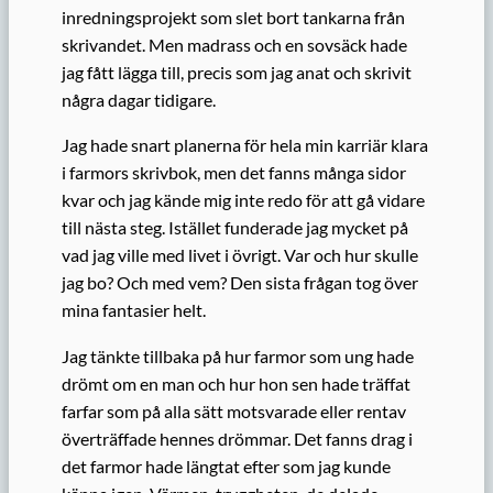
inredningsprojekt som slet bort tankarna från
skrivandet. Men madrass och en sovsäck hade
jag fått lägga till, precis som jag anat och skrivit
några dagar tidigare.
Jag hade snart planerna för hela min karriär klara
i farmors skrivbok, men det fanns många sidor
kvar och jag kände mig inte redo för att gå vidare
till nästa steg. Istället funderade jag mycket på
vad jag ville med livet i övrigt. Var och hur skulle
jag bo? Och med vem? Den sista frågan tog över
mina fantasier helt.
Jag tänkte tillbaka på hur farmor som ung hade
drömt om en man och hur hon sen hade träffat
farfar som på alla sätt motsvarade eller rentav
överträffade hennes drömmar. Det fanns drag i
det farmor hade längtat efter som jag kunde