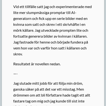
Vid ett tillfälle satt jag och experimenterade med
lite mer slumpmässiga promptar till AI-
generatorn och fick upp en serie bilder med en
kvinna som satt och skrev i ett skrivhäfte i en
mörk källare. Jag utvecklade prompten lite och
fortsatte generera bilder av kvinnan i källaren.
Jag fastnade för henne och började fundera på
vem hon var och varför hon satt i källaren och
skrev.
Resultatet är novellen nedan.
—-
Jag slutade mitt jobb för att följa min dröm,
ganska säker på att det var ett misstag. Men
drömmen om att bli författare hade tagit ett allt
fastare tag om mig och jag kunde till sist inte