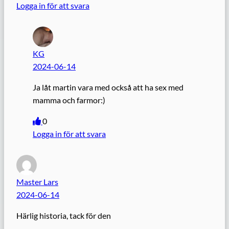
Logga in för att svara
KG
2024-06-14
Ja låt martin vara med också att ha sex med
mamma och farmor:)
0
Logga in för att svara
Master Lars
2024-06-14
Härlig historia, tack för den