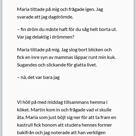
Maria tittade på mig och frågade igen. Jag
svarade att jag dagdrömde.
– fin dröm du måste haft för du såg helt borta ut.
Var jag delaktig i drömmen?
Maria tittade på mig. Jag slog bort blicken och
fick en inre syn av mammas läppar runt min kuk.
Sugandes och slickande för glatta livet.
– nä, det var bara jag
Vi höll på med middag tillsammans hemma i
köket. Martin kom in och frågade vad vi skulle
äta. Maria som just böjt sig ner för att ta fram en
kastrull fick honom att studera hennes former
bakifrån och jag noterade att han verkligen