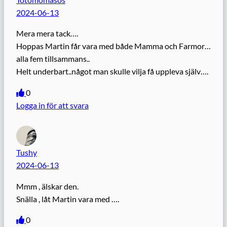
2024-06-13
Mera mera tack….
Hoppas Martin får vara med både Mamma och Farmor…
alla fem tillsammans..
Helt underbart..något man skulle vilja få uppleva själv….
0
Logga in för att svara
Tushy
2024-06-13
Mmm , älskar den.
Snälla , låt Martin vara med ….
0