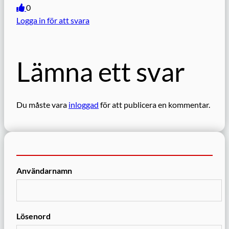
0
Logga in för att svara
Lämna ett svar
Du måste vara
inloggad
för att publicera en kommentar.
Användarnamn
Lösenord