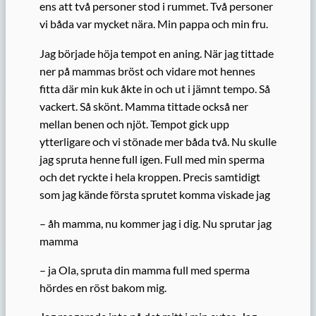
ens att två personer stod i rummet. Två personer
vi båda var mycket nära. Min pappa och min fru.
Jag började höja tempot en aning. När jag tittade
ner på mammas bröst och vidare mot hennes
fitta där min kuk åkte in och ut i jämnt tempo. Så
vackert. Så skönt. Mamma tittade också ner
mellan benen och njöt. Tempot gick upp
ytterligare och vi stönade mer båda två. Nu skulle
jag spruta henne full igen. Full med min sperma
och det ryckte i hela kroppen. Precis samtidigt
som jag kände första sprutet komma viskade jag
– åh mamma, nu kommer jag i dig. Nu sprutar jag
mamma
– ja Ola, spruta din mamma full med sperma
hördes en röst bakom mig.