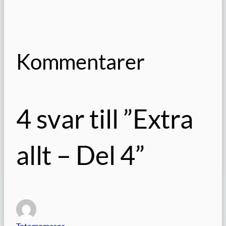
Kommentarer
4 svar till ”Extra
allt – Del 4”
Totomomasos