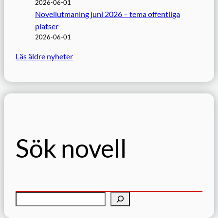
2026-06-01
Novellutmaning juni 2026 – tema offentliga
platser
2026-06-01
Läs äldre nyheter
Sök novell
S
ö