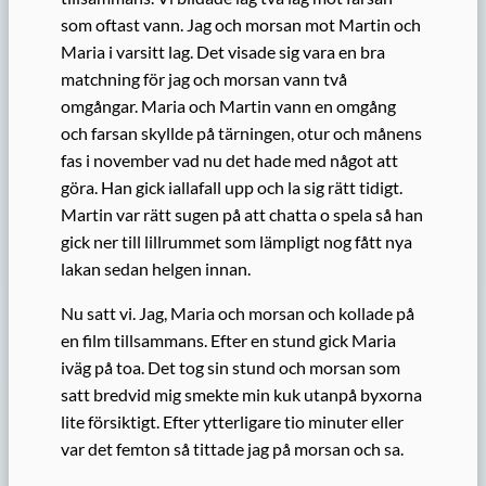
som oftast vann. Jag och morsan mot Martin och
Maria i varsitt lag. Det visade sig vara en bra
matchning för jag och morsan vann två
omgångar. Maria och Martin vann en omgång
och farsan skyllde på tärningen, otur och månens
fas i november vad nu det hade med något att
göra. Han gick iallafall upp och la sig rätt tidigt.
Martin var rätt sugen på att chatta o spela så han
gick ner till lillrummet som lämpligt nog fått nya
lakan sedan helgen innan.
Nu satt vi. Jag, Maria och morsan och kollade på
en film tillsammans. Efter en stund gick Maria
iväg på toa. Det tog sin stund och morsan som
satt bredvid mig smekte min kuk utanpå byxorna
lite försiktigt. Efter ytterligare tio minuter eller
var det femton så tittade jag på morsan och sa.