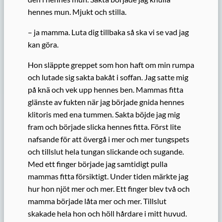
hennes mun. Mjukt och stilla.
– ja mamma. Luta dig tillbaka så ska vi se vad jag
kan göra.
Hon släppte greppet som hon haft om min rumpa
och lutade sig sakta bakåt i soffan. Jag satte mig
på knä och vek upp hennes ben. Mammas fitta
glänste av fukten när jag började gnida hennes
klitoris med ena tummen. Sakta böjde jag mig
fram och började slicka hennes fitta. Först lite
nafsande för att övergå i mer och mer tungspets
och tillslut hela tungan slickande och sugande.
Med ett finger började jag samtidigt pulla
mammas fitta försiktigt. Under tiden märkte jag
hur hon njöt mer och mer. Ett finger blev två och
mamma började låta mer och mer. Tillslut
skakade hela hon och höll hårdare i mitt huvud.