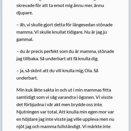
skrevade för att ta emot mig ännu mer, ännu
djupare.
– åh, vi skulle gjort detta för längesedan stönade
mamma. Vi skulle knullat tidigare. Nu är jag ju
gammal.
– du är precis perfekt som du är mamma, stönade
jag tillbaka. Så underbart att få knulla dig.
– ja, så skönt att du vill knulla mig, Ola. Så
underbart.
Min kuk åkte sakta in och ut i min mammas fitta
samtidigt som vi såg varandra i ögonen. Vi visste
det förbjudna i vår akt men brydde oss inte.
Njutningen var total. Att knulla min egen mor var
en höjdare jag inte visste jag ville uppleva men nu
njöt jag och mamma fullständigt. Vi märkte inte