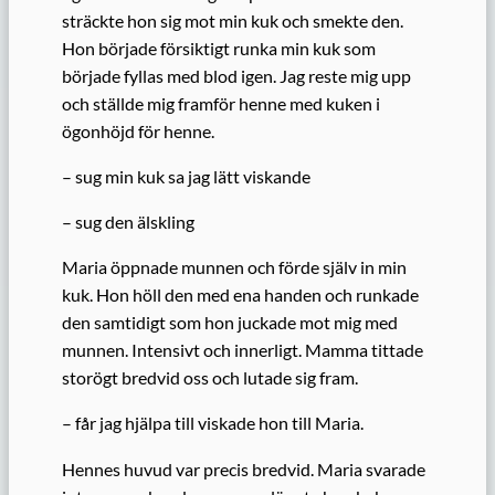
sträckte hon sig mot min kuk och smekte den.
Hon började försiktigt runka min kuk som
började fyllas med blod igen. Jag reste mig upp
och ställde mig framför henne med kuken i
ögonhöjd för henne.
– sug min kuk sa jag lätt viskande
– sug den älskling
Maria öppnade munnen och förde själv in min
kuk. Hon höll den med ena handen och runkade
den samtidigt som hon juckade mot mig med
munnen. Intensivt och innerligt. Mamma tittade
storögt bredvid oss och lutade sig fram.
– får jag hjälpa till viskade hon till Maria.
Hennes huvud var precis bredvid. Maria svarade