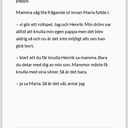
pappa.
Mamma såg lite frågande ut innan Maria fyllde i.
– vi gör ett rollspel. Jag och Henrik. Min dröm var
alltid att knulla min egen pappa men det blev
aldrig så och nu är det inte möjligt alls sen han
gick bort.
– klart att du får knulla Henrik sa mamma. Bara
du delar med dig av min son. Mammor måste få
knulla med sina söner. Så är det bara.
– ja sa Maria. Så är det väl, antar jag