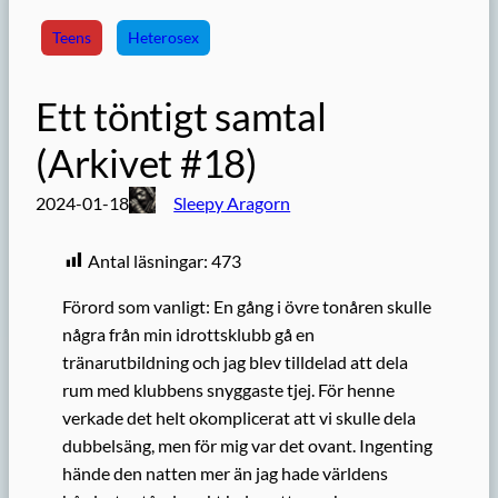
Teens
Heterosex
Ett töntigt samtal
(Arkivet #18)
2024-01-18
Sleepy Aragorn
Antal läsningar:
473
Förord som vanligt: En gång i övre tonåren skulle
några från min idrottsklubb gå en
tränarutbildning och jag blev tilldelad att dela
rum med klubbens snyggaste tjej. För henne
verkade det helt okomplicerat att vi skulle dela
dubbelsäng, men för mig var det ovant. Ingenting
hände den natten mer än jag hade världens