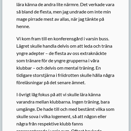
lära känna de andra lite närmre. Det verkade vara
så bland de flesta, men jag undrade om inte min
mage pirrade mest av allas, när jag tänkte på
henne.
Vi kom fram till en konferensgård i varsin buss.
Lägret skulle handla delvis om att leda och träna
yngre adepter – de flesta av oss extraknäckte
som tränare för de yngre grupperna i våra
klubbar – och delvis om mental träning. En
tidigare storstjärna i friidrotten skulle hålla några
föreläsningar på det senare ämnet.
I övrigt låg fokus på att vi skulle lära känna
varandra mellan klubbarna. Ingen träning, bara
umgänge. De hade till och med bestämt vilka som
skulle sova i vilka logement, så att någon eller
några från respektive klubb fanns
representerade i varje rum. Oftast brukade