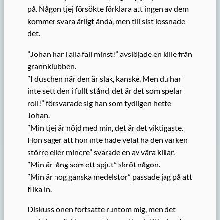
på. Någon tjej försökte förklara att ingen av dem
kommer svara ärligt ändå, men till sist lossnade
det.
”Johan har i alla fall minst!” avslöjade en kille från
grannklubben.
”I duschen när den är slak, kanske. Men du har
inte sett den i fullt stånd, det är det som spelar
roll!” försvarade sig han som tydligen hette
Johan.
”Min tjej är nöjd med min, det är det viktigaste.
Hon säger att hon inte hade velat ha den varken
större eller mindre” svarade en av våra killar.
”Min är lång som ett spjut” skröt någon.
”Min är nog ganska medelstor” passade jag på att
flika in.
Diskussionen fortsatte runtom mig, men det