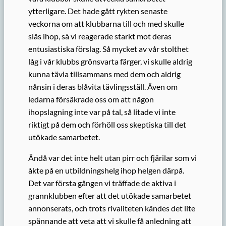
ytterligare. Det hade gått rykten senaste
veckorna om att klubbarna till och med skulle
slås ihop, så vi reagerade starkt mot deras
entusiastiska förslag. Så mycket av vår stolthet
låg i vår klubbs grönsvarta färger, vi skulle aldrig
kunna tävla tillsammans med dem och aldrig
nånsin i deras blåvita tävlingsställ. Även om
ledarna försäkrade oss om att någon
ihopslagning inte var på tal, så litade vi inte
riktigt på dem och förhöll oss skeptiska till det
utökade samarbetet.
Ändå var det inte helt utan pirr och fjärilar som vi
åkte på en utbildningshelg ihop helgen därpå.
Det var första gången vi träffade de aktiva i
grannklubben efter att det utökade samarbetet
annonserats, och trots rivaliteten kändes det lite
spännande att veta att vi skulle få anledning att