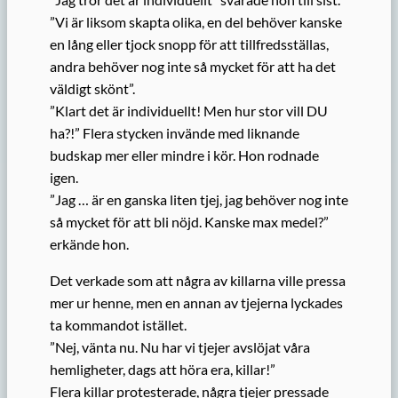
”Vi är liksom skapta olika, en del behöver kanske
en lång eller tjock snopp för att tillfredsställas,
andra behöver nog inte så mycket för att ha det
väldigt skönt”.
”Klart det är individuellt! Men hur stor vill DU
ha?!” Flera stycken invände med liknande
budskap mer eller mindre i kör. Hon rodnade
igen.
”Jag … är en ganska liten tjej, jag behöver nog inte
så mycket för att bli nöjd. Kanske max medel?”
erkände hon.
Det verkade som att några av killarna ville pressa
mer ur henne, men en annan av tjejerna lyckades
ta kommandot istället.
”Nej, vänta nu. Nu har vi tjejer avslöjat våra
hemligheter, dags att höra era, killar!”
Flera killar protesterade, några tjejer pressade