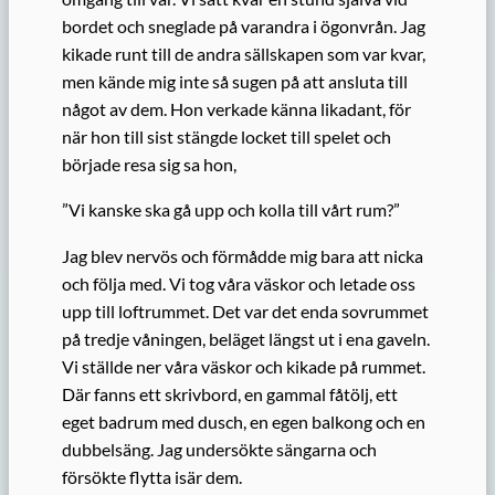
bordet och sneglade på varandra i ögonvrån. Jag
kikade runt till de andra sällskapen som var kvar,
men kände mig inte så sugen på att ansluta till
något av dem. Hon verkade känna likadant, för
när hon till sist stängde locket till spelet och
började resa sig sa hon,
”Vi kanske ska gå upp och kolla till vårt rum?”
Jag blev nervös och förmådde mig bara att nicka
och följa med. Vi tog våra väskor och letade oss
upp till loftrummet. Det var det enda sovrummet
på tredje våningen, beläget längst ut i ena gaveln.
Vi ställde ner våra väskor och kikade på rummet.
Där fanns ett skrivbord, en gammal fåtölj, ett
eget badrum med dusch, en egen balkong och en
dubbelsäng. Jag undersökte sängarna och
försökte flytta isär dem.