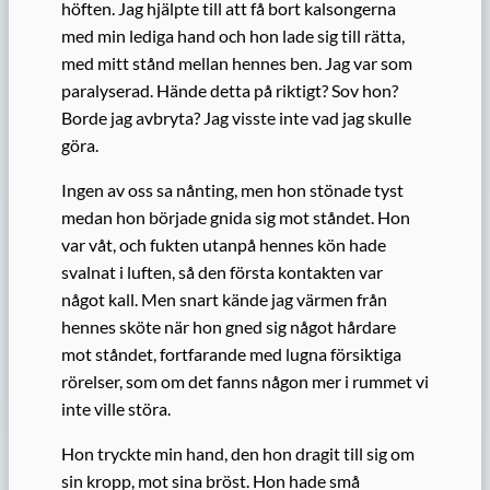
höften. Jag hjälpte till att få bort kalsongerna
med min lediga hand och hon lade sig till rätta,
med mitt stånd mellan hennes ben. Jag var som
paralyserad. Hände detta på riktigt? Sov hon?
Borde jag avbryta? Jag visste inte vad jag skulle
göra.
Ingen av oss sa nånting, men hon stönade tyst
medan hon började gnida sig mot ståndet. Hon
var våt, och fukten utanpå hennes kön hade
svalnat i luften, så den första kontakten var
något kall. Men snart kände jag värmen från
hennes sköte när hon gned sig något hårdare
mot ståndet, fortfarande med lugna försiktiga
rörelser, som om det fanns någon mer i rummet vi
inte ville störa.
Hon tryckte min hand, den hon dragit till sig om
sin kropp, mot sina bröst. Hon hade små