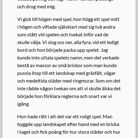
och drog med mig.
Vi gick till högen med spel, hon högg ett spel mitt
i högen och viftade självklart med sig två andra
som stått vid spelen och tvekat inför vad de
skulle välja. Vi slog oss ner, alla fyra, vid ett ledigt
bord och hon började packa upp spelet. Jag
kunde inte uttala spelets namn, men det verkade
bestå av massor av små brickor som man kunde
pussla ihop till ett landskap med gräsfält, vägar
och medeltida städer med ringmurar. Som om det
inte rådde någon tvekan om att vi skulle älska det
började hon förklara reglerna och snart var vi
igång.
Hon hade rätt i att det var ett roligt spel. Man
byggde upp landskapet efter hand med en bricka
i taget och fick poäng för hur stora städer och hur