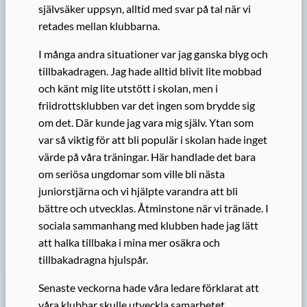
självsäker uppsyn, alltid med svar på tal när vi
retades mellan klubbarna.
I många andra situationer var jag ganska blyg och
tillbakadragen. Jag hade alltid blivit lite mobbad
och känt mig lite utstött i skolan, men i
friidrottsklubben var det ingen som brydde sig
om det. Där kunde jag vara mig själv. Ytan som
var så viktig för att bli populär i skolan hade inget
värde på våra träningar. Här handlade det bara
om seriösa ungdomar som ville bli nästa
juniorstjärna och vi hjälpte varandra att bli
bättre och utvecklas. Åtminstone när vi tränade. I
sociala sammanhang med klubben hade jag lätt
att halka tillbaka i mina mer osäkra och
tillbakadragna hjulspår.
Senaste veckorna hade våra ledare förklarat att
våra klubbar skulle utveckla samarbetet