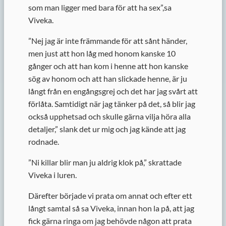
som man ligger med bara för att ha sex”,sa
Viveka.
”
Nej jag är inte främmande för att sånt händer,
men just att hon låg med honom kanske 10
gånger och att han kom i henne att hon kanske
sög av honom och att han slickade henne, är ju
långt från en engångsgrej och det har jag svårt att
förlåta. Samtidigt när jag tänker på det, så blir jag
också upphetsad och skulle gärna vilja höra alla
detaljer,” slank det ur mig och jag kände att jag
rodnade.
”
Ni killar blir man ju aldrig klok på,” skrattade
Viveka i luren.
Därefter började vi prata om annat och efter ett
långt samtal så sa Viveka, innan hon la på, att jag
fick gärna ringa om jag behövde någon att prata