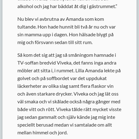
alkohol och jag har bäddat åt dig i gästrummet.”
Nu blev vi avbrutna av Amanda som kom
tultande. Hon hade hunnit bli två år nu och var
sin mamma upp i dagen. Hon hälsade blygt på
mig och försvann sedan till sitt rum.
Så kom det sig att jag så småningom hamnade i
TV-soffan bredvid Viveka, det fanns inga andra
möbler att sitta i, i rummet. Lilla Amanda lekte på
golvet och på soffbordet var det uppdukat
läckerheter av olika slag samt flera flaskor vin
och även starkare drycker. Viveka och jag lät oss
väl smaka och vi skålade också några gånger med
både vitt och rött. Viveka tålde rätt mycket visste
jag sedan gammalt och själv kände jag mig inte
speciellt berusad medan vi samtalade om allt
mellan himmel och jord.