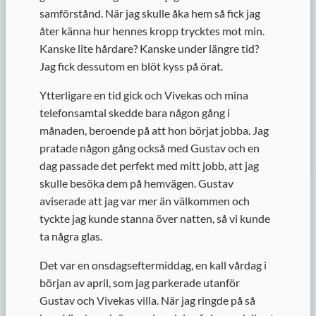
samförstånd. När jag skulle åka hem så fick jag
åter känna hur hennes kropp trycktes mot min.
Kanske lite hårdare? Kanske under längre tid?
Jag fick dessutom en blöt kyss på örat.
Ytterligare en tid gick och Vivekas och mina
telefonsamtal skedde bara någon gång i
månaden, beroende på att hon börjat jobba. Jag
pratade någon gång också med Gustav och en
dag passade det perfekt med mitt jobb, att jag
skulle besöka dem på hemvägen. Gustav
aviserade att jag var mer än välkommen och
tyckte jag kunde stanna över natten, så vi kunde
ta några glas.
Det var en onsdagseftermiddag, en kall vårdag i
början av april, som jag parkerade utanför
Gustav och Vivekas villa. När jag ringde på så