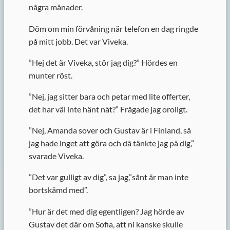
några månader.
Döm om min förvåning när telefon en dag ringde
på mitt jobb. Det var Viveka.
”
Hej det är Viveka, stör jag dig?” Hördes en
munter röst.
”
Nej, jag sitter bara och petar med lite offerter,
det har väl inte hänt nåt?” Frågade jag oroligt.
”
Nej, Amanda sover och Gustav är i Finland, så
jag hade inget att göra och då tänkte jag på dig,”
svarade Viveka.
”
Det var gulligt av dig”, sa jag,”sånt är man inte
bortskämd med”.
”
Hur är det med dig egentligen? Jag hörde av
Gustav det där om Sofia, att ni kanske skulle