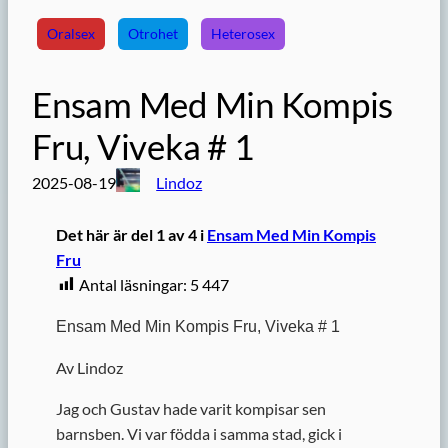
Oralsex
Otrohet
Heterosex
Ensam Med Min Kompis
Fru, Viveka # 1
2025-08-19
Lindoz
Det här är del 1 av 4 i
Ensam Med Min Kompis
Fru
Antal läsningar:
5 447
Ensam Med Min Kompis Fru, Viveka # 1
Av Lindoz
Jag och Gustav hade varit kompisar sen
barnsben. Vi var födda i samma stad, gick i