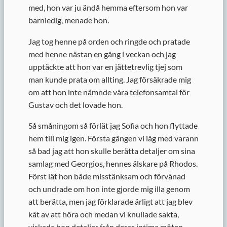
med, hon var ju ändå hemma eftersom hon var
barnledig, menade hon.
Jag tog henne på orden och ringde och pratade
med henne nästan en gång i veckan och jag
upptäckte att hon var en jättetrevlig tjej som
man kunde prata om allting. Jag försäkrade mig
om att hon inte nämnde våra telefonsamtal för
Gustav och det lovade hon.
Så småningom så förlät jag Sofia och hon flyttade
hem till mig igen. Första gången vi låg med varann
så bad jag att hon skulle berätta detaljer om sina
samlag med Georgios, hennes älskare på Rhodos.
Först lät hon både misstänksam och förvånad
och undrade om hon inte gjorde mig illa genom
att berätta, men jag förklarade ärligt att jag blev
kåt av att höra och medan vi knullade sakta,
viskade hon detaljer från deras intima möten.