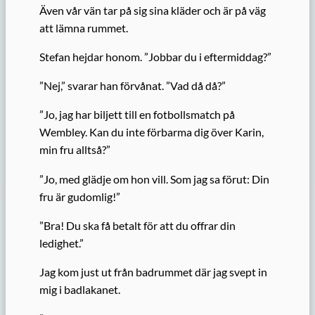
Även vår vän tar på sig sina kläder och är på väg
att lämna rummet.
Stefan hejdar honom. ”Jobbar du i eftermiddag?”
”Nej,” svarar han förvånat. ”Vad då då?”
”Jo, jag har biljett till en fotbollsmatch på
Wembley. Kan du inte förbarma dig över Karin,
min fru alltså?”
”Jo, med glädje om hon vill. Som jag sa förut: Din
fru är gudomlig!”
”Bra! Du ska få betalt för att du offrar din
ledighet.”
Jag kom just ut från badrummet där jag svept in
mig i badlakanet.