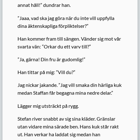
annat håll!” dundrar han.
”Jaaa, vad ska jag göra när du inte vill uppfylla
dina äktenskapliga förpliktelser?”
Han kommer fram till sängen. Vänder sig mot vår
svarta vän: ”Orkar du ett varv till?”
”Ja, gärna! Din fru är gudomlig!”
Han tittar på mig: ”Vill du?”
Jag nickar jakande. ”Jag vill smaka din härliga kuk
medan Staffan får begagna mina nedre delar.”
Lägger mig utsträckt på rygg.
Stefan river snabbt av sig sina kläder. Gränslar
utan vidare mina särade ben. Hans kuk står rakt
ut. Han verkar ha laddat sig medan han