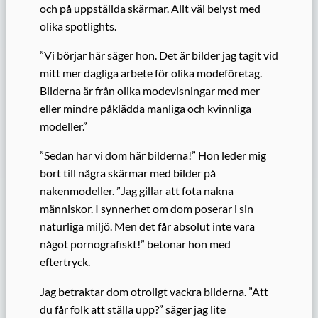
och på uppställda skärmar. Allt väl belyst med
olika spotlights.
”Vi börjar här säger hon. Det är bilder jag tagit vid
mitt mer dagliga arbete för olika modeföretag.
Bilderna är från olika modevisningar med mer
eller mindre påklädda manliga och kvinnliga
modeller.”
”Sedan har vi dom här bilderna!” Hon leder mig
bort till några skärmar med bilder på
nakenmodeller. ”Jag gillar att fota nakna
människor. I synnerhet om dom poserar i sin
naturliga miljö. Men det får absolut inte vara
något pornografiskt!” betonar hon med
eftertryck.
Jag betraktar dom otroligt vackra bilderna. ”Att
du får folk att ställa upp?” säger jag lite