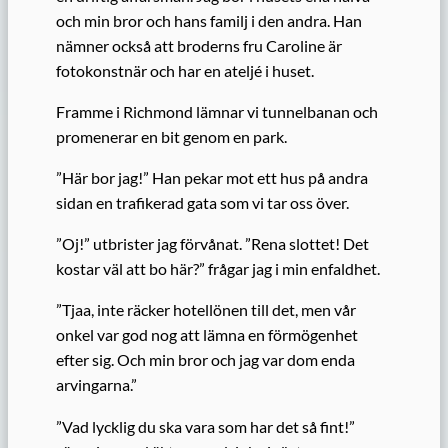
och min bror och hans familj i den andra. Han
nämner också att broderns fru Caroline är
fotokonstnär och har en ateljé i huset.
Framme i Richmond lämnar vi tunnelbanan och
promenerar en bit genom en park.
”Här bor jag!” Han pekar mot ett hus på andra
sidan en trafikerad gata som vi tar oss över.
”Oj!” utbrister jag förvånat. ”Rena slottet! Det
kostar väl att bo här?” frågar jag i min enfaldhet.
”Tjaa, inte räcker hotellönen till det, men vår
onkel var god nog att lämna en förmögenhet
efter sig. Och min bror och jag var dom enda
arvingarna.”
”Vad lycklig du ska vara som har det så fint!”