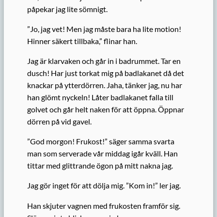
påpekar jag lite sömnigt.
”Jo, jag vet! Men jag måste bara ha lite motion!
Hinner säkert tillbaka,” flinar han.
Jag är klarvaken och går in i badrummet. Tar en
dusch! Har just torkat mig på badlakanet då det
knackar på ytterdörren. Jaha, tänker jag, nu har
han glömt nyckeln! Låter badlakanet falla till
golvet och går helt naken för att öppna. Öppnar
dörren på vid gavel.
”God morgon! Frukost!” säger samma svarta
man som serverade vår middag igår kväll. Han
tittar med glittrande ögon på mitt nakna jag.
Jag gör inget för att dölja mig. ”Kom in!” ler jag.
Han skjuter vagnen med frukosten framför sig.