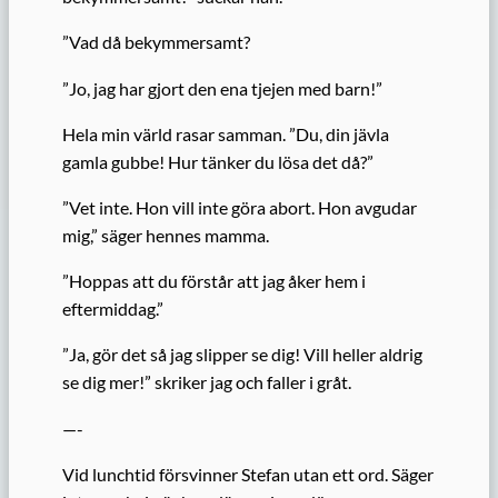
”Vad då bekymmersamt?
”Jo, jag har gjort den ena tjejen med barn!”
Hela min värld rasar samman. ”Du, din jävla
gamla gubbe! Hur tänker du lösa det då?”
”Vet inte. Hon vill inte göra abort. Hon avgudar
mig,” säger hennes mamma.
”Hoppas att du förstår att jag åker hem i
eftermiddag.”
”Ja, gör det så jag slipper se dig! Vill heller aldrig
se dig mer!” skriker jag och faller i gråt.
—-
Vid lunchtid försvinner Stefan utan ett ord. Säger