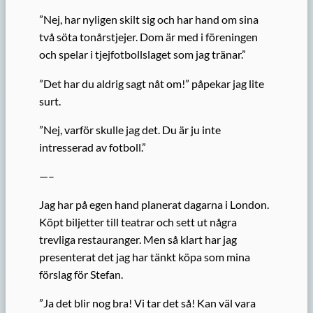
”Nej, har nyligen skilt sig och har hand om sina
två söta tonårstjejer. Dom är med i föreningen
och spelar i tjejfotbollslaget som jag tränar.”
”Det har du aldrig sagt nåt om!” påpekar jag lite
surt.
”Nej, varför skulle jag det. Du är ju inte
intresserad av fotboll.”
—–
Jag har på egen hand planerat dagarna i London.
Köpt biljetter till teatrar och sett ut några
trevliga restauranger. Men så klart har jag
presenterat det jag har tänkt köpa som mina
förslag för Stefan.
”Ja det blir nog bra! Vi tar det så! Kan väl vara