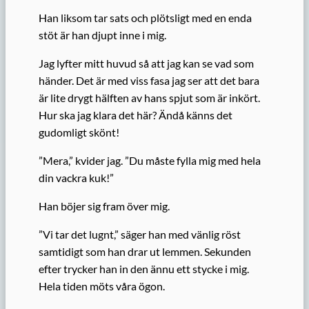
Han liksom tar sats och plötsligt med en enda
stöt är han djupt inne i mig.
Jag lyfter mitt huvud så att jag kan se vad som
händer. Det är med viss fasa jag ser att det bara
är lite drygt hälften av hans spjut som är inkört.
Hur ska jag klara det här? Ändå känns det
gudomligt skönt!
”Mera,” kvider jag. ”Du måste fylla mig med hela
din vackra kuk!”
Han böjer sig fram över mig.
”Vi tar det lugnt,” säger han med vänlig röst
samtidigt som han drar ut lemmen. Sekunden
efter trycker han in den ännu ett stycke i mig.
Hela tiden möts våra ögon.