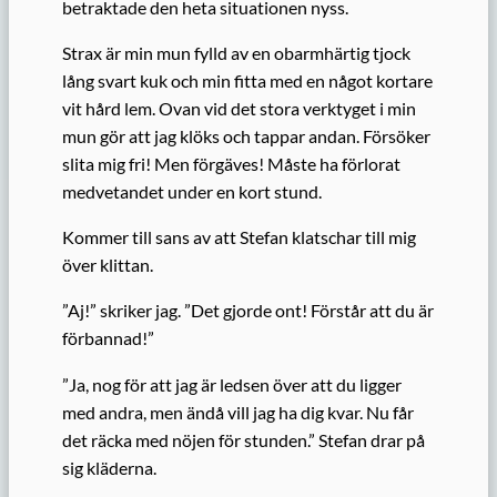
betraktade den heta situationen nyss.
Strax är min mun fylld av en obarmhärtig tjock
lång svart kuk och min fitta med en något kortare
vit hård lem. Ovan vid det stora verktyget i min
mun gör att jag klöks och tappar andan. Försöker
slita mig fri! Men förgäves! Måste ha förlorat
medvetandet under en kort stund.
Kommer till sans av att Stefan klatschar till mig
över klittan.
”Aj!” skriker jag. ”Det gjorde ont! Förstår att du är
förbannad!”
”Ja, nog för att jag är ledsen över att du ligger
med andra, men ändå vill jag ha dig kvar. Nu får
det räcka med nöjen för stunden.” Stefan drar på
sig kläderna.