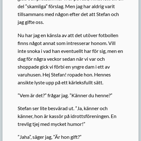
del ”skamliga” förslag. Men jag har aldrig varit
tillsammans med någon efter det att Stefan och
jag gifte oss.
Nu har jag en känsla av att det utöver fotbollen
finns något annat som intresserar honom. Vill
inte snoka i vad han eventuellt har för sig, men en
dag för några veckor sedan när vi var och
shoppade gick vi förbi en yngre dam i ett av
varuhusen. Hej Stefan! ropade hon. Hennes
ansikte lyste upp på ett kärleksfullt sätt.
”Vem är det?” frågar jag. ”Känner du henne?”
Stefan ser lite besvärad ut. ”Ja, känner och
känner, hon är kassör på idrottsföreningen. En
trevlig tjej med mycket humor!”
”Jaha”, säger jag, ”Är hon gift?”