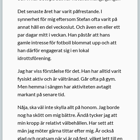
Det senaste året har varit påfrestande. I
synnerhet för mig eftersom Stefan ofta varit på
annat håll en del veckoslut. Och även en eller ett
par dagar mitt i veckan. Han påstår att hans
gamle intresse för fotboll blommat upp och att
han därför engagerat sig i en lokal
idrottsförening.
Jag har viss förståelse för det. Han har alltid varit
fysiskt aktiv och är vältränad. Går ofta på gym.
Men hemma i sängen har aktiviteten avtagit
markant på senare tid.
Nåja, ska väl inte skylla allt på honom. Jag borde
nog ha skött om mig bättre. Ändå tycker jag att
min kropp är relativt välbehållen. Har sett att
män jag möter gärna tittar efter mig. Är också
glad och pratsam när vi är på fest, vilket lett till en