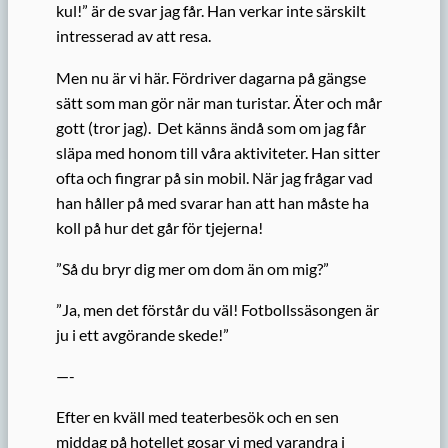
kul!” är de svar jag får. Han verkar inte särskilt
intresserad av att resa.
Men nu är vi här. Fördriver dagarna på gängse
sätt som man gör när man turistar. Äter och mår
gott (tror jag). Det känns ändå som om jag får
släpa med honom till våra aktiviteter. Han sitter
ofta och fingrar på sin mobil. När jag frågar vad
han håller på med svarar han att han måste ha
koll på hur det går för tjejerna!
”Så du bryr dig mer om dom än om mig?”
”Ja, men det förstår du väl! Fotbollssäsongen är
ju i ett avgörande skede!”
—-
Efter en kväll med teaterbesök och en sen
middag på hotellet gosar vi med varandra i