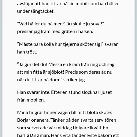
avslöjar att han tittar på sin mobil som han håller
under sängtäcket.
”Vad håller du på med? Du skulle ju sova!”
pressar jag fram med gråten i halsen.
”Måste bara kolla hur tjejerna sköter sig!” svarar
han trött.
”Ja gör det du! Messa en kram från mig och säg
att min fitta är sjöblöt! Precis som deras är, nu
när du tittar på dom!” skriker jag.
Han svarar inte. Efter en stund slocknar ljuset
från mobilen.
Mina fingrar finner vägen till mitt blöta sköte.
Börjar onanera. Tänker på den svarta servitören
som serverade vår middag tidigare ikväll. En
härlig lång man. Hans vita tänder lyste bakom ett