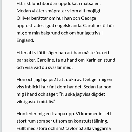
Ett rikt lunchbord är uppdukat i matsalen.
Medan vi äter småpratar vi om allt möjligt.
Olliver berättar om hur han och George
uppfostrades i god engelsk anda. Caroline förhör
mig om min bakgrund och om hur jag trivs i
England.
Efter att vi ätit säger han att han måste fixa ett
par saker. Caroline, ta nu hand om Karin en stund
och visa vad du sysslar med.
Hon och jag hjälps åt att duka av. Det ger mig en
viss inblick i hur fint dom har det. Sedan tar hon
mig i hand och säger: ”Nu ska jag visa dig det
viktigaste i mitt liv.”
Hon leder mig en trappa upp. Vi kommer in i ett
stort rum som ser ut som en konstutställning.
Fullt med stora och små tavlor på alla väggarna