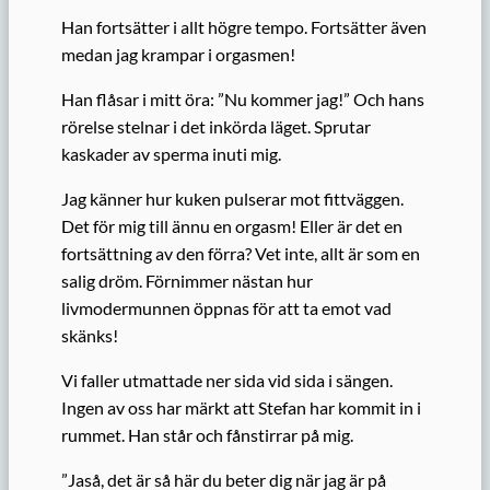
Han fortsätter i allt högre tempo. Fortsätter även
medan jag krampar i orgasmen!
Han flåsar i mitt öra: ”Nu kommer jag!” Och hans
rörelse stelnar i det inkörda läget. Sprutar
kaskader av sperma inuti mig.
Jag känner hur kuken pulserar mot fittväggen.
Det för mig till ännu en orgasm! Eller är det en
fortsättning av den förra? Vet inte, allt är som en
salig dröm. Förnimmer nästan hur
livmodermunnen öppnas för att ta emot vad
skänks!
Vi faller utmattade ner sida vid sida i sängen.
Ingen av oss har märkt att Stefan har kommit in i
rummet. Han står och fånstirrar på mig.
”Jaså, det är så här du beter dig när jag är på