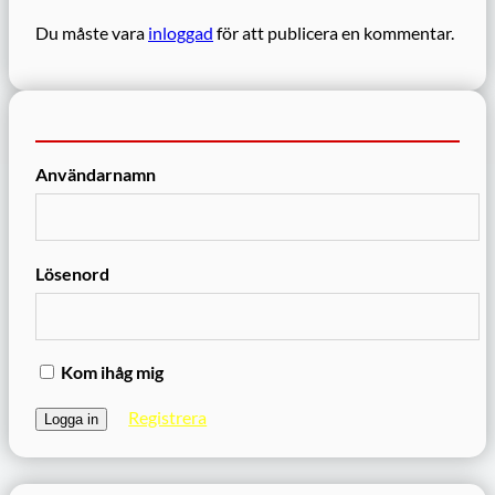
Du måste vara
inloggad
för att publicera en kommentar.
Användarnamn
Lösenord
Kom ihåg mig
Registrera