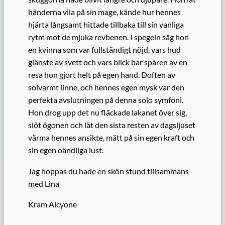
händerna vila på sin mage, kände hur hennes
hjärta långsamt hittade tillbaka till sin vanliga
rytm mot de mjuka revbenen. I spegeln såg hon
en kvinna som var fullständigt nöjd, vars hud
glänste av svett och vars blick bar spåren av en
resa hon gjort helt på egen hand. Doften av
solvarmt linne, och hennes egen mysk var den
perfekta avslutningen på denna solo symfoni.
Hon drog upp det nu fläckade lakanet över sig,
slöt ögonen och lät den sista resten av dagsljuset
värma hennes ansikte, mätt på sin egen kraft och
sin egen oändliga lust.
Jag hoppas du hade en skön stund tillsammans
med Lina
Kram Alcyone