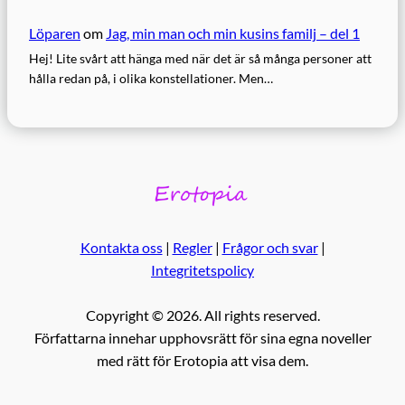
Löparen
om
Jag, min man och min kusins familj – del 1
Hej! Lite svårt att hänga med när det är så många personer att
hålla redan på, i olika konstellationer. Men…
Kontakta oss
|
Regler
|
Frågor och svar
|
Integritetspolicy
Copyright © 2026. All rights reserved.
Författarna innehar upphovsrätt för sina egna noveller
med rätt för Erotopia att visa dem.