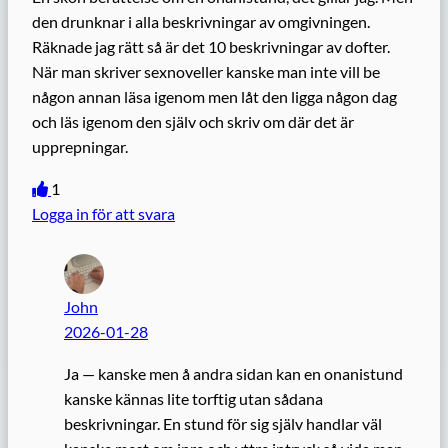
den drunknar i alla beskrivningar av omgivningen.
Räknade jag rätt så är det 10 beskrivningar av dofter.
När man skriver sexnoveller kanske man inte vill be
någon annan läsa igenom men låt den ligga någon dag
och läs igenom den själv och skriv om där det är
upprepningar.
1
Logga in för att svara
John
2026-01-28
Ja — kanske men å andra sidan kan en onanistund
kanske kännas lite torftig utan sådana
beskrivningar. En stund för sig själv handlar väl