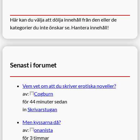
Här kan du välja att dölja innehåll från den eller de
kategorier du inte önskar se.
Hantera innehåll!
Senast i forumet
Vem vet om att du skriver erotiska noveller?
av:
Cogburn
för 44 minuter sedan
in
Skrivarstugan
Men kyssarna då?
av:
onanista
för 3 timmar