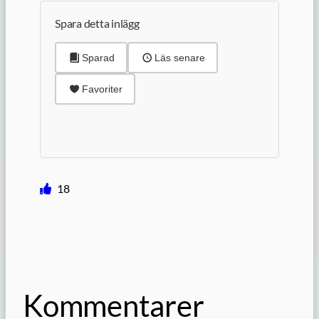
Spara detta inlägg
Sparad
Läs senare
Favoriter
18
Kommentarer