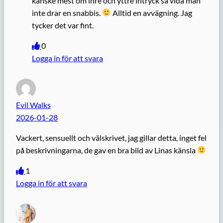
kanske mest om inre och yttre intryck så vida man
inte drar en snabbis.
Alltid en avvägning. Jag
tycker det var fint.
0
Logga in för att svara
Evil Walks
2026-01-28
Vackert, sensuellt och välskrivet, jag gillar detta, inget fel
på beskrivningarna, de gav en bra bild av Linas känsla
1
Logga in för att svara