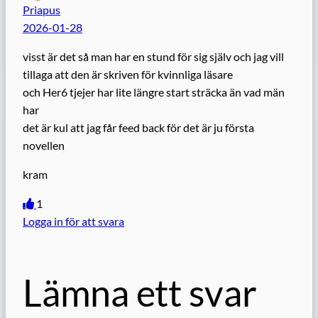
Priapus
2026-01-28
visst är det så man har en stund för sig själv och jag vill
tillaga att den är skriven för kvinnliga läsare
och Her6 tjejer har lite längre start sträcka än vad män
har
det är kul att jag får feed back för det är ju första
novellen
kram
1
Logga in för att svara
Lämna ett svar