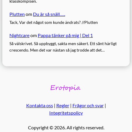
klasskompisen.
Plutten
om
Du är så snäll…..
Tack, Var det något som kunde ändrats? //Plutten
Nightcare
om
Pappa tänker på mig | Del 1
Så välskrivet. Så uppbyggt, sakta men säkert. Ett sånt härligt
crescendo. Men det var nästan så jag trodde att det…
Kontakta oss
|
Regler
|
Frågor och svar
|
Integritetspolicy
Copyright © 2026. All rights reserved.