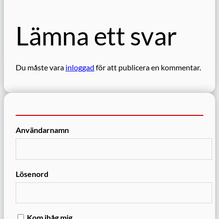
Lämna ett svar
Du måste vara
inloggad
för att publicera en kommentar.
Användarnamn
Lösenord
Kom ihåg mig