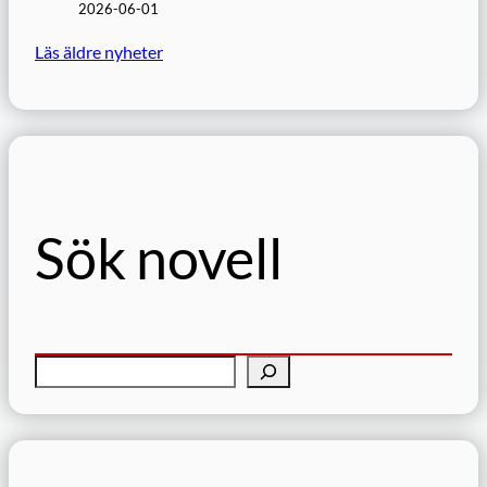
2026-06-01
Läs äldre nyheter
Sök novell
S
ö
k