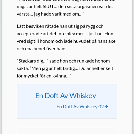
mig… är helt SLUT… den sista orgasmen var det
värsta… jag hade varit med om…”
Lätt besviken rätade han ut sig på rygg och
accepterade att det inte blev mer… just nu. Hon
vred sig till honom och lade huvudet på hans axel
och ena benet över hans.
”Stackars dig…” sade hon och runkade honom
sakta. ”Men jag är helt färdig… Du är helt enkelt
för mycket för en kvinna…”
En Doft Av Whiskey
En Doft Av Whiskey 02