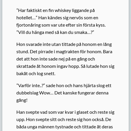
”Har faktiskt en fin whiskey liggande på
hotellet…” Han kändes sig nervös som en
fjortonåring som var ute efter sin första kyss.
”Vill du hänga med så kan du smaka…?”
Hon svarade inte utan tittade på honom en lång
stund. Det pirrade i magtrakten för honom. Bara
det att hon inte sade nej på en gång och
skrattade åt honom ingav hopp. Så lutade hon sig
bakåt och log snett.
”Varför inte..?” sade hon och hans hjärta slog ett
dubbelslag Wow… Det kanske fungerar denna
gång!
Han svepte vad som var kvar i glaset och reste sig
upp. Hon svepte sitt och reste sig hon också. De
båda unga männen tystnade och tittade åt deras