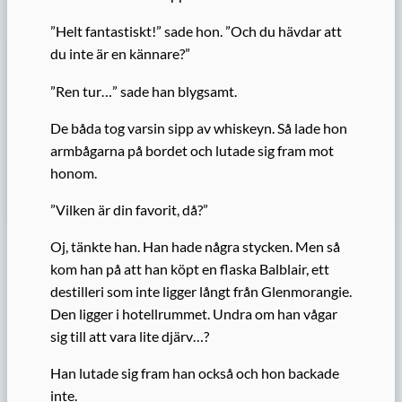
”Helt fantastiskt!” sade hon. ”Och du hävdar att
du inte är en kännare?”
”Ren tur…” sade han blygsamt.
De båda tog varsin sipp av whiskeyn. Så lade hon
armbågarna på bordet och lutade sig fram mot
honom.
”Vilken är din favorit, då?”
Oj, tänkte han. Han hade några stycken. Men så
kom han på att han köpt en flaska Balblair, ett
destilleri som inte ligger långt från Glenmorangie.
Den ligger i hotellrummet. Undra om han vågar
sig till att vara lite djärv…?
Han lutade sig fram han också och hon backade
inte.