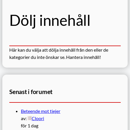
Dölj innehåll
Här kan du välja att dölja innehåll från den eller de
kategorier du inte önskar se.
Hantera innehåll!
Senast i forumet
Beteende mot tjejer
av:
Cloori
för 1 dag