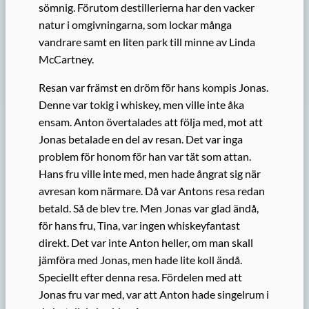
sömnig. Förutom destillerierna har den vacker
natur i omgivningarna, som lockar många
vandrare samt en liten park till minne av Linda
McCartney.
Resan var främst en dröm för hans kompis Jonas.
Denne var tokig i whiskey, men ville inte åka
ensam. Anton övertalades att följa med, mot att
Jonas betalade en del av resan. Det var inga
problem för honom för han var tät som attan.
Hans fru ville inte med, men hade ångrat sig när
avresan kom närmare. Då var Antons resa redan
betald. Så de blev tre. Men Jonas var glad ändå,
för hans fru, Tina, var ingen whiskeyfantast
direkt. Det var inte Anton heller, om man skall
jämföra med Jonas, men hade lite koll ändå.
Speciellt efter denna resa. Fördelen med att
Jonas fru var med, var att Anton hade singelrum i