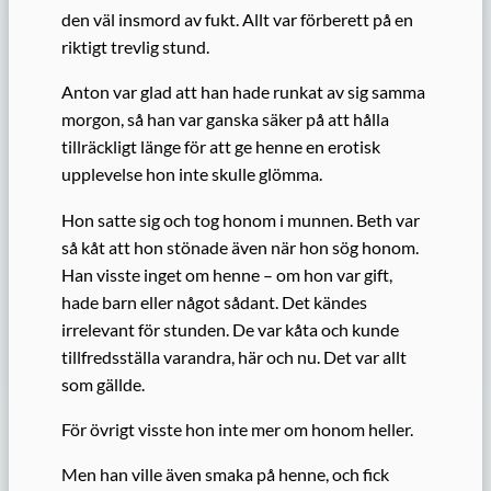
den väl insmord av fukt. Allt var förberett på en
riktigt trevlig stund.
Anton var glad att han hade runkat av sig samma
morgon, så han var ganska säker på att hålla
tillräckligt länge för att ge henne en erotisk
upplevelse hon inte skulle glömma.
Hon satte sig och tog honom i munnen. Beth var
så kåt att hon stönade även när hon sög honom.
Han visste inget om henne – om hon var gift,
hade barn eller något sådant. Det kändes
irrelevant för stunden. De var kåta och kunde
tillfredsställa varandra, här och nu. Det var allt
som gällde.
För övrigt visste hon inte mer om honom heller.
Men han ville även smaka på henne, och fick