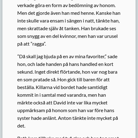
verkade göra en form av bedömning av honom.
Men det gjorde även han med henne. Kanske han
inte skulle vara ensam i sängen i natt, tänkte han,
men skrattade själv åt tanken. Han brukade ses
som snygg av en del kvinnor, men han var urusel
på att ”ragga”.
”Då skall jag bjuda på en av mina favoriter,” sade
hon, och lade handen på hans handled en kort
sekund. Inget direkt flörtande, hon var nog bara
en som pratade så. Hon gick till baren för att
beställa. Killarna vid bordet hade samtidigt
kommit in i samtal med varandra, men han
märkte också att David inte var lika mycket
uppmärksam på honom som han var före hans
syster hade anlänt. Anton tänkte inte mycket på
det.