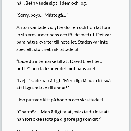
håll. Beth vände sig till dem och log.
”Sorry, boys… Måste gå…”
Anton väntade vid ytterdörren och hon lät föra
in sin arm under hans och följde med ut. Det var
bara några kvarter till hotellet. Staden var inte
speciellt stor. Beth skrattade till.
”Lade du inte märke till att David blev lite…
putt..?” hon lade huvudet mot hans axel.
”Nej…” sade han ärligt. ”Med dig där var det svårt
att lägga märke till annat!”
Hon puttade lätt på honom och skrattade till.
”Charmör… Men ärligt talat, märkte du inte att
han försökte stöta på dig före jag kom dit?”