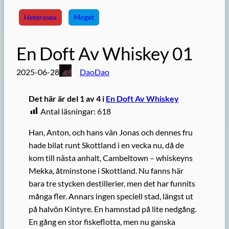
Heterosex
Moget
En Doft Av Whiskey 01
2025-06-28
DaoDao
Det här är del 1 av 4 i
En Doft Av Whiskey
Antal läsningar:
618
Han, Anton, och hans vän Jonas och dennes fru
hade bilat runt Skottland i en vecka nu, då de
kom till nästa anhalt, Cambeltown – whiskeyns
Mekka, åtminstone i Skottland. Nu fanns här
bara tre stycken destillerier, men det har funnits
många fler. Annars ingen speciell stad, längst ut
på halvön Kintyre. En hamnstad på lite nedgång.
En gång en stor fiskeflotta, men nu ganska