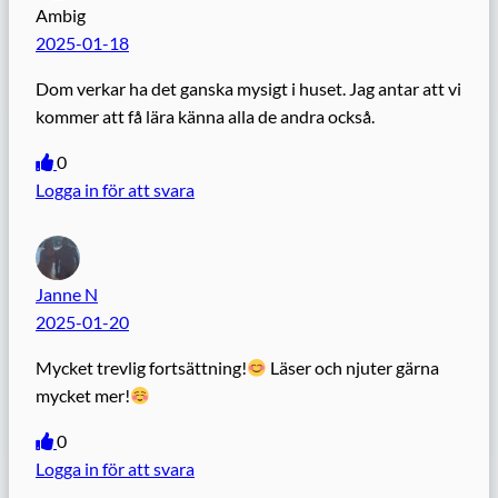
Ambig
2025-01-18
Dom verkar ha det ganska mysigt i huset. Jag antar att vi
kommer att få lära känna alla de andra också.
0
Logga in för att svara
Janne N
2025-01-20
Mycket trevlig fortsättning!
Läser och njuter gärna
mycket mer!
0
Logga in för att svara