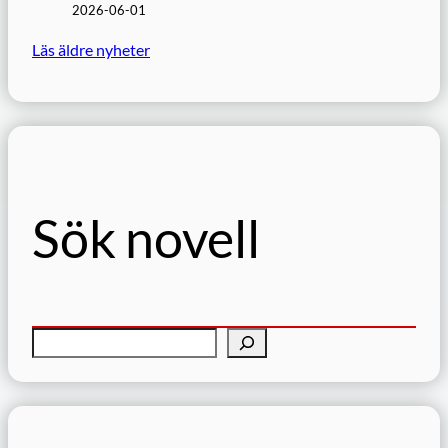
2026-06-01
Läs äldre nyheter
Sök novell
S
ö
k