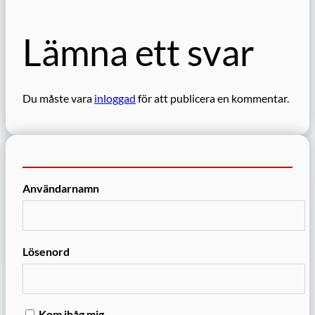
Lämna ett svar
Du måste vara
inloggad
för att publicera en kommentar.
Användarnamn
Lösenord
Kom ihåg mig