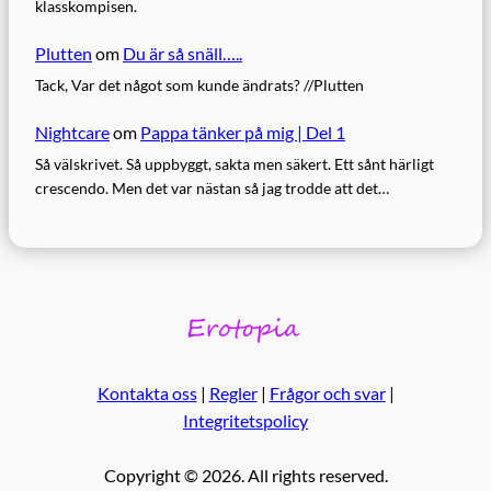
klasskompisen.
Plutten
om
Du är så snäll…..
Tack, Var det något som kunde ändrats? //Plutten
Nightcare
om
Pappa tänker på mig | Del 1
Så välskrivet. Så uppbyggt, sakta men säkert. Ett sånt härligt
crescendo. Men det var nästan så jag trodde att det…
Kontakta oss
|
Regler
|
Frågor och svar
|
Integritetspolicy
Copyright © 2026. All rights reserved.