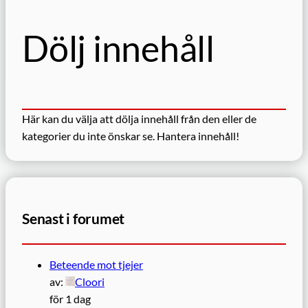
Dölj innehåll
Här kan du välja att dölja innehåll från den eller de
kategorier du inte önskar se.
Hantera innehåll!
Senast i forumet
Beteende mot tjejer
av:
Cloori
för 1 dag