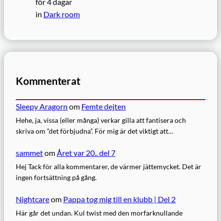
för 4 dagar
in
Dark room
Kommenterat
Sleepy Aragorn
om
Femte dejten
Hehe, ja, vissa (eller många) verkar gilla att fantisera och
skriva om ”det förbjudna”. För mig är det viktigt att…
sammet
om
Året var 20.. del 7
Hej Tack för alla kommentarer, de värmer jättemycket. Det är
ingen fortsättning på gång.
Nightcare
om
Pappa tog mig till en klubb | Del 2
Här går det undan. Kul twist med den morfarknullande