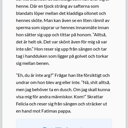
henne. Där en tjock sträng av safterna som
blandats löper mellan det kladdiga ollonet och
hennes sköte. Man kan även se en liten rännil av
sperma som sipprar ur hennes innanmäte innan
hon sätter sig upp och tittar på honom. ”Alltså,
det är helt ok. Det var skönt även för mig så var
inte sån.” Hon reser sig upp från sängen och tar
tag i handduken som ligger på golvet och torkar
sig mellan benen.
”Eh, du är inte arg?” Frågar han lite försiktigt och
undrar om hon blev arg eller inte. ”Nä, shit alltså,
men jag behöver ta en dusch. Om jag skall kunna
visa mig för andra människor. Kom!” Skrattar
Felicia och reser sig från sängen och sträcker ut
en hand mot Fatimas pappa.