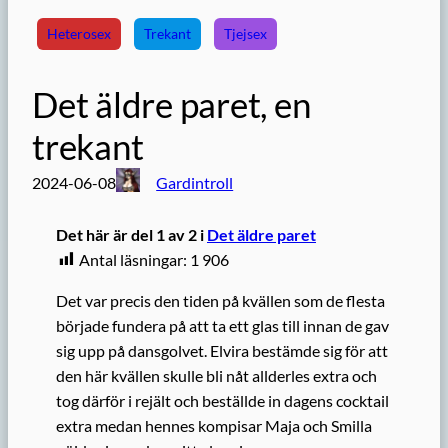
Heterosex
Trekant
Tjejsex
Det äldre paret, en
trekant
2024-06-08
Gardintroll
Det här är del 1 av 2 i
Det äldre paret
Antal läsningar:
1 906
Det var precis den tiden på kvällen som de flesta
började fundera på att ta ett glas till innan de gav
sig upp på dansgolvet. Elvira bestämde sig för att
den här kvällen skulle bli nåt allderles extra och
tog därför i rejält och beställde in dagens cocktail
extra medan hennes kompisar Maja och Smilla