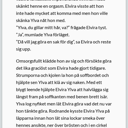
skänkt henne en orgasm. Elvira visste att hon
inte hade mycket att komma med men hon ville
skänka Ylva nåt hon med.
”Ylva, du gillar mitt hår, va?” frågade Elvira tyst.
”Ja”, mumlade Ylva förläget.
”Då vill jag göra en sak för dig”, sa Elvira och reste
sig upp.
Omsorgsfullt klädde hon av sig och försökte göra
det lika graciöst som Elvira hade gjort tidigare.
Strumporna och kjolen la hon på soffbordet och
hjälpte sen Ylva att klä av sig naken. Med ett
blygt leende hjälpte Elvira Ylva att halvlägga sig
längst fram på soffkanten med benen brett isär.
Ylva log nyfiket men lät Elvira göra vad det nu var
hon tänkte göra. Rodnande kysste Elvira Ylva på
läpparna innan hon lät sina lockar smeka över
hennes ansikte, ner över brösten och i en cirkel