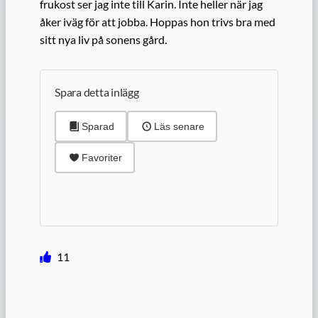
frukost ser jag inte till Karin. Inte heller när jag
åker iväg för att jobba. Hoppas hon trivs bra med
sitt nya liv på sonens gård.
Spara detta inlägg
Sparad
Läs senare
Favoriter
11