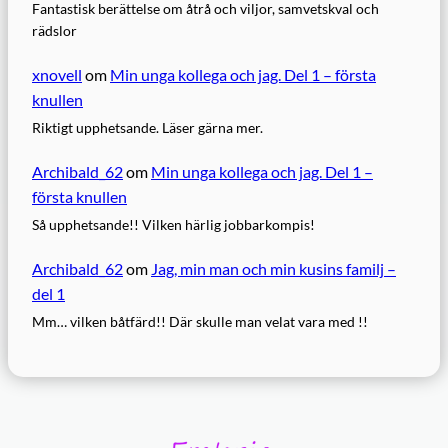
Fantastisk berättelse om åtrå och viljor, samvetskval och
rädslor
xnovell
om
Min unga kollega och jag. Del 1 – första
knullen
Riktigt upphetsande. Läser gärna mer.
Archibald_62
om
Min unga kollega och jag. Del 1 –
första knullen
Så upphetsande!! Vilken härlig jobbarkompis!
Archibald_62
om
Jag, min man och min kusins familj –
del 1
Mm… vilken båtfärd!! Där skulle man velat vara med !!