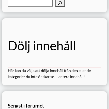
S
ö
k
Dölj innehåll
Här kan du välja att dölja innehåll från den eller de
kategorier du inte önskar se.
Hantera innehåll!
Senast i forumet