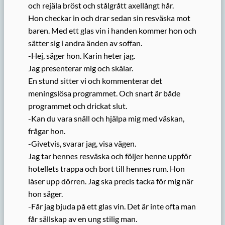
och rejäla bröst och stålgrått axellångt hår.
Hon checkar in och drar sedan sin resväska mot
baren. Med ett glas vin i handen kommer hon och
sätter sig i andra änden av soffan.
-Hej, säger hon. Karin heter jag.
Jag presenterar mig och skålar.
En stund sitter vi och kommenterar det
meningslösa programmet. Och snart är både
programmet och drickat slut.
-Kan du vara snäll och hjälpa mig med väskan,
frågar hon.
-Givetvis, svarar jag, visa vägen.
Jag tar hennes resväska och följer henne uppför
hotellets trappa och bort till hennes rum. Hon
låser upp dörren. Jag ska precis tacka för mig när
hon säger.
-Får jag bjuda på ett glas vin. Det är inte ofta man
får sällskap av en ung stilig man.