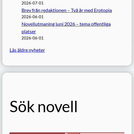
2026-07-01
Brev från redaktionen – Två år med Erotopia
2026-06-01
Novellutmaning juni 2026 – tema offentliga
platser
2026-06-01
Läs äldre nyheter
Sök novell