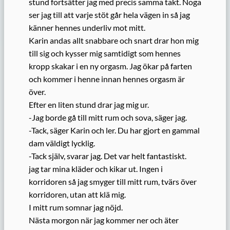
stund fortsätter jag med precis samma takt. Noga
ser jag till att varje stöt går hela vägen in så jag
känner hennes underliv mot mitt.
Karin andas allt snabbare och snart drar hon mig
till sig och kysser mig samtidigt som hennes
kropp skakar i en ny orgasm. Jag ökar på farten
och kommer i henne innan hennes orgasm är
över.
Efter en liten stund drar jag mig ur.
-Jag borde gå till mitt rum och sova, säger jag.
-Tack, säger Karin och ler. Du har gjort en gammal
dam väldigt lycklig.
-Tack själv, svarar jag. Det var helt fantastiskt.
jag tar mina kläder och kikar ut. Ingen i
korridoren så jag smyger till mitt rum, tvärs över
korridoren, utan att klä mig.
I mitt rum somnar jag nöjd.
Nästa morgon när jag kommer ner och äter