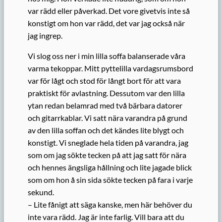
var rädd eller påverkad. Det vore givetvis inte så
konstigt om hon var rädd, det var jag också när
jag ingrep.
Vi slog oss ner i min lilla soffa balanserade våra
varma tekoppar. Mitt pyttelilla vardagsrumsbord
var för lågt och stod för långt bort för att vara
praktiskt för avlastning. Dessutom var den lilla
ytan redan belamrad med två bärbara datorer
och gitarrkablar. Vi satt nära varandra på grund
av den lilla soffan och det kändes lite blygt och
konstigt. Vi sneglade hela tiden på varandra, jag
som om jag sökte tecken på att jag satt för nära
och hennes ängsliga hållning och lite jagade blick
som om hon å sin sida sökte tecken på fara i varje
sekund.
– Lite fånigt att säga kanske, men här behöver du
inte vara rädd. Jag är inte farlig. Vill bara att du