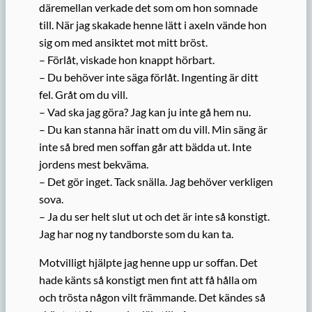
däremellan verkade det som om hon somnade
till. När jag skakade henne lätt i axeln vände hon
sig om med ansiktet mot mitt bröst.
– Förlåt, viskade hon knappt hörbart.
– Du behöver inte säga förlåt. Ingenting är ditt
fel. Gråt om du vill.
– Vad ska jag göra? Jag kan ju inte gå hem nu.
– Du kan stanna här inatt om du vill. Min säng är
inte så bred men soffan går att bädda ut. Inte
jordens mest bekväma.
– Det gör inget. Tack snälla. Jag behöver verkligen
sova.
– Ja du ser helt slut ut och det är inte så konstigt.
Jag har nog ny tandborste som du kan ta.
Motvilligt hjälpte jag henne upp ur soffan. Det
hade känts så konstigt men fint att få hålla om
och trösta någon vilt främmande. Det kändes så