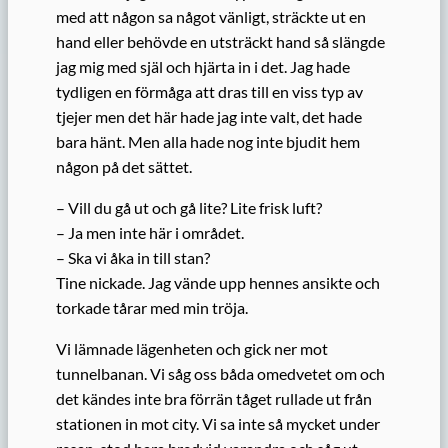
med att någon sa något vänligt, sträckte ut en
hand eller behövde en utsträckt hand så slängde
jag mig med själ och hjärta in i det. Jag hade
tydligen en förmåga att dras till en viss typ av
tjejer men det här hade jag inte valt, det hade
bara hänt. Men alla hade nog inte bjudit hem
någon på det sättet.
– Vill du gå ut och gå lite? Lite frisk luft?
– Ja men inte här i området.
– Ska vi åka in till stan?
Tine nickade. Jag vände upp hennes ansikte och
torkade tårar med min tröja.
Vi lämnade lägenheten och gick ner mot
tunnelbanan. Vi såg oss båda omedvetet om och
det kändes inte bra förrän tåget rullade ut från
stationen in mot city. Vi sa inte så mycket under