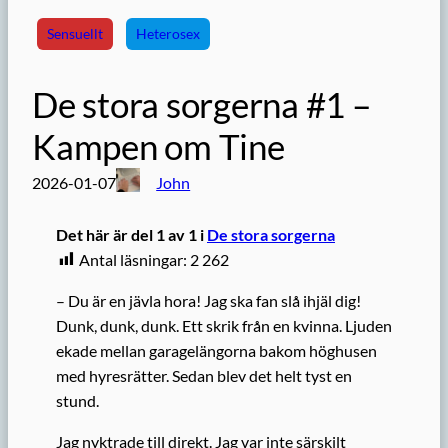
Sensuellt
Heterosex
De stora sorgerna #1 –
Kampen om Tine
2026-01-07
John
Det här är del 1 av 1 i
De stora sorgerna
Antal läsningar:
2 262
– Du är en jävla hora! Jag ska fan slå ihjäl dig!
Dunk, dunk, dunk. Ett skrik från en kvinna. Ljuden
ekade mellan garagelängorna bakom höghusen
med hyresrätter. Sedan blev det helt tyst en
stund.
Jag nyktrade till direkt. Jag var inte särskilt