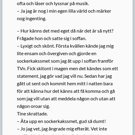
ofta och läser och lyssnar på musik.
– Ja jag är nog i min egen lilla värld och märker
nog ingenting.
– Hur känns det med eget då när det är så nytt?
Frågade hon och satte sig i soffan.
– Lyxigt och skönt. Första kvällen kände jag mig
lite ensam och övergiven och gjorde en
sockerkakssmet som jag åt upp i soffan framför
TVn. Fick skitont i magen men det kändes som ett
statement, jag gör vad jag vill nu. Sedan har jag
gått ut sent och kommit hem mitt i natten bara
för att känna hur det känns att få komma och gå
som jag vill utan att meddela någon och utan att
någon oroar sig.
Tine skrattade.
– Äta upp en sockerkakssmet, gud så dumt!
– Jo jag vet, jag ångrade mig efteråt. Vet inte