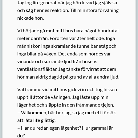
Jag log lite generat när jag hörde vad jag själv sa
och såg hennes reaktion. Till min stora förvåning
nickade hon.
Vi började gå mot mitt hus bara något hundratal
meter därifrån. Förorten var åter helt öde. Inga
människor, inga skramlande tunnelbanetåg och
inga bilar på vägen. Det enda som hördes var
vinande och surrande ljud från husens
ventilationsfläktar. Jag tänkte förvirrat att dem
hör man aldrig dagtid på grund av alla andra ljud.
Väl framme vid mitt hus gick vi in och tog hissen
upp till åttonde våningen. Jag låste upp min
lägenhet och släppte in den främmande tjejen.
– Välkommen, här bor jag, sa jag med ett försök
att låta lite glättig.
– Har du redan egen lägenhet? Hur gammal är
du?