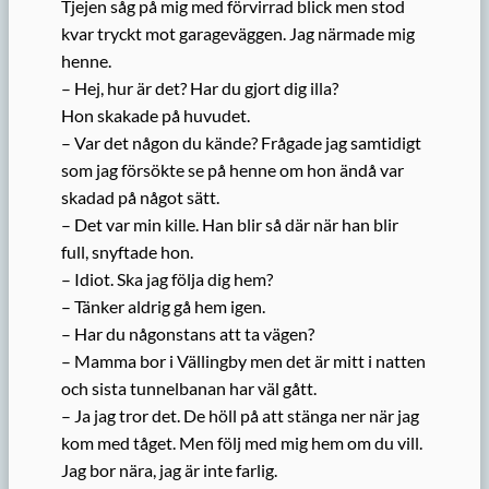
Tjejen såg på mig med förvirrad blick men stod
kvar tryckt mot garageväggen. Jag närmade mig
henne.
– Hej, hur är det? Har du gjort dig illa?
Hon skakade på huvudet.
– Var det någon du kände? Frågade jag samtidigt
som jag försökte se på henne om hon ändå var
skadad på något sätt.
– Det var min kille. Han blir så där när han blir
full, snyftade hon.
– Idiot. Ska jag följa dig hem?
– Tänker aldrig gå hem igen.
– Har du någonstans att ta vägen?
– Mamma bor i Vällingby men det är mitt i natten
och sista tunnelbanan har väl gått.
– Ja jag tror det. De höll på att stänga ner när jag
kom med tåget. Men följ med mig hem om du vill.
Jag bor nära, jag är inte farlig.