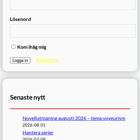
Lösenord
Kom ihåg mig
Registrera
Senaste nytt
Novellutmaning augusti 2026 – tema voyeurism
2026-08-01
Hantera serier
2026-07-08