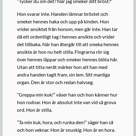
”Tycker du om det? När jag smeker ditt bröst?”
Hon svarar inte. Handen lämnar bröstet och
smeker hennes haka och upp på kinden. Hon
vrider ansiktet från honom, men går inte. Han tar
då ett ordentligt tag i hennes ansikte och vrider
det tillbaka. När han återgår till att smeka hennes
ansikte är hon nu helt stilla. Fingrarna rör sig
över hennes läppar och smeker hennes blöta hår.
Utan att titta neråt märker hon att han med
andra handen tagit fram, sin lem. Sitt manliga
organ. Den är stor och redan halvseg.
”Greppa min kuk!” väser han och hon känner hur
hon rodnar. Hon är absolut inte van vid så grova
ord. Hon är stilla.
”Ta min kuk, hora, och runka den!” säger han så
och hon veknar. Hon är snuskig. Hon är en hora.