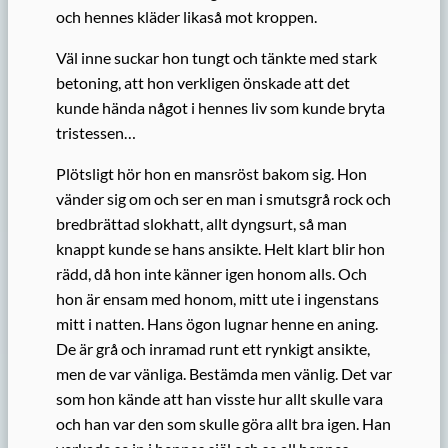
och hennes kläder likaså mot kroppen.
Väl inne suckar hon tungt och tänkte med stark
betoning, att hon verkligen önskade att det
kunde hända något i hennes liv som kunde bryta
tristessen…
Plötsligt hör hon en mansröst bakom sig. Hon
vänder sig om och ser en man i smutsgrå rock och
bredbrättad slokhatt, allt dyngsurt, så man
knappt kunde se hans ansikte. Helt klart blir hon
rädd, då hon inte känner igen honom alls. Och
hon är ensam med honom, mitt ute i ingenstans
mitt i natten. Hans ögon lugnar henne en aning.
De är grå och inramad runt ett rynkigt ansikte,
men de var vänliga. Bestämda men vänlig. Det var
som hon kände att han visste hur allt skulle vara
och han var den som skulle göra allt bra igen. Han