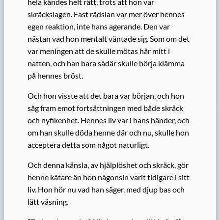
hela kändes helt rätt, trots att hon var
skräckslagen. Fast rädslan var mer över hennes
egen reaktion, inte hans agerande. Den var
nästan vad hon mentalt väntade sig. Som om det
var meningen att de skulle mötas här mitt i
natten, och han bara sådär skulle börja klämma
på hennes bröst.
Och hon visste att det bara var början, och hon
såg fram emot fortsättningen med både skräck
och nyfikenhet. Hennes liv var i hans händer, och
om han skulle döda henne där och nu, skulle hon
acceptera detta som något naturligt.
Och denna känsla, av hjälplöshet och skräck, gör
henne kåtare än hon någonsin varit tidigare i sitt
liv. Hon hör nu vad han säger, med djup bas och
lätt väsning.