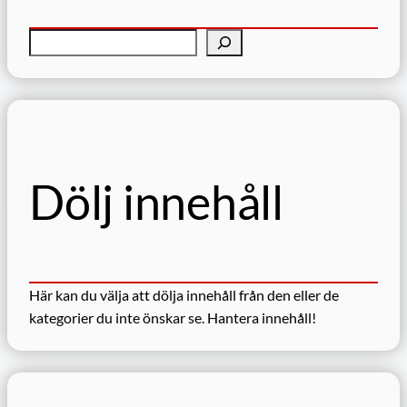
S
ö
k
Dölj innehåll
Här kan du välja att dölja innehåll från den eller de
kategorier du inte önskar se.
Hantera innehåll!