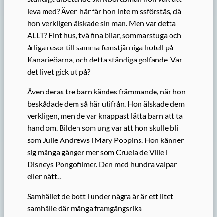
leva med? Även här får hon inte missförstås, då
hon verkligen älskade sin man. Men var detta
ALLT? Fint hus, två fina bilar, sommarstuga och
årliga resor till samma femstjärniga hotell på
Kanarieöarna, och detta ständiga golfande. Var
det livet gick ut på?
Även deras tre barn kändes främmande, när hon
beskådade dem så här utifrån. Hon älskade dem
verkligen, men de var knappast lätta barn att ta
hand om. Bilden som ung var att hon skulle bli
som Julie Andrews i Mary Poppins. Hon känner
sig många gånger mer som Cruela de Ville i
Disneys Pongofilmer. Den med hundra valpar
eller nått…
Samhället de bott i under några år är ett litet
samhälle där många framgångsrika