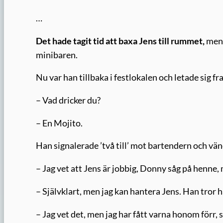
…
Det hade tagit tid att baxa Jens till rummet,
men 
minibaren.
Nu var han tillbaka i festlokalen och letade sig fr
– Vad dricker du?
– En Mojito.
Han signalerade ’två till’ mot bartendern och vän
– Jag vet att Jens är jobbig, Donny såg på henne,
– Självklart, men jag kan hantera Jens. Han tror h
– Jag vet det, men jag har fått varna honom förr,