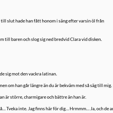
till slut hade han fått honom i säng efter varsin öl från
am till baren och slog sig ned bredvid Clara vid disken.
de sig mot den vackra latinan.
 men om han går längre än du är bekväm med så säg till mig.
an är större, charmigare och bättre än han är.
 så… Tveka inte. Jag finns här för dig… Hrmmm… Ja, och de 