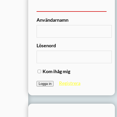
Användarnamn
Lösenord
Kom ihåg mig
Registrera