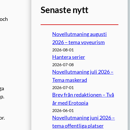
Senaste nytt
 och
Novellutmaning augusti
2026 – tema voyeurism
2026-08-01
Hantera serier
2026-07-08
Novellutmaning juli 2026 –
Tema maskerad
2026-07-01
ga
Brev från redaktionen – Två
p.
år med Erotopia
2026-06-01
Novellutmaning juni 2026 –
or.
tema offentliga platser