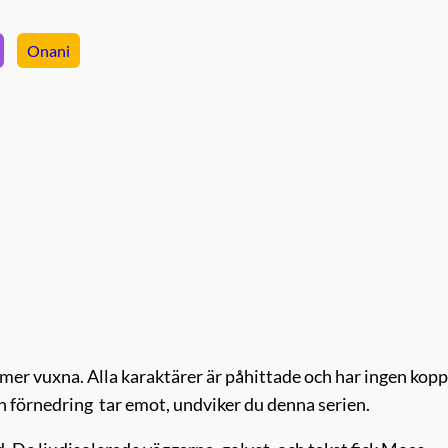
Onani
er vuxna. Alla karaktärer är påhittade och har ingen kopp
ch förnedring tar emot, undviker du denna serien.