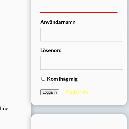
Användarnamn
Lösenord
Kom ihåg mig
Registrera
ling