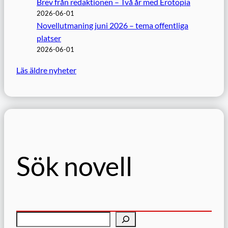
Brev från redaktionen – Två år med Erotopia
2026-06-01
Novellutmaning juni 2026 – tema offentliga
platser
2026-06-01
Läs äldre nyheter
Sök novell
S