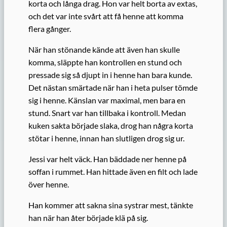
korta och långa drag. Hon var helt borta av extas,
och det var inte svårt att få henne att komma
flera gånger.
När han stönande kände att även han skulle
komma, släppte han kontrollen en stund och
pressade sig så djupt in i henne han bara kunde.
Det nästan smärtade när han i heta pulser tömde
sig i henne. Känslan var maximal, men bara en
stund. Snart var han tillbaka i kontroll. Medan
kuken sakta började slaka, drog han några korta
stötar i henne, innan han slutligen drog sig ur.
Jessi var helt väck. Han bäddade ner henne på
soffan i rummet. Han hittade även en filt och lade
över henne.
Han kommer att sakna sina systrar mest, tänkte
han när han åter började klä på sig.