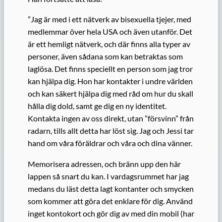
”Jag är med i ett nätverk av bisexuella tjejer, med
medlemmar över hela USA och även utanför. Det
är ett hemligt nätverk, och där finns alla typer av
personer, även sådana som kan betraktas som
laglösa. Det finns speciellt en person som jag tror
kan hjälpa dig. Hon har kontakter i undre världen
och kan säkert hjälpa dig med råd om hur du skall
hålla dig dold, samt ge dig en ny identitet.
Kontakta ingen av oss direkt, utan ”försvinn” från
radarn, tills allt detta har löst sig. Jag och Jessi tar
hand om våra föräldrar och våra och dina vänner.
Memorisera adressen, och bränn upp den här
lappen så snart du kan. I vardagsrummet har jag
medans du läst detta lagt kontanter och smycken
som kommer att göra det enklare för dig. Använd
inget kontokort och gör dig av med din mobil (har