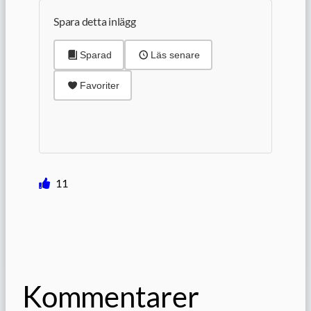
Spara detta inlägg
Sparad
Läs senare
Favoriter
11
Kommentarer