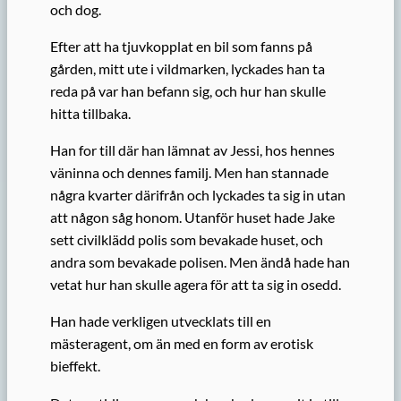
och dog.
Efter att ha tjuvkopplat en bil som fanns på
gården, mitt ute i vildmarken, lyckades han ta
reda på var han befann sig, och hur han skulle
hitta tillbaka.
Han for till där han lämnat av Jessi, hos hennes
väninna och dennes familj. Men han stannade
några kvarter därifrån och lyckades ta sig in utan
att någon såg honom. Utanför huset hade Jake
sett civilklädd polis som bevakade huset, och
andra som bevakade polisen. Men ändå hade han
vetat hur han skulle agera för att ta sig in osedd.
Han hade verkligen utvecklats till en
mästeragent, om än med en form av erotisk
bieffekt.