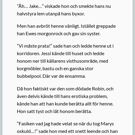
”Åh… Jake…” viskade hon och smekte hans nu
halvstyra lem utanpå hans byxor.
Men han avbröt henne vänligt. Istället greppade
han Ewes morgonrock och gav sin syster.
”Vi måste prata!” sade han och ledde henne ut i
korridoren. Jessi kände till huset och ledde
honom ner till källarens visthusområde, med
korgmöbler, bastu och en ganska stor
bubbelpool. Där var de ensamma.
Då hon faktiskt var den som dödade Robin, och
även delvis kände till hans erotiska problem,
kände han att han kunde berätta allt för henne.
Hon satt tyst och lät honom berätta.
”Fasiken vad jag hade velat se när du tog Marys
oskuld…!” sade hon med ett snett leende och han