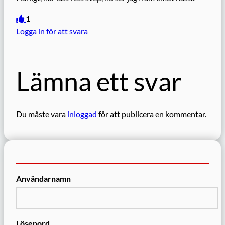
1
Logga in för att svara
Lämna ett svar
Du måste vara
inloggad
för att publicera en kommentar.
Användarnamn
Lösenord