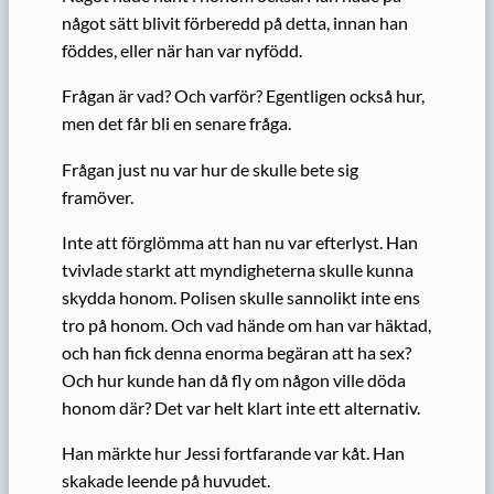
något sätt blivit förberedd på detta, innan han
föddes, eller när han var nyfödd.
Frågan är vad? Och varför? Egentligen också hur,
men det får bli en senare fråga.
Frågan just nu var hur de skulle bete sig
framöver.
Inte att förglömma att han nu var efterlyst. Han
tvivlade starkt att myndigheterna skulle kunna
skydda honom. Polisen skulle sannolikt inte ens
tro på honom. Och vad hände om han var häktad,
och han fick denna enorma begäran att ha sex?
Och hur kunde han då fly om någon ville döda
honom där? Det var helt klart inte ett alternativ.
Han märkte hur Jessi fortfarande var kåt. Han
skakade leende på huvudet.