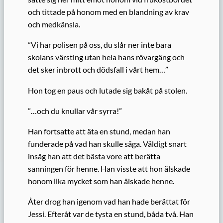
och tittade på honom med en blandning av krav
och medkänsla.
”Vi har polisen på oss, du slår ner inte bara
skolans värsting utan hela hans rövargäng och
det sker inbrott och dödsfall i vårt hem…”
Hon tog en paus och lutade sig bakåt på stolen.
”…och du knullar vår syrra!”
Han fortsatte att äta en stund, medan han
funderade på vad han skulle säga. Väldigt snart
insåg han att det bästa vore att berätta
sanningen för henne. Han visste att hon älskade
honom lika mycket som han älskade henne.
Åter drog han igenom vad han hade berättat för
Jessi. Efteråt var de tysta en stund, båda två. Han