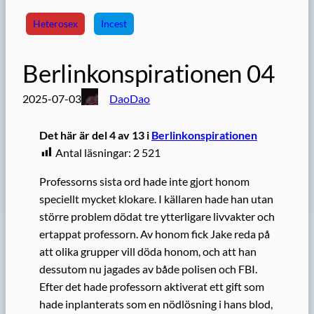
Heterosex
Incest
Berlinkonspirationen 04
2025-07-03
DaoDao
Det här är del 4 av 13 i
Berlinkonspirationen
Antal läsningar:
2 521
Professorns sista ord hade inte gjort honom
speciellt mycket klokare. I källaren hade han utan
större problem dödat tre ytterligare livvakter och
ertappat professorn. Av honom fick Jake reda på
att olika grupper vill döda honom, och att han
dessutom nu jagades av både polisen och FBI.
Efter det hade professorn aktiverat ett gift som
hade inplanterats som en nödlösning i hans blod,