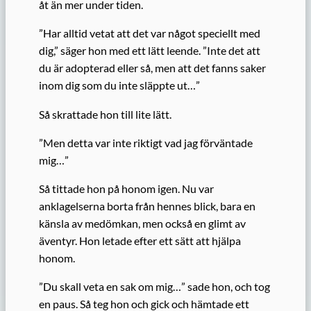
åt än mer under tiden.
”Har alltid vetat att det var något speciellt med
dig,” säger hon med ett lätt leende. ”Inte det att
du är adopterad eller så, men att det fanns saker
inom dig som du inte släppte ut…”
Så skrattade hon till lite lätt.
”Men detta var inte riktigt vad jag förväntade
mig…”
Så tittade hon på honom igen. Nu var
anklagelserna borta från hennes blick, bara en
känsla av medömkan, men också en glimt av
äventyr. Hon letade efter ett sätt att hjälpa
honom.
”Du skall veta en sak om mig…” sade hon, och tog
en paus. Så teg hon och gick och hämtade ett