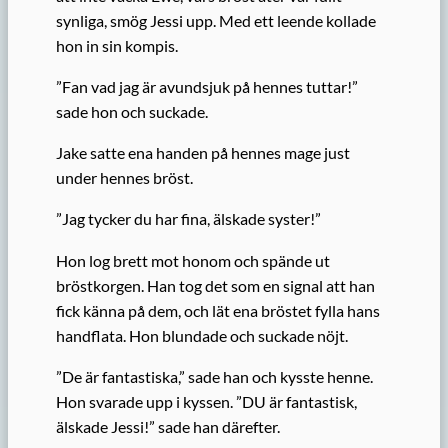
synliga, smög Jessi upp. Med ett leende kollade
hon in sin kompis.
”Fan vad jag är avundsjuk på hennes tuttar!”
sade hon och suckade.
Jake satte ena handen på hennes mage just
under hennes bröst.
”Jag tycker du har fina, älskade syster!”
Hon log brett mot honom och spände ut
bröstkorgen. Han tog det som en signal att han
fick känna på dem, och lät ena bröstet fylla hans
handflata. Hon blundade och suckade nöjt.
”De är fantastiska,” sade han och kysste henne.
Hon svarade upp i kyssen. ”DU är fantastisk,
älskade Jessi!” sade han därefter.