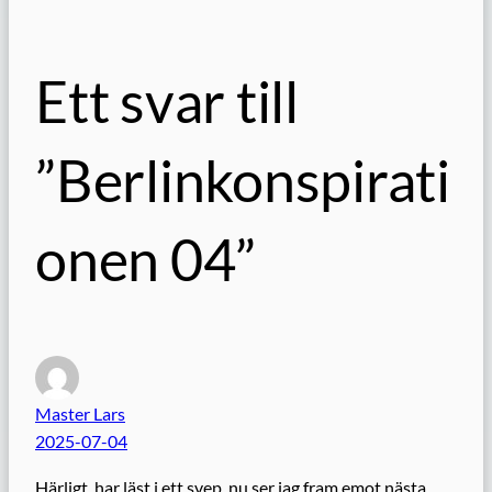
Ett svar till
”Berlinkonspirati
onen 04”
Master Lars
2025-07-04
Härligt, har läst i ett svep, nu ser jag fram emot nästa