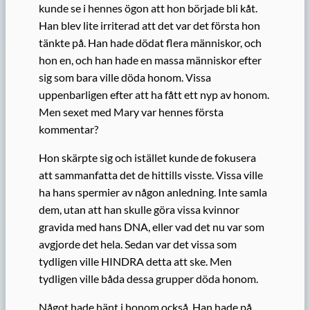
kunde se i hennes ögon att hon började bli kåt.
Han blev lite irriterad att det var det första hon
tänkte på. Han hade dödat flera människor, och
hon en, och han hade en massa människor efter
sig som bara ville döda honom. Vissa
uppenbarligen efter att ha fått ett nyp av honom.
Men sexet med Mary var hennes första
kommentar?
Hon skärpte sig och istället kunde de fokusera
att sammanfatta det de hittills visste. Vissa ville
ha hans spermier av någon anledning. Inte samla
dem, utan att han skulle göra vissa kvinnor
gravida med hans DNA, eller vad det nu var som
avgjorde det hela. Sedan var det vissa som
tydligen ville HINDRA detta att ske. Men
tydligen ville båda dessa grupper döda honom.
Något hade hänt i honom också. Han hade på