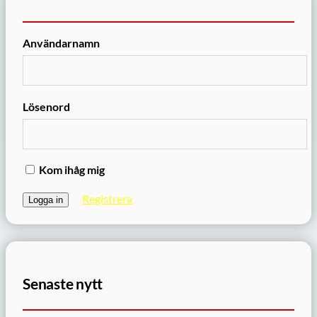
Användarnamn
Lösenord
Kom ihåg mig
Registrera
Senaste nytt