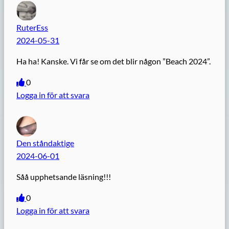
RuterEss
2024-05-31
Ha ha! Kanske. Vi får se om det blir någon ”Beach 2024”.
0
Logga in för att svara
Den ståndaktige
2024-06-01
Såå upphetsande läsning!!!
0
Logga in för att svara