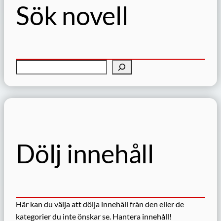
Sök novell
S
ö
k
Dölj innehåll
Här kan du välja att dölja innehåll från den eller de
kategorier du inte önskar se.
Hantera innehåll!