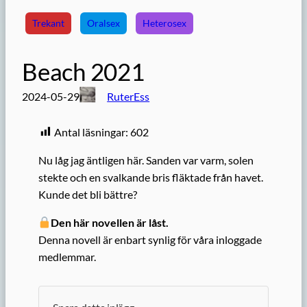
Trekant
Oralsex
Heterosex
Beach 2021
2024-05-29
RuterEss
Antal läsningar:
602
Nu låg jag äntligen här. Sanden var varm, solen
stekte och en svalkande bris fläktade från havet.
Kunde det bli bättre?
Den här novellen är låst.
Denna novell är enbart synlig för våra inloggade
medlemmar.