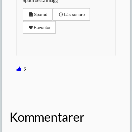
Spara detta inlägg
Sparad
Läs senare
Favoriter
9
Kommentarer