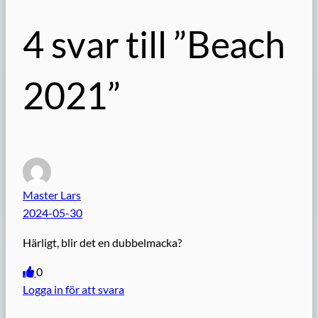
4 svar till ”Beach
2021”
Master Lars
2024-05-30
Härligt, blir det en dubbelmacka?
0
Logga in för att svara