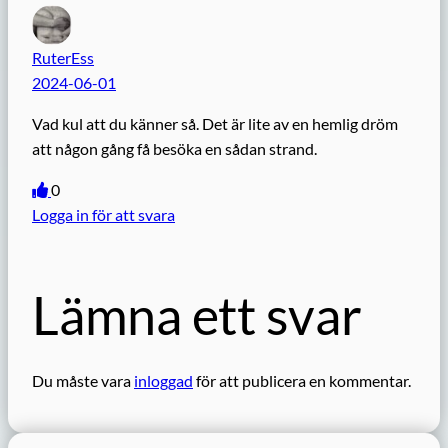
RuterEss
2024-06-01
Vad kul att du känner så. Det är lite av en hemlig dröm
att någon gång få besöka en sådan strand.
0
Logga in för att svara
Lämna ett svar
Du måste vara
inloggad
för att publicera en kommentar.