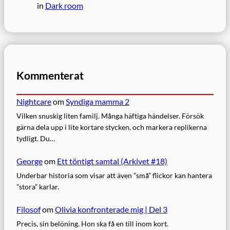
in
Dark room
Kommenterat
Nightcare
om
Syndiga mamma 2
Vilken snuskig liten familj. Många häftiga händelser. Försök
gärna dela upp i lite kortare stycken, och markera replikerna
tydligt. Du…
George
om
Ett töntigt samtal (Arkivet #18)
Underbar historia som visar att även ”små” flickor kan hantera
”stora” karlar.
Filosof
om
Olivia konfronterade mig | Del 3
Precis, sin belöning. Hon ska få en till inom kort.