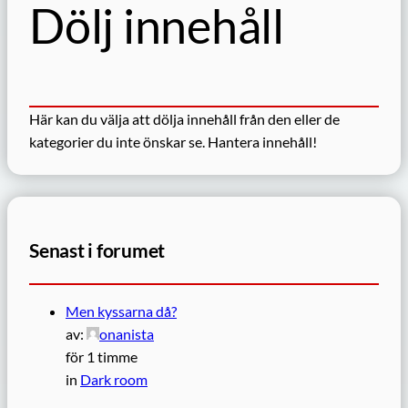
Dölj innehåll
Här kan du välja att dölja innehåll från den eller de
kategorier du inte önskar se.
Hantera innehåll!
Senast i forumet
Men kyssarna då?
av:
onanista
för 1 timme
in
Dark room