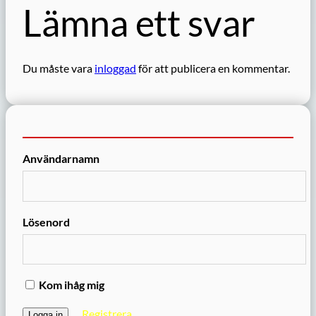
Lämna ett svar
Du måste vara
inloggad
för att publicera en kommentar.
Användarnamn
Lösenord
Kom ihåg mig
Registrera