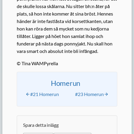
de skulle lossa skålarna. Nu sitter bh:n åter på
plats, så hon inte kommer åt sina bröst. Hennes
händer är inte fastlåsta vid korsettkanten, utan
hon kan röra dem så mycket som nu kedjorna
tillåter. Ligger på höet hon samlat ihop och
funderar på nästa dags ponnyjakt. Nu skall hon
vara smart och absolut inte bli infångad.
© Tina WAMPyrella
Homerun
#21 Homerun
#23 Homerun
Spara detta inlägg