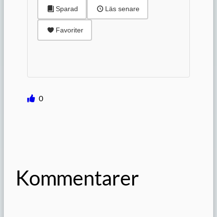
Sparad
Läs senare
Favoriter
0
Kommentarer