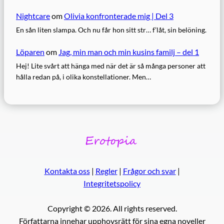
Nightcare
om
Olivia konfronterade mig | Del 3
En sån liten slampa. Och nu får hon sitt str… f’låt, sin belöning.
Löparen
om
Jag, min man och min kusins familj – del 1
Hej! Lite svårt att hänga med när det är så många personer att
hålla redan på, i olika konstellationer. Men…
Kontakta oss
|
Regler
|
Frågor och svar
|
Integritetspolicy
Copyright © 2026. All rights reserved.
Författarna innehar upphovsrätt för sina egna noveller