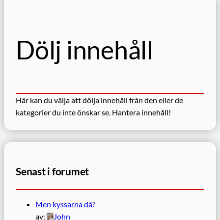
Dölj innehåll
Här kan du välja att dölja innehåll från den eller de
kategorier du inte önskar se.
Hantera innehåll!
Senast i forumet
Men kyssarna då?
av:
John