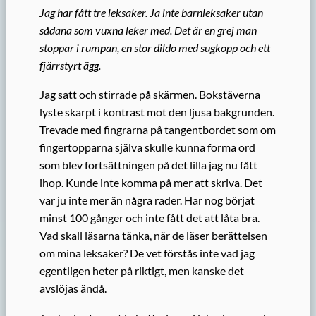
Jag har fått tre leksaker. Ja inte barnleksaker utan
sådana som vuxna leker med. Det är en grej man
stoppar i rumpan, en stor dildo med sugkopp och ett
fjärrstyrt ägg.
Jag satt och stirrade på skärmen. Bokstäverna
lyste skarpt i kontrast mot den ljusa bakgrunden.
Trevade med fingrarna på tangentbordet som om
fingertopparna själva skulle kunna forma ord
som blev fortsättningen på det lilla jag nu fått
ihop. Kunde inte komma på mer att skriva. Det
var ju inte mer än några rader. Har nog börjat
minst 100 gånger och inte fått det att låta bra.
Vad skall läsarna tänka, när de läser berättelsen
om mina leksaker? De vet förstås inte vad jag
egentligen heter på riktigt, men kanske det
avslöjas ändå.