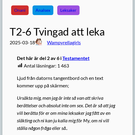
Onani
Analsex
Leksaker
T2-6 Tvingad att leka
2025-03-18
Wampyrellagirls
Det här är del 2 av 6 i
Testamentet
Antal läsningar:
1 463
Ljud från datorns tangentbord och en text
kommer upp på skärmen;
Ursäkta mig, men jag är inte så van att skriva
berättelser och absolut inte om sex. Det är så att jag
vill berätta för er om mina leksaker jag fått av en
släkting och ni kan ju kalla mig för My, om ni vill
ställa någon fråga eller så..