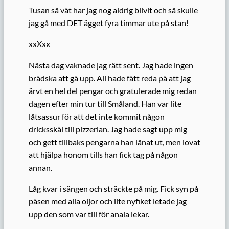
Tusan så våt har jag nog aldrig blivit och så skulle
jag gå med DET ägget fyra timmar ute på stan!
xxXxx
Nästa dag vaknade jag rätt sent. Jag hade ingen
brådska att gå upp. Ali hade fått reda på att jag
ärvt en hel del pengar och gratulerade mig redan
dagen efter min tur till Småland.
Han var lite
låtsassur för att det inte kommit någon
dricksskål till pizzerian. Jag hade sagt upp mig
och gett tillbaks pengarna han lånat ut, men lovat
att hjälpa honom tills han fick tag på någon
annan.
Låg kvar i sängen och sträckte på mig. Fick syn på
påsen med alla oljor och lite nyfiket letade jag
upp den som var till för anala lekar.