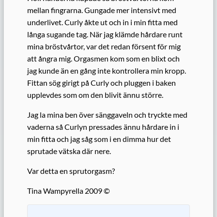
mellan fingrarna. Gungade mer intensivt med
underlivet. Curly åkte ut och in i min fitta med
långa sugande tag. När jag klämde hårdare runt
mina bröstvårtor, var det redan försent för mig
att ångra mig. Orgasmen kom som en blixt och
jag kunde än en gång inte kontrollera min kropp.
Fittan sög girigt på Curly och pluggen i baken
upplevdes som om den blivit ännu större.
Jag la mina ben över sänggaveln och tryckte med
vaderna så Curlyn pressades ännu hårdare in i
min fitta och jag såg som i en dimma hur det
sprutade vätska där nere.
Var detta en sprutorgasm?
Tina Wampyrella 2009 ©