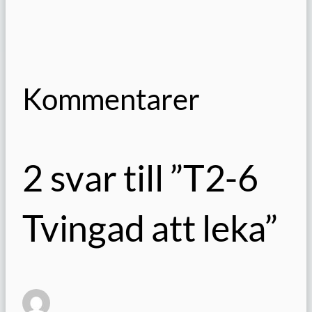
Kommentarer
2 svar till ”T2-6
Tvingad att leka”