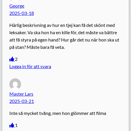
George
2025-03-18
Härlig beskrivning av hur en tjej kan få det skönt med
leksaker. Va ska hon ha en kille för, det måste va bättre
att få styra på egen hand? Hur går det nu när hon ska ut
på stan? Måste bara få veta.
2
Logga in för att svara
Master Lars
2025-03-21
Inte så mycket tvång, men hon glömmer att filma
1