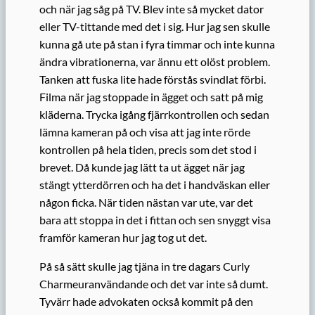
och när jag såg på TV. Blev inte så mycket dator
eller TV-tittande med det i sig. Hur jag sen skulle
kunna gå ute på stan i fyra timmar och inte kunna
ändra vibrationerna, var ännu ett olöst problem.
Tanken att fuska lite hade förstås svindlat förbi.
Filma när jag stoppade in ägget och satt på mig
kläderna. Trycka igång fjärrkontrollen och sedan
lämna kameran på och visa att jag inte rörde
kontrollen på hela tiden, precis som det stod i
brevet. Då kunde jag lätt ta ut ägget när jag
stängt ytterdörren och ha det i handväskan eller
någon ficka. När tiden nästan var ute, var det
bara att stoppa in det i fittan och sen snyggt visa
framför kameran hur jag tog ut det.
På så sätt skulle jag tjäna in tre dagars Curly
Charmeuranvändande och det var inte så dumt.
Tyvärr hade advokaten också kommit på den