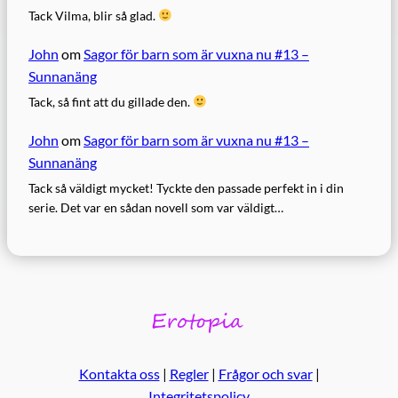
Tack Vilma, blir så glad.
John
om
Sagor för barn som är vuxna nu #13 –
Sunnanäng
Tack, så fint att du gillade den.
John
om
Sagor för barn som är vuxna nu #13 –
Sunnanäng
Tack så väldigt mycket! Tyckte den passade perfekt in i din
serie. Det var en sådan novell som var väldigt…
Kontakta oss
|
Regler
|
Frågor och svar
|
Integritetspolicy