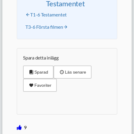
Testamentet
T1-6 Testamentet
T3-6 Första filmen
Spara detta inlägg
Sparad
Läs senare
Favoriter
9