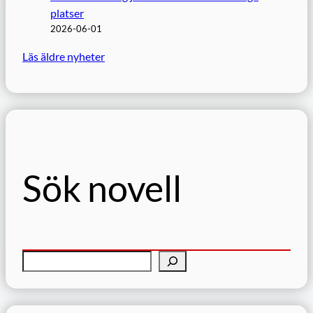
platser
2026-06-01
Läs äldre nyheter
Sök novell
S
ö
k