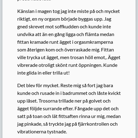
Känslan i magen tog jag inte miste på och mycket
riktigt, en ny orgasm började byggas upp. Jag
gned skrevet mot soffkudden och kunde inte
undvika att än en gång ligga och flämta medan
fittan kramade runt ägget i orgasmkramperna
som återigen kom och överraskade mig. Fittan
ville trycka ut ägget, men trosan höll emot,. Ägget
vibrerade otroligt skönt runt öppningen. Kunde
inte glida in eller trilla ut!
Det blev för mycket. Reste mig så fort jag bara
kunde och rusade in i badrummet och låste kvickt
upp låset. Trosorna trillade ner på golvet och
ägget följde surrande efter. Fångade upp det och
satt på toan och lät fittsaften rinna ur mig, medan
jag pinkade, så tryckte jag på fjärrkontrollen och
vibrationerna tystnade.