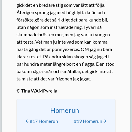
gick det en bredare stig som var lätt att följa.
Återigen sprang jag med högt lyfta knän och
försökte göra det så riktigt det bara kunde bli,
utan någon som instruerade mig. Tyvärr så
skumpade brösten mer, men jag var ju tvungen
att testa. Vet man ju inte vad som kan komma
nästa gång det är ponnyexercis. OM jag nu bara
klarar testet. På andra sidan skogen såg jag ett
par hundra meter längre bort en flagga. Den stod
bakom några snår och småtallar, det gick inte att
ta miste att det var frizonen jag jagat.
© Tina WAMPyrella
Homerun
#17 Homerun
#19 Homerun