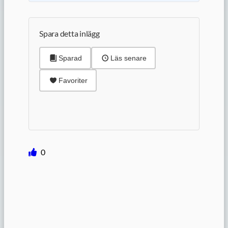
Spara detta inlägg
Sparad
Läs senare
Favoriter
0