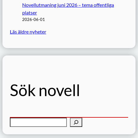
Novellutmaning juni 2026 – tema offentliga
platser
2026-06-01
Läs äldre nyheter
Sök novell
S
ö
k