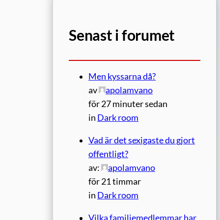
Senast i forumet
Men kyssarna då?
av
apolamvano
för 27 minuter sedan
in
Dark room
Vad är det sexigaste du gjort
offentligt?
av:
apolamvano
för 21 timmar
in
Dark room
Vilka familjemedlemmar har