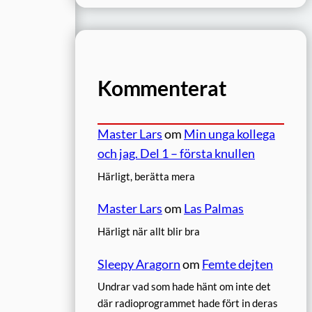
Kommenterat
Master Lars
om
Min unga kollega
och jag. Del 1 – första knullen
Härligt, berätta mera
Master Lars
om
Las Palmas
Härligt när allt blir bra
Sleepy Aragorn
om
Femte dejten
Undrar vad som hade hänt om inte det
där radioprogrammet hade fört in deras