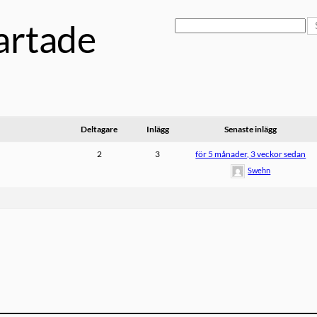
artade
Deltagare
Inlägg
Senaste inlägg
2
3
för 5 månader, 3 veckor sedan
Swehn