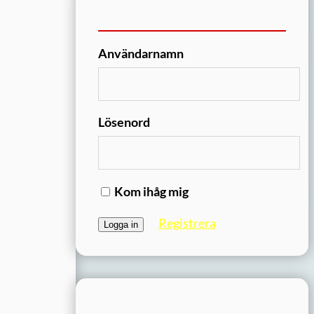
Användarnamn
Lösenord
Kom ihåg mig
Registrera