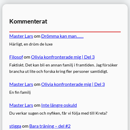
Kommenterat
Master Lars
om
Drömma kan man……
Härligt, en dröm de luxe
Filosof
om
Olivia konfronterade mig | Del 3
Faktiskt. Det kan bli en annan familj i framtiden. Jag försöker
brancha ut lite och forska kring fler personer samtidigt.
Master Lars
om
Olivia konfronterade mig | Del 3
En fin familj
Master Lars
om
Inte längre oskuld
Du verkar sugen och nyfiken, får vi följa med till Kreta?
stigga
om
Bara träning – del #2