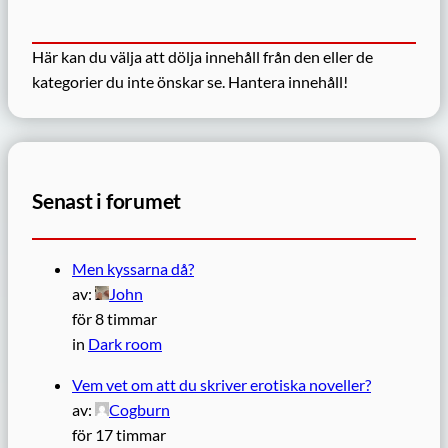
Här kan du välja att dölja innehåll från den eller de
kategorier du inte önskar se.
Hantera innehåll!
Senast i forumet
Men kyssarna då?
av:
John
för 8 timmar
in
Dark room
Vem vet om att du skriver erotiska noveller?
av:
Cogburn
för 17 timmar