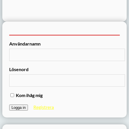
Användarnamn
Lösenord
Kom ihåg mig
Registrera