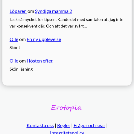
Löparen
om
Syndiga mamma 2
Tack så mycket för tipsen. Kände det med samtalen att jag inte
var konsekvent där. Och att det var svårt…
Olle
om
En ny upplevelse
Skönt
Olle
om
Hösten efter.
Skön läsning
Kontakta oss
|
Regler
|
Frågor och svar
|
Integritetspolicy