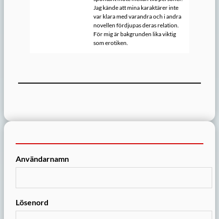
Jag kände att mina karaktärer inte
var klara med varandra och i andra
novellen fördjupas deras relation.
För mig är bakgrunden lika viktig
som erotiken.
Användarnamn
Lösenord