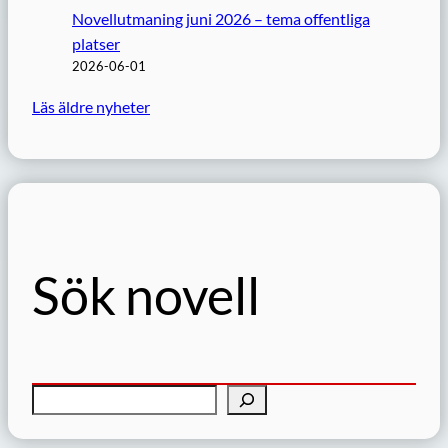
Novellutmaning juni 2026 – tema offentliga
platser
2026-06-01
Läs äldre nyheter
Sök novell
S
ö
k