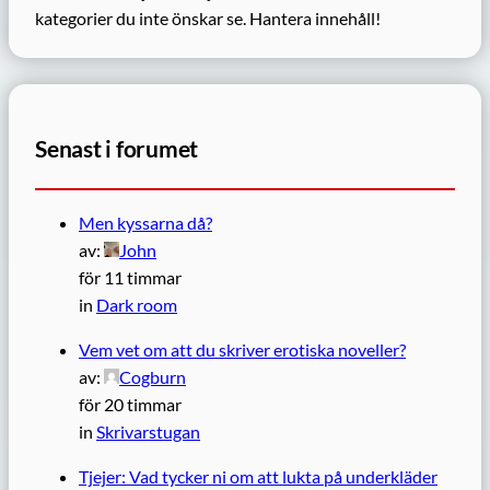
kategorier du inte önskar se.
Hantera innehåll!
Senast i forumet
Men kyssarna då?
av:
John
för 11 timmar
in
Dark room
Vem vet om att du skriver erotiska noveller?
av:
Cogburn
för 20 timmar
in
Skrivarstugan
Tjejer: Vad tycker ni om att lukta på underkläder