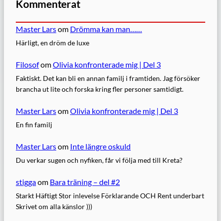
Kommenterat
Master Lars
om
Drömma kan man……
Härligt, en dröm de luxe
Filosof
om
Olivia konfronterade mig | Del 3
Faktiskt. Det kan bli en annan familj i framtiden. Jag försöker
brancha ut lite och forska kring fler personer samtidigt.
Master Lars
om
Olivia konfronterade mig | Del 3
En fin familj
Master Lars
om
Inte längre oskuld
Du verkar sugen och nyfiken, får vi följa med till Kreta?
stigga
om
Bara träning – del #2
Starkt Häftigt Stor inlevelse Förklarande OCH Rent underbart
Skrivet om alla känslor )))