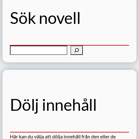
Sök novell
S
ö
k
Dölj innehåll
Här kan du välja att dölja innehåll från den eller de