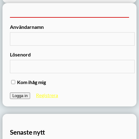
Användarnamn
Lösenord
Kom ihåg mig
Registrera
Senaste nytt