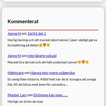
Kommenterat
Janne N
om
16/61 del 1
Härlig läsning och ett mycket skönt ämne! Läser väldigt gärna
fortsättning på detta!
Janne N
om
Inte längre oskuld
Mycket bra skrivet och ett helt underbart ämne!
Nightcare
om
Hanna min yngre svägerska
En sexig liten historia. Alltid hett när de är tvungna att smyga
lite, till att börja med även för varandra.…
Master Lars
om
Drömma kan man……
Härligt, en dröm de luxe