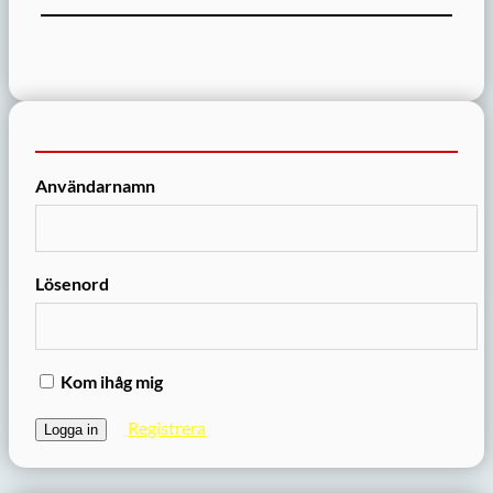
Användarnamn
Lösenord
Kom ihåg mig
Registrera