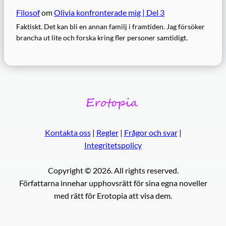
Filosof
om
Olivia konfronterade mig | Del 3
Faktiskt. Det kan bli en annan familj i framtiden. Jag försöker
brancha ut lite och forska kring fler personer samtidigt.
Kontakta oss
|
Regler
|
Frågor och svar
|
Integritetspolicy
Copyright © 2026. All rights reserved.
Författarna innehar upphovsrätt för sina egna noveller
med rätt för Erotopia att visa dem.