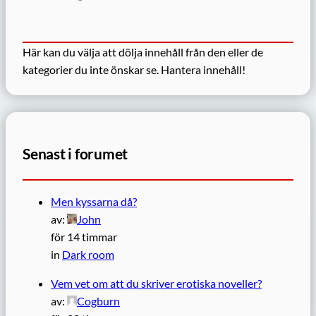
Här kan du välja att dölja innehåll från den eller de
kategorier du inte önskar se.
Hantera innehåll!
Senast i forumet
Men kyssarna då?
av:
John
för 14 timmar
in
Dark room
Vem vet om att du skriver erotiska noveller?
av:
Cogburn