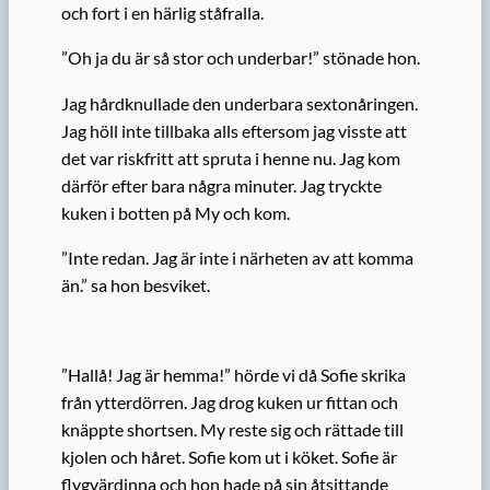
och fort i en härlig ståfralla.
”Oh ja du är så stor och underbar!” stönade hon.
Jag hårdknullade den underbara sextonåringen.
Jag höll inte tillbaka alls eftersom jag visste att
det var riskfritt att spruta i henne nu. Jag kom
därför efter bara några minuter. Jag tryckte
kuken i botten på My och kom.
”Inte redan. Jag är inte i närheten av att komma
än.” sa hon besviket.
”Hallå! Jag är hemma!” hörde vi då Sofie skrika
från ytterdörren. Jag drog kuken ur fittan och
knäppte shortsen. My reste sig och rättade till
kjolen och håret. Sofie kom ut i köket. Sofie är
flygvärdinna och hon hade på sin åtsittande