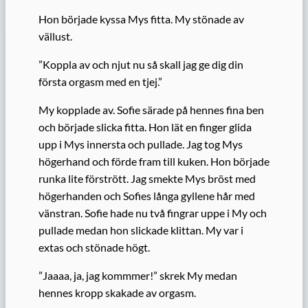
Hon började kyssa Mys fitta. My stönade av
vällust.
”Koppla av och njut nu så skall jag ge dig din
första orgasm med en tjej.”
My kopplade av. Sofie särade på hennes fina ben
och började slicka fitta. Hon lät en finger glida
upp i Mys innersta och pullade. Jag tog Mys
högerhand och förde fram till kuken. Hon började
runka lite förstrött. Jag smekte Mys bröst med
högerhanden och Sofies långa gyllene hår med
vänstran. Sofie hade nu två fingrar uppe i My och
pullade medan hon slickade klittan. My var i
extas och stönade högt.
”Jaaaa, ja, jag kommmer!” skrek My medan
hennes kropp skakade av orgasm.