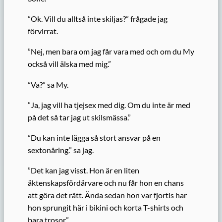
”Ok. Vill du alltså inte skiljas?” frågade jag
förvirrat.
”Nej, men bara om jag får vara med och om du My
också vill älska med mig.”
”Va?” sa My.
”Ja, jag vill ha tjejsex med dig. Om du inte är med
på det så tar jag ut skilsmässa.”
”Du kan inte lägga så stort ansvar på en
sextonåring.” sa jag.
”Det kan jag visst. Hon är en liten
äktenskapsfördärvare och nu får hon en chans
att göra det rätt. Ända sedan hon var fjortis har
hon sprungit här i bikini och korta T-shirts och
bara trosor.”