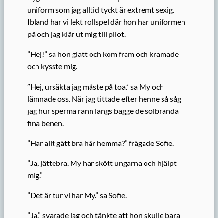
uniform som jag alltid tyckt är extremt sexig.
Ibland har vi lekt rollspel där hon har uniformen
på och jag klär ut mig till pilot.
”Hej!” sa hon glatt och kom fram och kramade
och kysste mig.
”Hej, ursäkta jag måste på toa.” sa My och
lämnade oss. När jag tittade efter henne så såg
jag hur sperma rann längs bägge de solbrända
fina benen.
”Har allt gått bra här hemma?” frågade Sofie.
”Ja, jättebra. My har skött ungarna och hjälpt
mig.”
”Det är tur vi har My.” sa Sofie.
”Ja.” svarade jag och tänkte att hon skulle bara