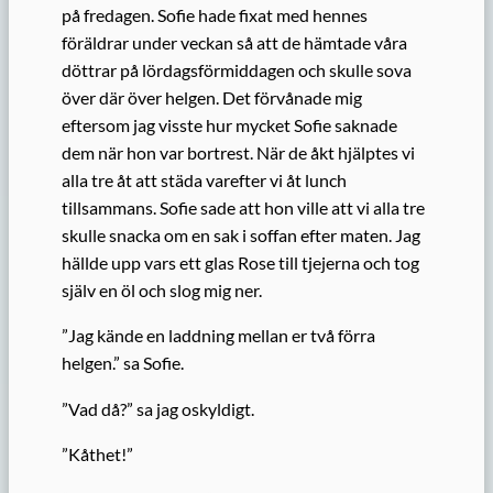
på fredagen. Sofie hade fixat med hennes
föräldrar under veckan så att de hämtade våra
döttrar på lördagsförmiddagen och skulle sova
över där över helgen. Det förvånade mig
eftersom jag visste hur mycket Sofie saknade
dem när hon var bortrest. När de åkt hjälptes vi
alla tre åt att städa varefter vi åt lunch
tillsammans. Sofie sade att hon ville att vi alla tre
skulle snacka om en sak i soffan efter maten. Jag
hällde upp vars ett glas Rose till tjejerna och tog
själv en öl och slog mig ner.
”Jag kände en laddning mellan er två förra
helgen.” sa Sofie.
”Vad då?” sa jag oskyldigt.
”Kåthet!”