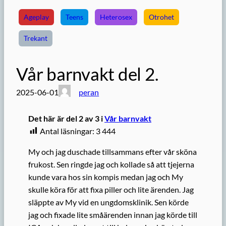
Ageplay
Teens
Heterosex
Otrohet
Trekant
Vår barnvakt del 2.
2025-06-01
peran
Det här är del 2 av 3 i
Vår barnvakt
Antal läsningar:
3 444
My och jag duschade tillsammans efter vår sköna
frukost. Sen ringde jag och kollade så att tjejerna
kunde vara hos sin kompis medan jag och My
skulle köra för att fixa piller och lite ärenden. Jag
släppte av My vid en ungdomsklinik. Sen körde
jag och fixade lite småärenden innan jag körde till