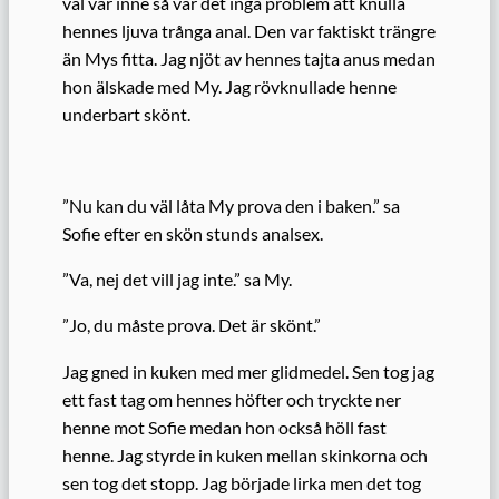
väl var inne så var det inga problem att knulla
hennes ljuva trånga anal. Den var faktiskt trängre
än Mys fitta. Jag njöt av hennes tajta anus medan
hon älskade med My. Jag rövknullade henne
underbart skönt.
”Nu kan du väl låta My prova den i baken.” sa
Sofie efter en skön stunds analsex.
”Va, nej det vill jag inte.” sa My.
”Jo, du måste prova. Det är skönt.”
Jag gned in kuken med mer glidmedel. Sen tog jag
ett fast tag om hennes höfter och tryckte ner
henne mot Sofie medan hon också höll fast
henne. Jag styrde in kuken mellan skinkorna och
sen tog det stopp. Jag började lirka men det tog