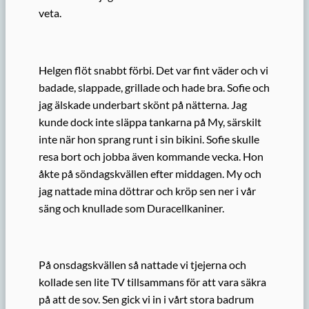
veta.
Helgen flöt snabbt förbi. Det var fint väder och vi
badade, slappade, grillade och hade bra. Sofie och
jag älskade underbart skönt på nätterna. Jag
kunde dock inte släppa tankarna på My, särskilt
inte när hon sprang runt i sin bikini. Sofie skulle
resa bort och jobba även kommande vecka. Hon
åkte på söndagskvällen efter middagen. My och
jag nattade mina döttrar och kröp sen ner i vår
säng och knullade som Duracellkaniner.
På onsdagskvällen så nattade vi tjejerna och
kollade sen lite TV tillsammans för att vara säkra
på att de sov. Sen gick vi in i vårt stora badrum