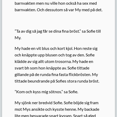
barnvakten men nu ville hon också ha sex med
barnvakten. Och dessutom så var My med på det.
”Ta av dig så jag får se dina fina bröst.” sa Sofie till
My.
My hade en vit blus och kort kjol. Hon reste sig
och knäppte upp blusen och tog av den. Sofie
klädde av sig allt utom trosorna. My hade en
svart bh som hon knäppte av. Sofie tittade
gillande på de runda fina fasta flickbrösten. My
tittade beundrande på Sofies stora runda bröst.
”Kom och kyss mig sötnos.” sa Sofie.
My sjönk ner bredvid Sofie. Sofie böjde sig fram
mot Mys ansikte och kysste henne. My backade
lite men besvarade snart kyssen. Snart så gled