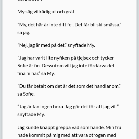
My såg villrådig ut och grät.
”My, det här är inte ditt fel. Det får bli skilsmässa.”
sa jag.
”Nej, jag är med på det.” snyftade My.
”Jag har varit lite nyfiken på tjejsex och tycker
Sofie är fin. Dessutom vill jag inte fördärva det
fina ni har.” sa My.
”Du får betalt om det är det som det handlar om.”
sa Sofie.
”Jag är fan ingen hora. Jag gör det för att jag vill.”
snyftade My.
Jag kunde knappt greppa vad som hände. Min fru
hade kommit på mig med att vara otrogen med