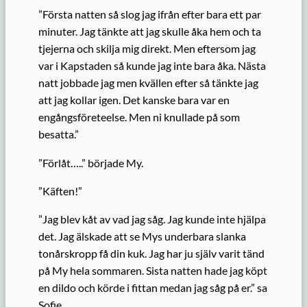
”Första natten så slog jag ifrån efter bara ett par
minuter. Jag tänkte att jag skulle åka hem och ta
tjejerna och skilja mig direkt. Men eftersom jag
var i Kapstaden så kunde jag inte bara åka. Nästa
natt jobbade jag men kvällen efter så tänkte jag
att jag kollar igen. Det kanske bara var en
engångsföreteelse. Men ni knullade på som
besatta.”
”Förlåt…..” började My.
”Käften!”
”Jag blev kåt av vad jag såg. Jag kunde inte hjälpa
det. Jag älskade att se Mys underbara slanka
tonårskropp få din kuk. Jag har ju själv varit tänd
på My hela sommaren. Sista natten hade jag köpt
en dildo och körde i fittan medan jag såg på er.” sa
Sofie.