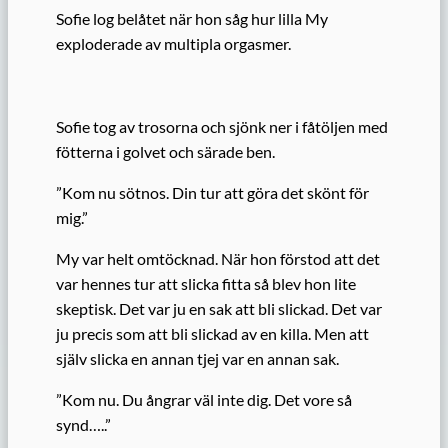
Sofie log belåtet när hon såg hur lilla My
exploderade av multipla orgasmer.
Sofie tog av trosorna och sjönk ner i fåtöljen med
fötterna i golvet och särade ben.
”Kom nu sötnos. Din tur att göra det skönt för
mig.”
My var helt omtöcknad. När hon förstod att det
var hennes tur att slicka fitta så blev hon lite
skeptisk. Det var ju en sak att bli slickad. Det var
ju precis som att bli slickad av en killa. Men att
själv slicka en annan tjej var en annan sak.
”Kom nu. Du ångrar väl inte dig. Det vore så
synd…..”