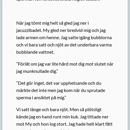
När jag tömt mig helt så gled jag ner i
jacuzzibadet. My gled ner bredvid mig och jag
lade armen om henne. Jag satte igång bubblorna
och vi bara satt och njöt av det underbara varma
bubblande vattnet.
”Förlåt om jag var lite hård mot dig mot slutet när
jag munknullade dig.”
”Det gör inget, det var upphetsande och du
märkte det inte men jag kom när du sprutade
sperma i ansiktet på mig.”
Vi satt länge och bara njöt. Men så plötsligt
kände jag en hand runt min kuk. Jag tittade ner
mot My och hon log stort. Jag hade helt klart fått