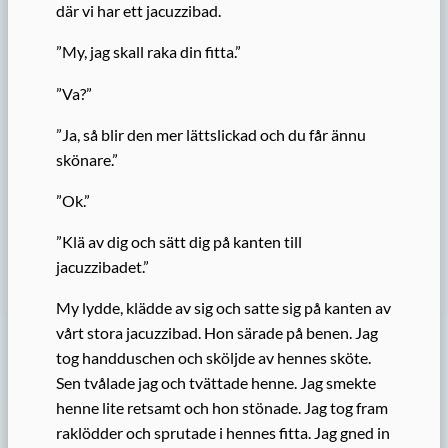
där vi har ett jacuzzibad.
”My, jag skall raka din fitta.”
”Va?”
”Ja, så blir den mer lättslickad och du får ännu
skönare.”
”Ok.”
”Klä av dig och sätt dig på kanten till
jacuzzibadet.”
My lydde, klädde av sig och satte sig på kanten av
vårt stora jacuzzibad. Hon särade på benen. Jag
tog handduschen och sköljde av hennes sköte.
Sen tvålade jag och tvättade henne. Jag smekte
henne lite retsamt och hon stönade. Jag tog fram
raklödder och sprutade i hennes fitta. Jag gned in