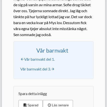
de sig på varsin av mina armar. Sofie drog täcket
över oss. Tjejerna somnade direkt. Jag låg och
tänkte på hur lyckligt lottad jag var. Det var dock
bara en vecka kvar på Mys lov. Dessutom fick
våra egna tjejer absolut inte misstänka något.
Sen somnade jag också.
Vår barnvakt
Vår barnvakt del 1.
Vår barnvakt del 3.
Spara detta inlägg
Sparad
Läs senare