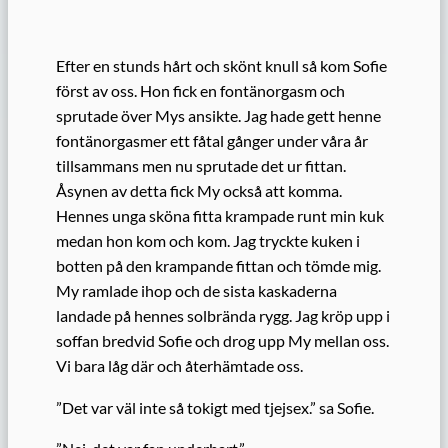
Efter en stunds hårt och skönt knull så kom Sofie
först av oss. Hon fick en fontänorgasm och
sprutade över Mys ansikte. Jag hade gett henne
fontänorgasmer ett fåtal gånger under våra år
tillsammans men nu sprutade det ur fittan.
Åsynen av detta fick My också att komma.
Hennes unga sköna fitta krampade runt min kuk
medan hon kom och kom. Jag tryckte kuken i
botten på den krampande fittan och tömde mig.
My ramlade ihop och de sista kaskaderna
landade på hennes solbrända rygg. Jag kröp upp i
soffan bredvid Sofie och drog upp My mellan oss.
Vi bara låg där och återhämtade oss.
”Det var väl inte så tokigt med tjejsex.” sa Sofie.