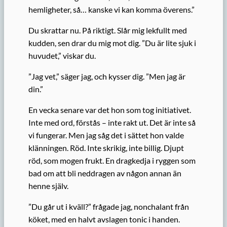
hemligheter, så… kanske vi kan komma överens.”
Du skrattar nu. På riktigt. Slår mig lekfullt med
kudden, sen drar du mig mot dig. ”Du är lite sjuk i
huvudet,” viskar du.
”Jag vet,” säger jag, och kysser dig. ”Men jag är
din.”
En vecka senare var det hon som tog initiativet.
Inte med ord, förstås – inte rakt ut. Det är inte så
vi fungerar. Men jag såg det i sättet hon valde
klänningen. Röd. Inte skrikig, inte billig. Djupt
röd, som mogen frukt. En dragkedja i ryggen som
bad om att bli neddragen av någon annan än
henne själv.
”Du går ut i kväll?” frågade jag, nonchalant från
köket, med en halvt avslagen tonic i handen.