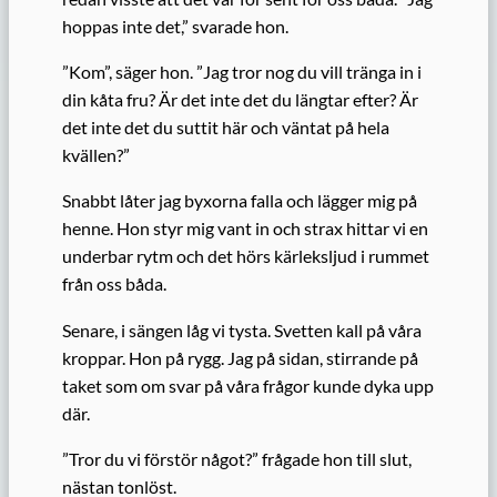
hoppas inte det,” svarade hon.
”Kom”, säger hon. ”Jag tror nog du vill tränga in i
din kåta fru? Är det inte det du längtar efter? Är
det inte det du suttit här och väntat på hela
kvällen?”
Snabbt låter jag byxorna falla och lägger mig på
henne. Hon styr mig vant in och strax hittar vi en
underbar rytm och det hörs kärleksljud i rummet
från oss båda.
Senare, i sängen låg vi tysta. Svetten kall på våra
kroppar. Hon på rygg. Jag på sidan, stirrande på
taket som om svar på våra frågor kunde dyka upp
där.
”Tror du vi förstör något?” frågade hon till slut,
nästan tonlöst.