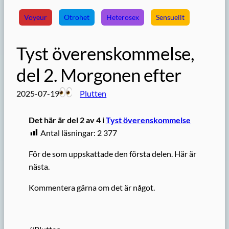
Voyeur
Otrohet
Heterosex
Sensuellt
Tyst överenskommelse,
del 2. Morgonen efter
2025-07-19
Plutten
Det här är del 2 av 4 i
Tyst överenskommelse
Antal läsningar:
2 377
För de som uppskattade den första delen. Här är
nästa.
Kommentera gärna om det är något.