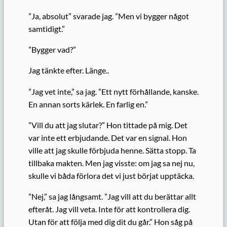
”Ja, absolut” svarade jag. ”Men vi bygger något
samtidigt.”
”Bygger vad?”
Jag tänkte efter. Länge..
”Jag vet inte,” sa jag. ”Ett nytt förhållande, kanske.
En annan sorts kärlek. En farlig en.”
”Vill du att jag slutar?” Hon tittade på mig. Det
var inte ett erbjudande. Det var en signal. Hon
ville att jag skulle förbjuda henne. Sätta stopp. Ta
tillbaka makten. Men jag visste: om jag sa nej nu,
skulle vi båda förlora det vi just börjat upptäcka.
”Nej,” sa jag långsamt. ”Jag vill att du berättar allt
efteråt. Jag vill veta. Inte för att kontrollera dig.
Utan för att följa med dig dit du går.” Hon såg på