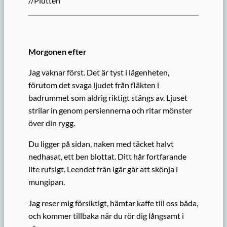
//Plutten
Morgonen efter
Jag vaknar först. Det är tyst i lägenheten,
förutom det svaga ljudet från fläkten i
badrummet som aldrig riktigt stängs av. Ljuset
strilar in genom persiennerna och ritar mönster
över din rygg.
Du ligger på sidan, naken med täcket halvt
nedhasat, ett ben blottat. Ditt hår fortfarande
lite rufsigt. Leendet från igår går att skönja i
mungipan.
Jag reser mig försiktigt, hämtar kaffe till oss båda,
och kommer tillbaka när du rör dig långsamt i