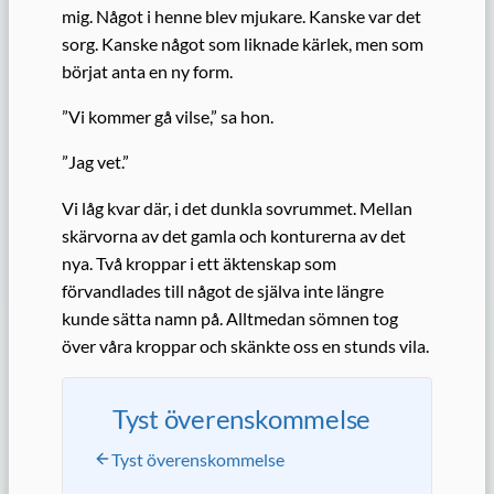
mig. Något i henne blev mjukare. Kanske var det
sorg. Kanske något som liknade kärlek, men som
börjat anta en ny form.
”Vi kommer gå vilse,” sa hon.
”Jag vet.”
Vi låg kvar där, i det dunkla sovrummet. Mellan
skärvorna av det gamla och konturerna av det
nya. Två kroppar i ett äktenskap som
förvandlades till något de själva inte längre
kunde sätta namn på. Alltmedan sömnen tog
över våra kroppar och skänkte oss en stunds vila.
Tyst överenskommelse
Tyst överenskommelse