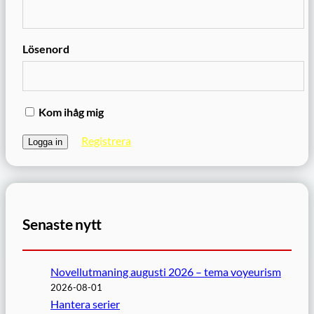
Lösenord
Kom ihåg mig
Registrera
Senaste nytt
Novellutmaning augusti 2026 – tema voyeurism
2026-08-01
Hantera serier