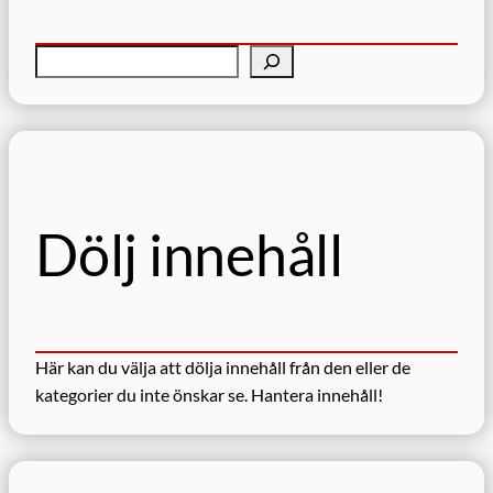
S
ö
k
Dölj innehåll
Här kan du välja att dölja innehåll från den eller de
kategorier du inte önskar se.
Hantera innehåll!