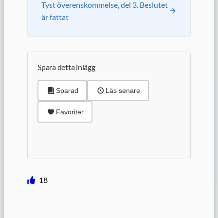
Tyst överenskommelse, del 3. Beslutet
är fattat
Spara detta inlägg
Sparad
Läs senare
Favoriter
18