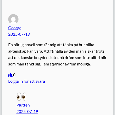
George
2025-07-19
En härlig novell som får mig att tänka på hur olika
äktenskap kan vara. Att få hålla av den man älskar trots
att det kanske betyder slutet på dröm som inte alltid blir
som man tänkt sig. Fem stjärnor av fem möjliga.
0
Logga in för att svara
Plutten
2025-07-19