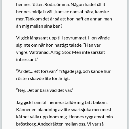
hennes fötter. Röda, ömma. Någon hade hållit
hennes midja ikväll, kanske dansat nära, kanske
mer. Tänk om det är så att hon haft en annan man
än mig mellan sina ben?
Vi gick långsamt upp till sovrummet. Hon vände
sig inte om när hon hastigt talade. ”Han var
yngre. Vältränad. Artig. Stor. Men inte särskilt
intressant.”
”Är det… ett försvar?” frågade jag, och kände hur
rösten skavde lite för ärligt.
”Nej. Det är bara vad det var.”
Jag gick fram till henne, ställde mig tätt bakom.
Känner en blandning av lite svartsjuka men mest
kåthet välla upp inom mig. Hennes rygg emot min
bröstkorg. Andedräkten mellan oss. Vi var så