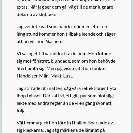
extas. När jag ser dem gå iväg till de mer lugnare
delarna av klubben.
Jag vet inte vad som händer där men efter en
lång stund kommer hon tillbaka leende och säger
att nu vill hon åka hem.
Vi sa inget till varandra i taxin hem. Hon lutade
sig mot fönstret, blundade, som om hon behövde
återhämta sig. Men jag visste att hon tänkte.
Händelser. Män. Makt. Lust.
Jag stirrade ut i natten, såg våra reflektioner flyta
ihop i glaset. Där satt vi, ett gift par som plötsligt
lekte med andra regler än de vi en gång svor att
följa.
Väl hemma gick hon före in i hallen. Sparkade av
sig klackarna. Jag såg märkena de lämnat på