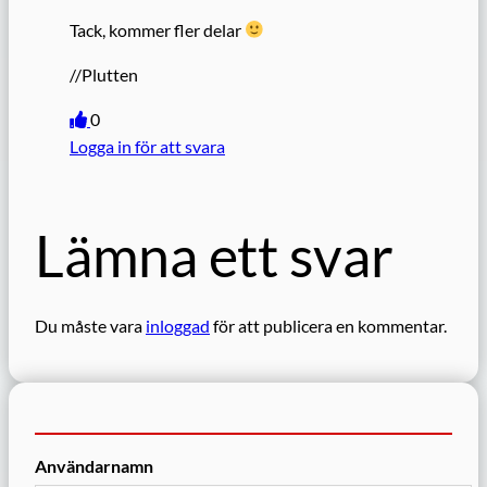
Tack, kommer fler delar
//Plutten
0
Logga in för att svara
Lämna ett svar
Du måste vara
inloggad
för att publicera en kommentar.
Användarnamn