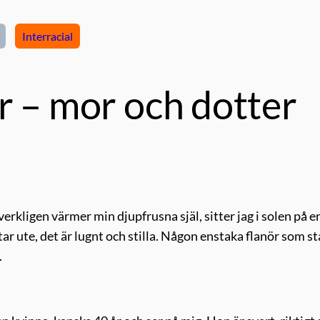
Interracial
r – mor och dotter
verkligen värmer min djupfrusna själ, sitter jag i solen på e
ar ute, det är lugnt och stilla. Någon enstaka flanör som s
.