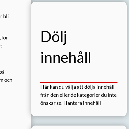
r bli
Dölj
 för
r:
innehåll
 på
rm och
Här kan du välja att dölja innehåll
från den eller de kategorier du inte
önskar se.
Hantera innehåll!