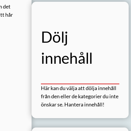
m det
tt hår
Dölj
innehåll
Här kan du välja att dölja innehåll
från den eller de kategorier du inte
önskar se.
Hantera innehåll!