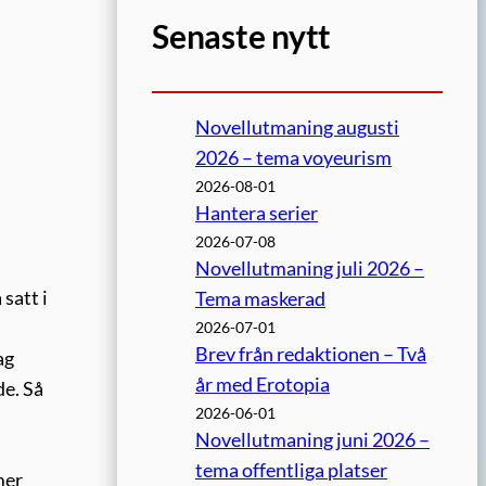
Senaste nytt
Novellutmaning augusti
2026 – tema voyeurism
2026-08-01
Hantera serier
2026-07-08
Novellutmaning juli 2026 –
 satt i
Tema maskerad
2026-07-01
Brev från redaktionen – Två
ag
år med Erotopia
de. Så
2026-06-01
Novellutmaning juni 2026 –
tema offentliga platser
mer