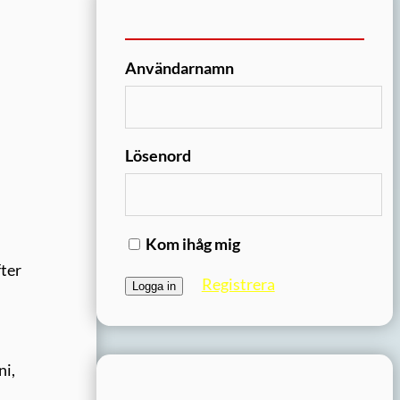
Användarnamn
Lösenord
Kom ihåg mig
fter
Registrera
ni,