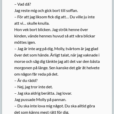
– Vad då?
Jag reste mig och gick bort till soffan.
– För att jag liksom fick dig att… Du ville ju inte
att vi… skulle knulla.
Hon vek bort blicken. Jag strök henne över
kinden, vände hennes huvud så att våra blickar
möttes igen.
– Jag är inte arg på dig, Molly, tvärtom är jag glad
över det som hände. Ärligt talat, när jag vaknade i
morse och såg dig tänkte jag att det var den bästa
morgonen på länge. Sen kanske det går åt helvete
om någon får reda på det.
– Är du rädd?
– Nej, jag tror inte det.
– Jag ska aldrig berätta. Jag lovar.
Jag pussade Molly på pannan.
– Du ska inte lova mig något. Du ska alltid göra
det som känns mest rätt för dig.