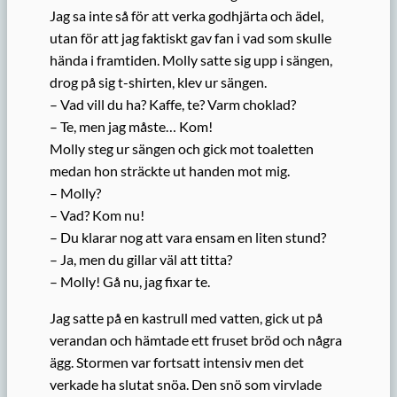
Jag sa inte så för att verka godhjärta och ädel,
utan för att jag faktiskt gav fan i vad som skulle
hända i framtiden. Molly satte sig upp i sängen,
drog på sig t-shirten, klev ur sängen.
– Vad vill du ha? Kaffe, te? Varm choklad?
– Te, men jag måste… Kom!
Molly steg ur sängen och gick mot toaletten
medan hon sträckte ut handen mot mig.
– Molly?
– Vad? Kom nu!
– Du klarar nog att vara ensam en liten stund?
– Ja, men du gillar väl att titta?
– Molly! Gå nu, jag fixar te.
Jag satte på en kastrull med vatten, gick ut på
verandan och hämtade ett fruset bröd och några
ägg. Stormen var fortsatt intensiv men det
verkade ha slutat snöa. Den snö som virvlade