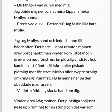
– Du får göra vad du vill med mig.
Jag böjde mig ner och lät mina läppar smeka
Mollys panna.
– Precis vad du vill. Fattar du? Jag är din lilla kåta
Molly.
Jag tog Mollys hand och ledde henne till
bäddsoffan. Det hade ljusnat utanför, molnen
drev bort snabbt men vinden kom i stötar och
drev snön mot fönstren. En plötslig vindstöt fick
kaminen att flämta till, iskristaller piskade
plötsligt mot fönstret, Mollys blick svepte oroligt
omkring sig i rummet. Jag la henne ner på den
obäddade madrassen.
– Var inte rädd. Jag ska ta hand om dig.
Vinden drev iväg molnen. Det plötsliga solljuset
lyste upp rummet för en stund och det var som