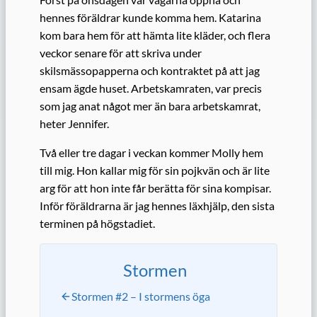
hennes föräldrar kunde komma hem. Katarina
kom bara hem för att hämta lite kläder, och flera
veckor senare för att skriva under
skilsmässopapperna och kontraktet på att jag
ensam ägde huset. Arbetskamraten, var precis
som jag anat något mer än bara arbetskamrat,
heter Jennifer.
Två eller tre dagar i veckan kommer Molly hem
till mig. Hon kallar mig för sin pojkvän och är lite
arg för att hon inte får berätta för sina kompisar.
Inför föräldrarna är jag hennes läxhjälp, den sista
terminen på högstadiet.
Stormen
Stormen #2 – I stormens öga