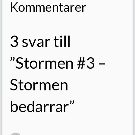
Kommentarer
3 svar till
”Stormen #3 –
Stormen
bedarrar”