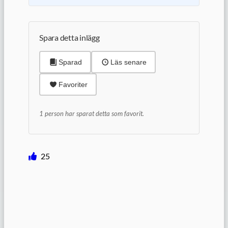
Spara detta inlägg
Sparad
Läs senare
Favoriter
1 person har sparat detta som favorit.
25