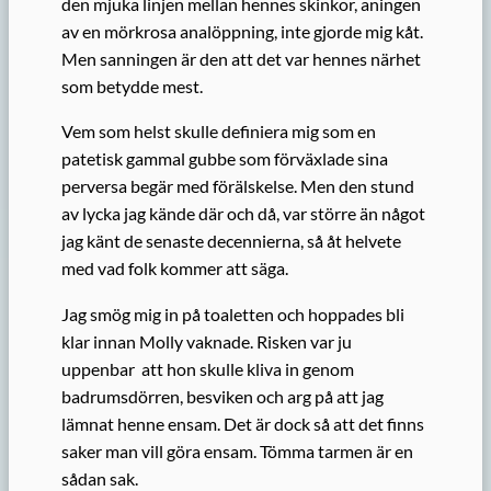
den mjuka linjen mellan hennes skinkor, aningen
av en mörkrosa analöppning, inte gjorde mig kåt.
Men sanningen är den att det var hennes närhet
som betydde mest.
Vem som helst skulle definiera mig som en
patetisk gammal gubbe som förväxlade sina
perversa begär med förälskelse. Men den stund
av lycka jag kände där och då, var större än något
jag känt de senaste decennierna, så åt helvete
med vad folk kommer att säga.
Jag smög mig in på toaletten och hoppades bli
klar innan Molly vaknade. Risken var ju
uppenbar att hon skulle kliva in genom
badrumsdörren, besviken och arg på att jag
lämnat henne ensam. Det är dock så att det finns
saker man vill göra ensam. Tömma tarmen är en
sådan sak.