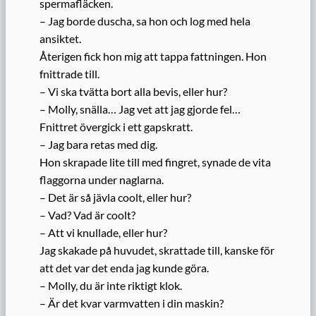
spermafläcken.
– Jag borde duscha, sa hon och log med hela
ansiktet.
Återigen fick hon mig att tappa fattningen. Hon
fnittrade till.
– Vi ska tvätta bort alla bevis, eller hur?
– Molly, snälla… Jag vet att jag gjorde fel…
Fnittret övergick i ett gapskratt.
– Jag bara retas med dig.
Hon skrapade lite till med fingret, synade de vita
flaggorna under naglarna.
– Det är så jävla coolt, eller hur?
– Vad? Vad är coolt?
– Att vi knullade, eller hur?
Jag skakade på huvudet, skrattade till, kanske för
att det var det enda jag kunde göra.
– Molly, du är inte riktigt klok.
– Är det kvar varmvatten i din maskin?