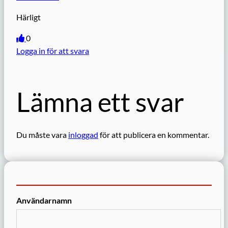
Härligt
0
Logga in för att svara
Lämna ett svar
Du måste vara
inloggad
för att publicera en kommentar.
Användarnamn