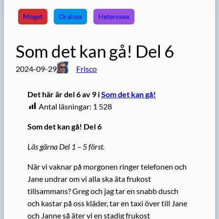
Moget
Oralsex
Heterosex
Som det kan gå! Del 6
2024-09-29
Frisco
Det här är del 6 av 9 i
Som det kan gå!
Antal läsningar:
1 528
Som det kan gå! Del 6
Läs gärna Del 1 – 5 först.
När vi vaknar på morgonen ringer telefonen och
Jane undrar om vi alla ska äta frukost
tillsammans? Greg och jag tar en snabb dusch
och kastar på oss kläder, tar en taxi över till Jane
och Janne så äter vi en stadig frukost