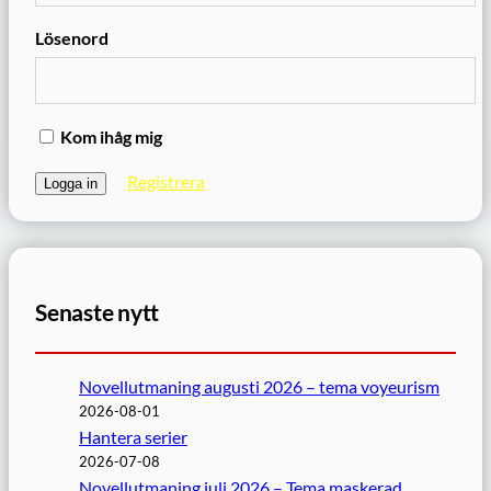
Lösenord
Kom ihåg mig
Registrera
Senaste nytt
Novellutmaning augusti 2026 – tema voyeurism
2026-08-01
Hantera serier
2026-07-08
Novellutmaning juli 2026 – Tema maskerad