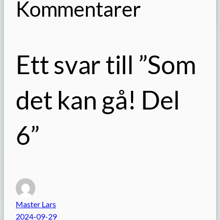
Kommentarer
Ett svar till ”Som
det kan gå! Del
6”
Master Lars
2024-09-29