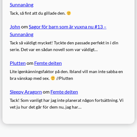
Sunnanäng
Tack, så fint att du gillade den.
John
om
Sagor för barn som är vuxna nu #13 –
Sunnanäng
Tack så väldigt mycket! Tyckte den passade perfekt in i din
serie. Det var en sådan novell som var väldigt…
Plutten
om
Femte dejten
Lite igenkänningsfaktor på den. Ibland vill man inte sabba en
bra vänskap med sex.
//Plutten
Sleepy Aragorn
om
Femte dejten
Tack! Som vanligt har jag inte planerat någon fortsättning. Vi
vet ju hur det går för dem nu, jag har…