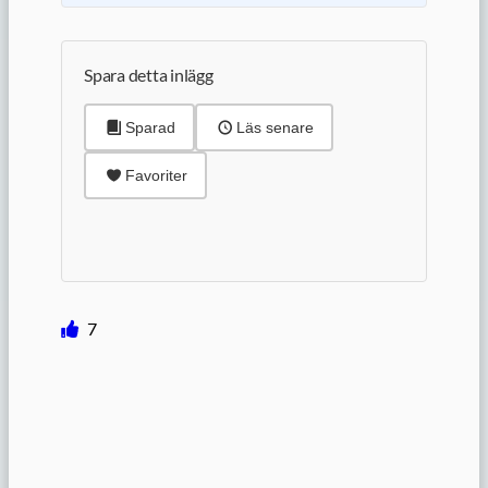
Spara detta inlägg
Sparad
Läs senare
Favoriter
7