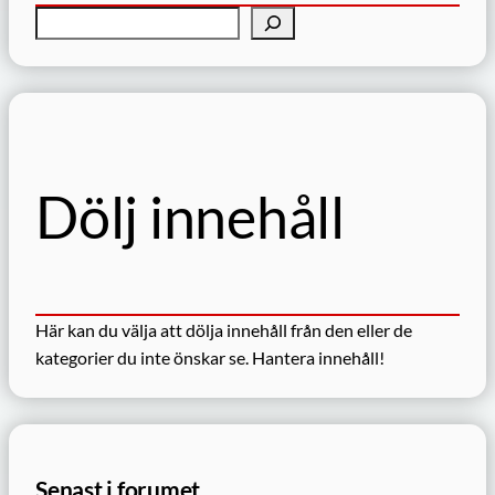
S
ö
k
Dölj innehåll
Här kan du välja att dölja innehåll från den eller de
kategorier du inte önskar se.
Hantera innehåll!
Senast i forumet