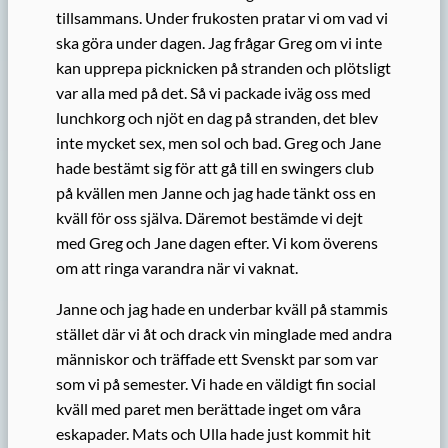
tillsammans. Under frukosten pratar vi om vad vi
ska göra under dagen. Jag frågar Greg om vi inte
kan upprepa picknicken på stranden och plötsligt
var alla med på det. Så vi packade iväg oss med
lunchkorg och njöt en dag på stranden, det blev
inte mycket sex, men sol och bad. Greg och Jane
hade bestämt sig för att gå till en swingers club
på kvällen men Janne och jag hade tänkt oss en
kväll för oss själva. Däremot bestämde vi dejt
med Greg och Jane dagen efter. Vi kom överens
om att ringa varandra när vi vaknat.
Janne och jag hade en underbar kväll på stammis
stället där vi åt och drack vin minglade med andra
människor och träffade ett Svenskt par som var
som vi på semester. Vi hade en väldigt fin social
kväll med paret men berättade inget om våra
eskapader. Mats och Ulla hade just kommit hit