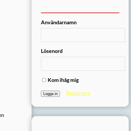
Användarnamn
Lösenord
Kom ihåg mig
Registrera
en