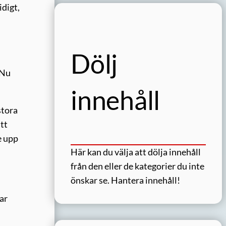
idigt,
Dölj
 Nu
innehåll
stora
tt
e upp
Här kan du välja att dölja innehåll
från den eller de kategorier du inte
önskar se.
Hantera innehåll!
ar