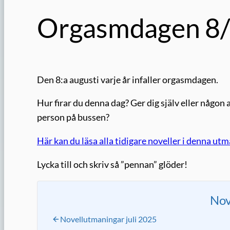
Orgasmdagen 8
Den 8:a augusti varje år infaller orgasmdagen.
Hur firar du denna dag? Ger dig själv eller någo
person på bussen?
Här kan du läsa alla tidigare noveller i denna utm
Lycka till och skriv så ”pennan” glöder!
Nov
Novellutmaningar juli 2025