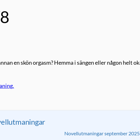
/8
n annan en skön orgasm? Hemma i sängen eller någon helt o
aning.
ellutmaningar
Novellutmaningar september 2025