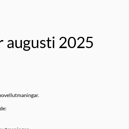
 augusti 2025
novellutmaningar.
de: