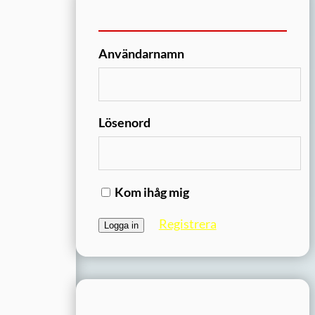
Användarnamn
Lösenord
Kom ihåg mig
Registrera