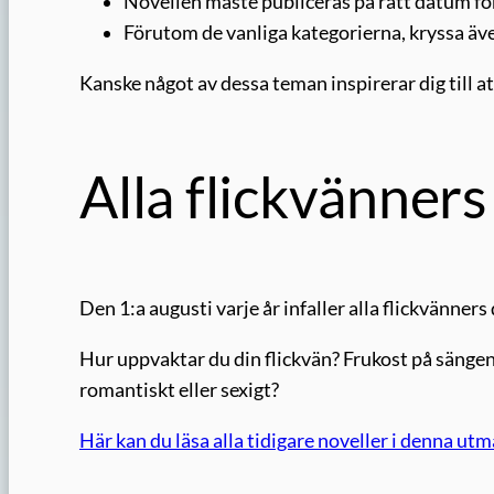
Novellen måste publiceras på rätt datum f
Förutom de vanliga kategorierna, kryssa äv
Kanske något av dessa teman inspirerar dig till at
Alla flickvänners
Den 1:a augusti varje år infaller alla flickvänners
Hur uppvaktar du din flickvän? Frukost på sängen,
romantiskt eller sexigt?
Här kan du läsa alla tidigare noveller i denna utm