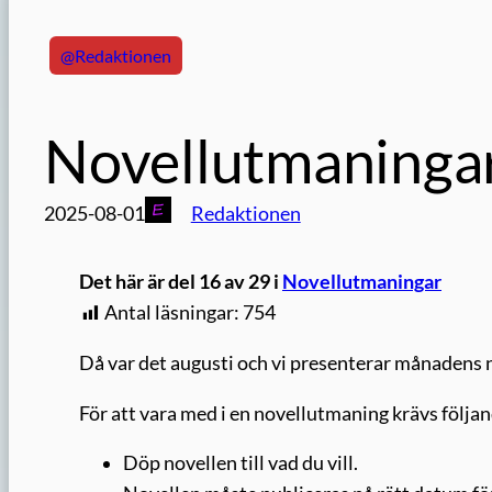
@Redaktionen
Novellutmaningar
2025-08-01
Redaktionen
Det här är del 16 av 29 i
Novellutmaningar
Antal läsningar:
754
Då var det augusti och vi presenterar månadens 
För att vara med i en novellutmaning krävs följan
Döp novellen till vad du vill.