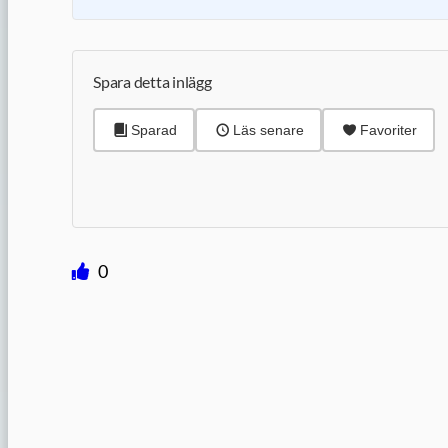
Spara detta inlägg
Sparad
Läs senare
Favoriter
0