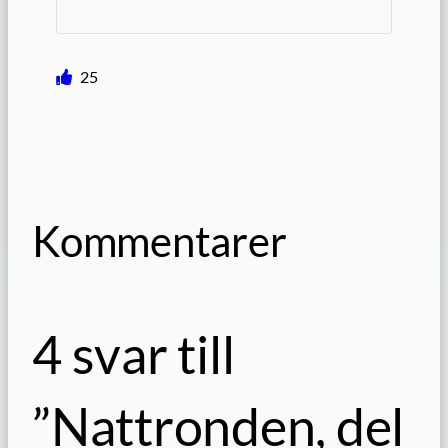
25
Kommentarer
4 svar till
”Nattronden, del