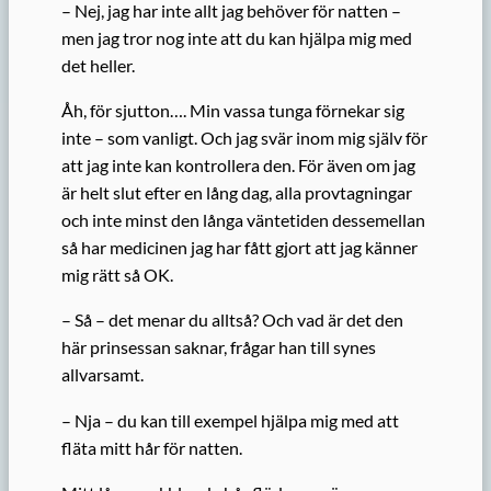
– Nej, jag har inte allt jag behöver för natten –
men jag tror nog inte att du kan hjälpa mig med
det heller.
Åh, för sjutton…. Min vassa tunga förnekar sig
inte – som vanligt. Och jag svär inom mig själv för
att jag inte kan kontrollera den. För även om jag
är helt slut efter en lång dag, alla provtagningar
och inte minst den långa väntetiden dessemellan
så har medicinen jag har fått gjort att jag känner
mig rätt så OK.
– Så – det menar du alltså? Och vad är det den
här prinsessan saknar, frågar han till synes
allvarsamt.
– Nja – du kan till exempel hjälpa mig med att
fläta mitt hår för natten.