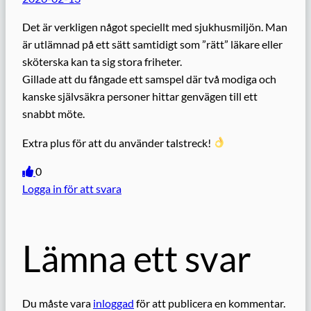
Det är verkligen något speciellt med sjukhusmiljön. Man
är utlämnad på ett sätt samtidigt som ”rätt” läkare eller
sköterska kan ta sig stora friheter.
Gillade att du fångade ett samspel där två modiga och
kanske självsäkra personer hittar genvägen till ett
snabbt möte.
Extra plus för att du använder talstreck!
0
Logga in för att svara
Lämna ett svar
Du måste vara
inloggad
för att publicera en kommentar.