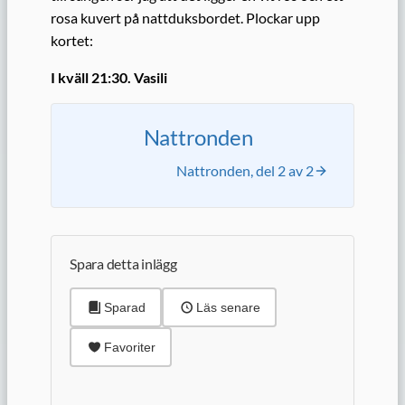
rosa kuvert på nattduksbordet. Plockar upp
kortet:
I kväll 21:30. Vasili
Nattronden
Nattronden, del 2 av 2
Spara detta inlägg
Sparad
Läs senare
Favoriter