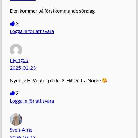
Den kommer på förstkommande söndag.
3
Logga in för att svara
Flying55
2025-01-23
Nydelig H. Venter på del 2. Hilsen fra Norge
2
Logga in för att svara
Sven-Arne
2026-02-13