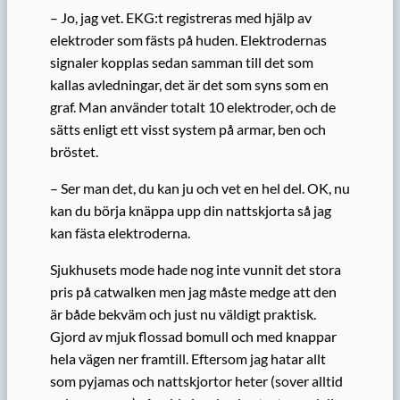
– Jo, jag vet. EKG:t registreras med hjälp av
elektroder som fästs på huden. Elektrodernas
signaler kopplas sedan samman till det som
kallas avledningar, det är det som syns som en
graf. Man använder totalt 10 elektroder, och de
sätts enligt ett visst system på armar, ben och
bröstet.
– Ser man det, du kan ju och vet en hel del. OK, nu
kan du börja knäppa upp din nattskjorta så jag
kan fästa elektroderna.
Sjukhusets mode hade nog inte vunnit det stora
pris på catwalken men jag måste medge att den
är både bekväm och just nu väldigt praktisk.
Gjord av mjuk flossad bomull och med knappar
hela vägen ner framtill. Eftersom jag hatar allt
som pyjamas och nattskjortor heter (sover alltid