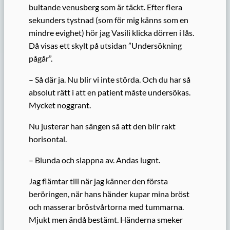
bultande venusberg som är täckt. Efter flera
sekunders tystnad (som för mig känns som en
mindre evighet) hör jag Vasili klicka dörren i lås.
Då visas ett skylt på utsidan ”Undersökning
pågår”.
– Så där ja. Nu blir vi inte störda. Och du har så
absolut rätt i att en patient måste undersökas.
Mycket noggrant.
Nu justerar han sängen så att den blir rakt
horisontal.
– Blunda och slappna av. Andas lugnt.
Jag flämtar till när jag känner den första
beröringen, när hans händer kupar mina bröst
och masserar bröstvårtorna med tummarna.
Mjukt men ändå bestämt. Händerna smeker