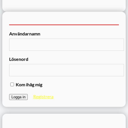
Användarnamn
Lösenord
Kom ihåg mig
Registrera