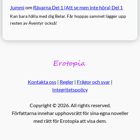
Jummi
om
Rävarna Del 1 (Att se men inte höra) Del 1
Kan bara hålla med dig Belar. Får hoppas sammet lägger upp
resten av Äventyr också!
Kontakta oss
|
Regler
|
Frågor och svar
|
Integritetspolicy
Copyright © 2026. All rights reserved.
Författarna innehar upphovsrätt för sina egna noveller
med rätt för Erotopia att visa dem.