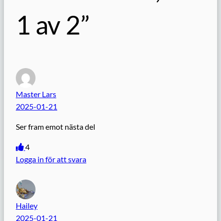
1 av 2”
Master Lars
2025-01-21
Ser fram emot nästa del
4
Logga in för att svara
Hailey
2025-01-21