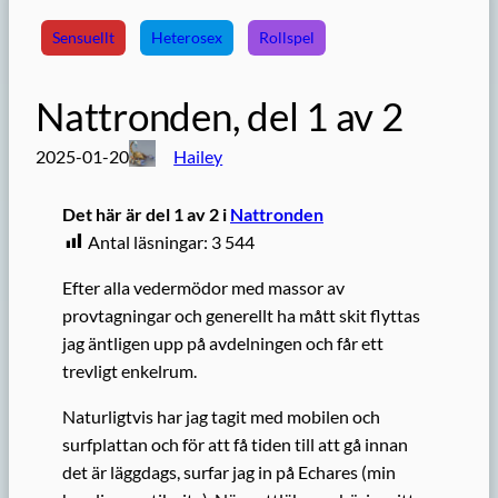
Sensuellt
Heterosex
Rollspel
Nattronden, del 1 av 2
2025-01-20
Hailey
Det här är del 1 av 2 i
Nattronden
Antal läsningar:
3 544
Efter alla vedermödor med massor av
provtagningar och generellt ha mått skit flyttas
jag äntligen upp på avdelningen och får ett
trevligt enkelrum.
Naturligtvis har jag tagit med mobilen och
surfplattan och för att få tiden till att gå innan
det är läggdags, surfar jag in på Echares (min