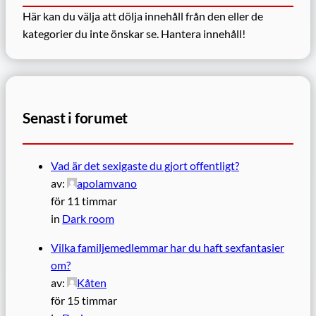
Här kan du välja att dölja innehåll från den eller de
kategorier du inte önskar se.
Hantera innehåll!
Senast i forumet
Vad är det sexigaste du gjort offentligt?
av:
apolamvano
för 11 timmar
in
Dark room
Vilka familjemedlemmar har du haft sexfantasier
om?
av:
Kåten
för 15 timmar