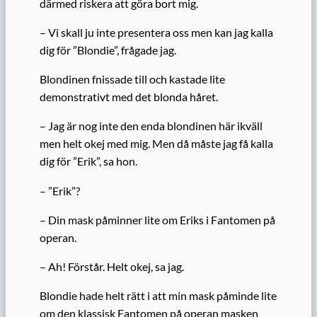
därmed riskera att göra bort mig.
– Vi skall ju inte presentera oss men kan jag kalla
dig för ”Blondie”, frågade jag.
Blondinen fnissade till och kastade lite
demonstrativt med det blonda håret.
– Jag är nog inte den enda blondinen här ikväll
men helt okej med mig. Men då måste jag få kalla
dig för ”Erik”, sa hon.
– ”Erik”?
– Din mask påminner lite om Eriks i Fantomen på
operan.
– Ah! Förstår. Helt okej, sa jag.
Blondie hade helt rätt i att min mask påminde lite
om den klassisk Fantomen på operan masken