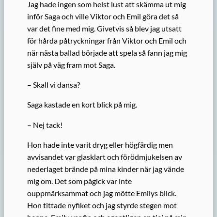
Jag hade ingen som helst lust att skämma ut mig
inför Saga och ville Viktor och Emil göra det så
var det fine med mig. Givetvis så blev jag utsatt
för hårda påtryckningar från Viktor och Emil och
när nästa ballad började att spela så fann jag mig
själv på väg fram mot Saga.
– Skall vi dansa?
Saga kastade en kort blick på mig.
– Nej tack!
Hon hade inte varit dryg eller högfärdig men
avvisandet var glasklart och förödmjukelsen av
nederlaget brände på mina kinder när jag vände
mig om. Det som pågick var inte
ouppmärksammat och jag mötte Emilys blick.
Hon tittade nyfiket och jag styrde stegen mot