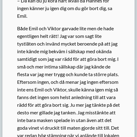
– Då kan du ju köra hårt ikväll då Hannes för
ingen känner ju igen dig om du gör bort dig, sa
Emil.
Både Emil och Viktor garvade lite men de hade
egentligen helt rätt! Jag var som sagt lite
tystlåten och invänd mycket beroende på att jag
inte kände mig bekväm i sällskap med okända
samtidigt som jag var rädd för att göra bort mig. I
små och mer intima sällskap där jag kände de
flesta var jag mer trygg och kunde ta större plats.
Eftersom ingen, och då menar jag ingen eftersom
inte ens Emil och Viktor, skulle känna igen mig så
fanns det ingen som helst anledning till att vara
rädd för att göra bort sig. Ju mer jag tänkte på det
desto mer gillade jag tanken. Jag misstänkte att
inte bara masken spelade in utan även att det
goda vinet vi druckit till maten gjorde sitt till. Det
var redan hög stämning när vi anlände till lokalen