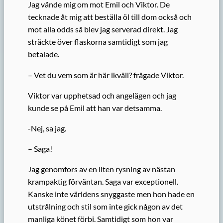
Jag vände mig om mot Emil och Viktor. De
tecknade åt mig att beställa öl till dom också och
mot alla odds så blev jag serverad direkt. Jag
sträckte över flaskorna samtidigt som jag
betalade.
– Vet du vem som är här ikväll? frågade Viktor.
Viktor var upphetsad och angelägen och jag
kunde se på Emil att han var detsamma.
-Nej, sa jag.
– Saga!
Jag genomfors av en liten rysning av nästan
krampaktig förväntan. Saga var exceptionell.
Kanske inte världens snyggaste men hon hade en
utstrålning och stil som inte gick någon av det
manliga könet förbi. Samtidigt som hon var