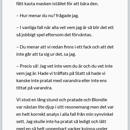
fått kasta masken istället för att bära den.
– Hur menar du nu? frågade jag.
– I vanliga fall när alla vet vem jag är så blir det ett
så jobbigt spel eftersom det förväntas.
– Du menar att vi redan finns i ett fack och att det
inte går att ta sig ur det, sa jag.
– Precis så! Jag vet inte vem du är och du vet inte
vem jag är. Hade vi träffats på Statt så hade vi
kanske inte pratat med varandra eller inte ens
tittat på varandra.
Vi stod en lång stund och pratade och Blondie
var nästan lite djup i sitt resonemang men det var
en helt korrekt analys i alla fall från min synvinkel
sett. Jag skulle inte ha pratat så ledigt och lätt
med en så helt uppenbart vacker kvinna under