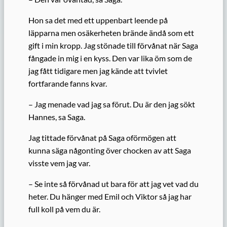
Hon sa det med ett uppenbart leende på
läpparna men osäkerheten brände ändå som ett
gift i min kropp. Jag stönade till förvånat när Saga
fångade in mig i en kyss. Den var lika öm som de
jag fått tidigare men jag kände att tvivlet
fortfarande fanns kvar.
– Jag menade vad jag sa förut. Du är den jag sökt
Hannes, sa Saga.
Jag tittade förvånat på Saga oförmögen att
kunna säga någonting över chocken av att Saga
visste vem jag var.
– Se inte så förvånad ut bara för att jag vet vad du
heter. Du hänger med Emil och Viktor så jag har
full koll på vem du är.