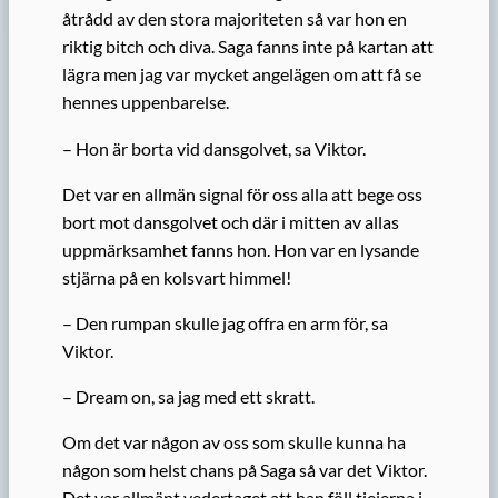
åtrådd av den stora majoriteten så var hon en
riktig bitch och diva. Saga fanns inte på kartan att
lägra men jag var mycket angelägen om att få se
hennes uppenbarelse.
– Hon är borta vid dansgolvet, sa Viktor.
Det var en allmän signal för oss alla att bege oss
bort mot dansgolvet och där i mitten av allas
uppmärksamhet fanns hon. Hon var en lysande
stjärna på en kolsvart himmel!
– Den rumpan skulle jag offra en arm för, sa
Viktor.
– Dream on, sa jag med ett skratt.
Om det var någon av oss som skulle kunna ha
någon som helst chans på Saga så var det Viktor.
Det var allmänt vedertaget att han föll tjejerna i