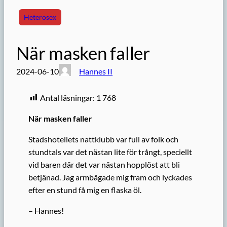
Heterosex
När masken faller
2024-06-10
Hannes II
Antal läsningar:
1 768
När masken faller
Stadshotellets nattklubb var full av folk och
stundtals var det nästan lite för trångt, speciellt
vid baren där det var nästan hopplöst att bli
betjänad. Jag armbågade mig fram och lyckades
efter en stund få mig en flaska öl.
– Hannes!