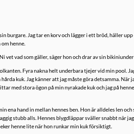
in burgare. Jag tar en korv och lägger i ett bröd, häller upp 
an om henne.
. Ni vet vad som gäller, säger hon och drar av sin bikiniunder
lkanten. Fyra nakna helt underbara tjejer vid min pool. Ja
n hårda kuk. Jag känner att jag måste göra detsamma. När j
tittar med stora ögon på min nyrakade kuk och jag på henn
in ena hand in mellan hennes ben. Hon är alldeles len och 
ggig stubb alls. Hennes blygdläppar sväller snabbt när jag
eker henne lite när hon runkar min kuk försiktigt.