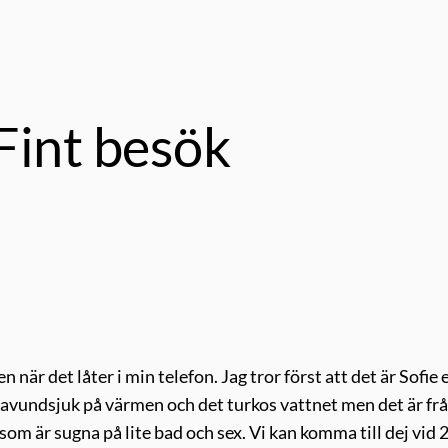
Fint besök
n när det låter i min telefon. Jag tror först att det är Sofie e
 avundsjuk på värmen och det turkos vattnet men det är fr
m är sugna på lite bad och sex. Vi kan komma till dej vid 2