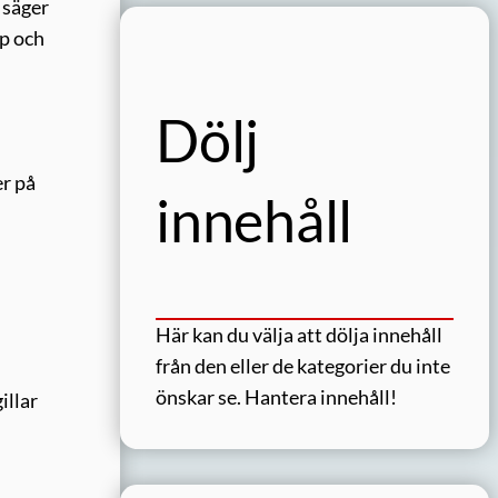
, säger
pp och
Dölj
er på
innehåll
Här kan du välja att dölja innehåll
från den eller de kategorier du inte
önskar se.
Hantera innehåll!
illar