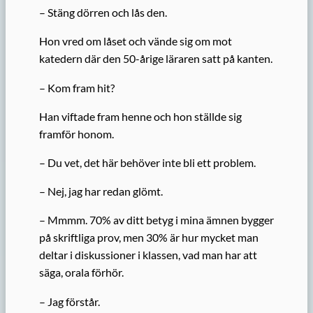
– Stäng dörren och lås den.
Hon vred om låset och vände sig om mot
katedern där den 50-årige läraren satt på kanten.
– Kom fram hit?
Han viftade fram henne och hon ställde sig
framför honom.
– Du vet, det här behöver inte bli ett problem.
– Nej, jag har redan glömt.
– Mmmm. 70% av ditt betyg i mina ämnen bygger
på skriftliga prov, men 30% är hur mycket man
deltar i diskussioner i klassen, vad man har att
säga, orala förhör.
– Jag förstår.