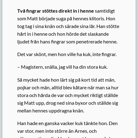
Två fingrar stöttes direkt in i henne
samtidigt
som Matt började suga på hennes klitoris. Hon
tog tag i sina knän och särade sina lår. Han stötte
hårt in i henne och hon hörde det slaskande
ljudet från hans fingrar som penetrerade henne.
Det var skönt, men hon ville ha kuk, inte fingrar.
– Magistern, snälla, jag vill ha din stora kuk.
Så mycket hade hon lärt sig på kort tid att män,
pojkar och män, alltid blev kåtare när man sa hur
stora och hårda de var och mycket riktigt ställde
sig Matt upp, drog ned sina byxor och ställde sig
mellan hennes uppdragna knän.
Han hade en ganska vacker kuk tänkte hon. Den
var stor, men inte större än Arnes, och