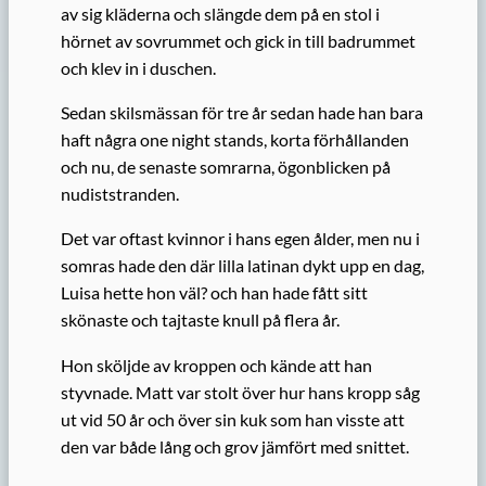
av sig kläderna och slängde dem på en stol i
hörnet av sovrummet och gick in till badrummet
och klev in i duschen.
Sedan skilsmässan för tre år sedan hade han bara
haft några one night stands, korta förhållanden
och nu, de senaste somrarna, ögonblicken på
nudiststranden.
Det var oftast kvinnor i hans egen ålder, men nu i
somras hade den där lilla latinan dykt upp en dag,
Luisa hette hon väl? och han hade fått sitt
skönaste och tajtaste knull på flera år.
Hon sköljde av kroppen och kände att han
styvnade. Matt var stolt över hur hans kropp såg
ut vid 50 år och över sin kuk som han visste att
den var både lång och grov jämfört med snittet.