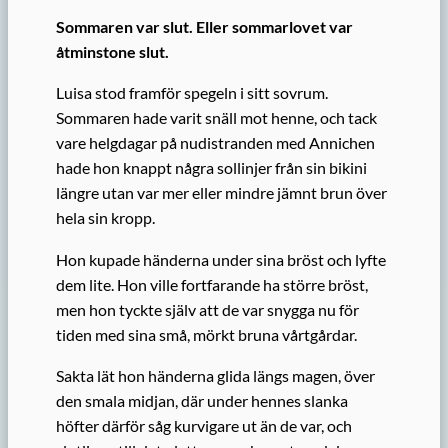
Sommaren var slut. Eller sommarlovet var
åtminstone slut.
Luisa stod framför spegeln i sitt sovrum.
Sommaren hade varit snäll mot henne, och tack
vare helgdagar på nudistranden med Annichen
hade hon knappt några sollinjer från sin bikini
längre utan var mer eller mindre jämnt brun över
hela sin kropp.
Hon kupade händerna under sina bröst och lyfte
dem lite. Hon ville fortfarande ha större bröst,
men hon tyckte själv att de var snygga nu för
tiden med sina små, mörkt bruna vårtgårdar.
Sakta lät hon händerna glida längs magen, över
den smala midjan, där under hennes slanka
höfter därför såg kurvigare ut än de var, och