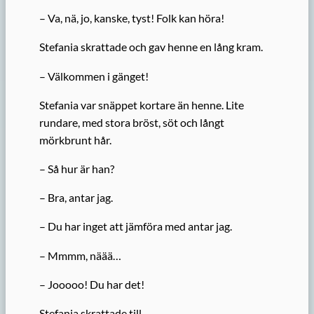
– Va, nä, jo, kanske, tyst! Folk kan höra!
Stefania skrattade och gav henne en lång kram.
– Välkommen i gänget!
Stefania var snäppet kortare än henne. Lite
rundare, med stora bröst, söt och långt
mörkbrunt hår.
– Så hur är han?
– Bra, antar jag.
– Du har inget att jämföra med antar jag.
– Mmmm, näää…
– Jooooo! Du har det!
Stefania skrattade till.