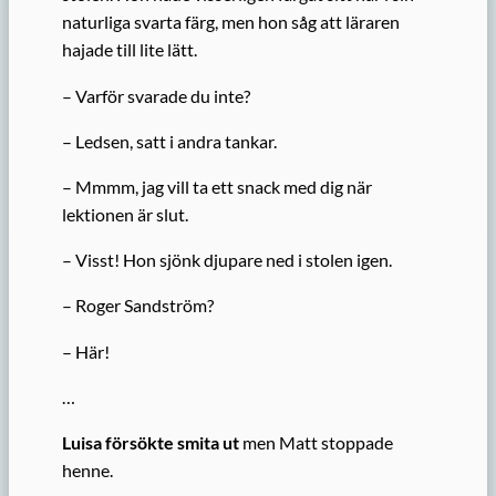
naturliga svarta färg, men hon såg att läraren
hajade till lite lätt.
– Varför svarade du inte?
– Ledsen, satt i andra tankar.
– Mmmm, jag vill ta ett snack med dig när
lektionen är slut.
– Visst! Hon sjönk djupare ned i stolen igen.
– Roger Sandström?
– Här!
…
Luisa försökte smita ut
men Matt stoppade
henne.