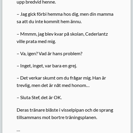
upp bredvid henne.
– Jag gick förbi hemma hos dig, men din mamma
sa att du inte kommit hem ännu.
– Mmmm, jag blev kvar på skolan, Cederlantz
ville prata med mig.
– Va, igen? Vad är hans problem?
– Inget, inget, var bara en grej.
– Det verkar skumt om du frågar mig. Han är
trevlig, men det är nåt med honom…
– Sluta Stef, det är OK.
Deras tränare blåste i visselpipan och de sprang
tillsammans mot bortre träningsplanen.
…