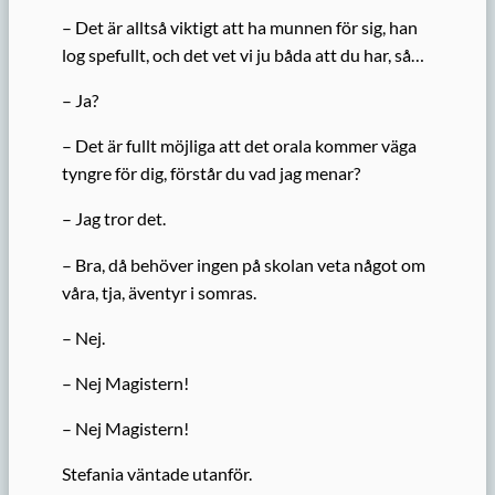
– Det är alltså viktigt att ha munnen för sig, han
log spefullt, och det vet vi ju båda att du har, så…
– Ja?
– Det är fullt möjliga att det orala kommer väga
tyngre för dig, förstår du vad jag menar?
– Jag tror det.
– Bra, då behöver ingen på skolan veta något om
våra, tja, äventyr i somras.
– Nej.
– Nej Magistern!
– Nej Magistern!
Stefania väntade utanför.