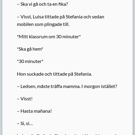
– Ska vi gå och ta en fika?
– Visst, Luisa tittade på Stefania och sedan
mobilen som plingade till.
*Mitt klassrum om 30 minuter*
*Ska gå hem*
*30 minuter*
Hon suckade och tittade på Stefania.
– Ledsen, måste träffa mamma. I morgon istället?
– Visst!
– Hasta mañana!
– Si, si…