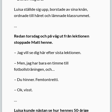
Luisa ställde sig upp, borstade av sina knän,
ordnade till håret och lämnade klassrummet.
…
Redan torsdag och på väg ut från lektionen
stoppade Matt henne.
– Jag vill se dig här efter sista lektionen.
– Men, jag har bara en timme till
fotbollsträningen, och…
– Du hinner. Femtontretti.
– Ok, visst.
…
Luisa kunde nästan se hur hennes 50-årige