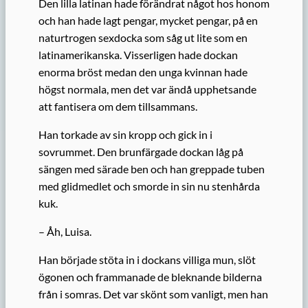
Den lilla latinan hade förändrat något hos honom
och han hade lagt pengar, mycket pengar, på en
naturtrogen sexdocka som såg ut lite som en
latinamerikanska. Visserligen hade dockan
enorma bröst medan den unga kvinnan hade
högst normala, men det var ändå upphetsande
att fantisera om dem tillsammans.
Han torkade av sin kropp och gick in i
sovrummet. Den brunfärgade dockan låg på
sängen med särade ben och han greppade tuben
med glidmedlet och smorde in sin nu stenhårda
kuk.
– Åh, Luisa.
Han började stöta in i dockans villiga mun, slöt
ögonen och frammanade de bleknande bilderna
från i somras. Det var skönt som vanligt, men han