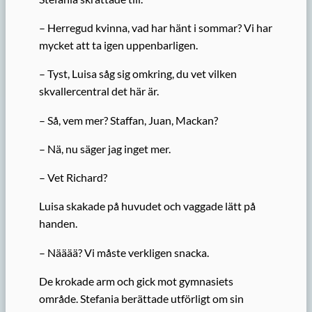
– Herregud kvinna, vad har hänt i sommar? Vi har
mycket att ta igen uppenbarligen.
– Tyst, Luisa såg sig omkring, du vet vilken
skvallercentral det här är.
– Så, vem mer? Staffan, Juan, Mackan?
– Nä, nu säger jag inget mer.
– Vet Richard?
Luisa skakade på huvudet och vaggade lätt på
handen.
– Nääää? Vi måste verkligen snacka.
De krokade arm och gick mot gymnasiets
område. Stefania berättade utförligt om sin