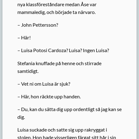
nya klassföreståndare medan Åse var
mammaledig, och började ta närvaro.
– John Pettersson?
– Här!
– Luisa Potosi Cardoza? Luisa? Ingen Luisa?
Stefania knuffade på henne och stirrade
samtidigt.
– Vet ni om Luisa är sjuk?
– Här, hon räckte upp handen.
– Du, kan du sätta dig upp ordentligt så jag kan se
dig.
Luisa suckade och satte sig upp rakryggat i
stolen. Hon hade visserligen färgat sitt hår i sin