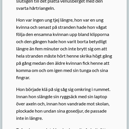
slutligen till det platta venusberget med den
svarta hårtriangeln.
Hon var ingen ung tjej längre, hon var en ung
kvinna och senast på stranden hade hon vågat
följa den ensamna kvinnan upp bland klipporna
och den gången hade hon varit borta betydligt
längre än fem minuter och inte brytt sig om att
hela stranden måste hört henne skrika högt gång
på gång medan den äldre kvinnan fick henne att
komma om och om igen med sin tunga och sina
fingrar.
Hon började klä på sig såg sig omkring i rummet.
Innan hon slängde sin ryggsäck med sin laptop
över axeln och, innan hon vandrade mot skolan,
plockade hon undan sina gosedjur, de passade
inte in längre.