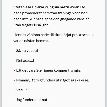
Stefania la sin arm kring sin bästis axlar.
De
hade promenerat hem från träningen och hon
hade inte kunnat släppa den gnagande känslan
utan frågat Luisa igen.
Hennes väninna hade till slut börjat prata och nu
var de nästan hemma.
– Så, nu vet du!
– Det aset…!
– Låt det vara Stef, ingen kommer tro mig.
– Mmmm, låt mig fundera ut något så ska vi se.
– Vad…?
– Jag funderar ut nåt!