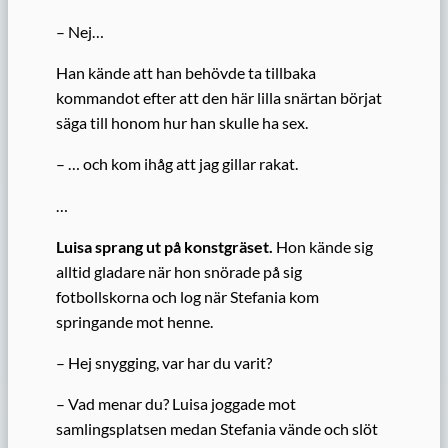
– Nej…
Han kände att han behövde ta tillbaka
kommandot efter att den här lilla snärtan börjat
säga till honom hur han skulle ha sex.
– … och kom ihåg att jag gillar rakat.
…
Luisa sprang ut på konstgräset.
Hon kände sig
alltid gladare när hon snörade på sig
fotbollskorna och log när Stefania kom
springande mot henne.
– Hej snygging, var har du varit?
– Vad menar du? Luisa joggade mot
samlingsplatsen medan Stefania vände och slöt