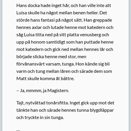
Hans docka hade inget hår, och han ville inte att
Luisa skulle ha något mellan benen heller. Det
störde hans fantasi på något sätt. Han greppade
hennes axlar och lutade henne mot katedern och
såg Luisa titta ned på sitt platta venusberg och
upp på honom samtidigt som han puttade henne
mot katedern och gick ned mellan hennes lår och
började slicka henne med stor, men
förvånansvärt varsam, tunga. Hon kände sig bli
varm och tung mellan låren och särade dem som
Matt skulle komma åt bättre.
– Ja, mmmm, ja Magistern.
Tajt, nytvättad tonårsfitta. Inget gick upp mot det
tänkte han och särade hennes tunna blygdläppar
och tryckte in sin tunga.
…