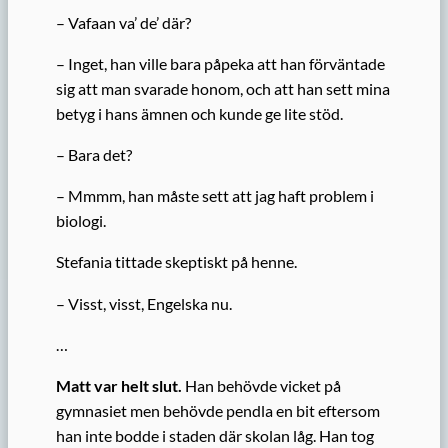
– Vafaan va’ de’ där?
– Inget, han ville bara påpeka att han förväntade
sig att man svarade honom, och att han sett mina
betyg i hans ämnen och kunde ge lite stöd.
– Bara det?
– Mmmm, han måste sett att jag haft problem i
biologi.
Stefania tittade skeptiskt på henne.
– Visst, visst, Engelska nu.
…
Matt var helt slut.
Han behövde vicket på
gymnasiet men behövde pendla en bit eftersom
han inte bodde i staden där skolan låg. Han tog