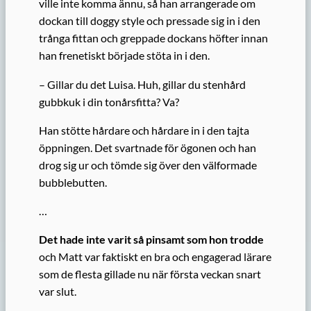
ville inte komma ännu, så han arrangerade om
dockan till doggy style och pressade sig in i den
trånga fittan och greppade dockans höfter innan
han frenetiskt började stöta in i den.
– Gillar du det Luisa. Huh, gillar du stenhård
gubbkuk i din tonårsfitta? Va?
Han stötte hårdare och hårdare in i den tajta
öppningen. Det svartnade för ögonen och han
drog sig ur och tömde sig över den välformade
bubblebutten.
…
Det hade inte varit så pinsamt som hon trodde
och Matt var faktiskt en bra och engagerad lärare
som de flesta gillade nu när första veckan snart
var slut.