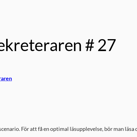
Sekreteraren # 27
raren
cenario. För att få en optimal läsupplevelse, bör man läsa 