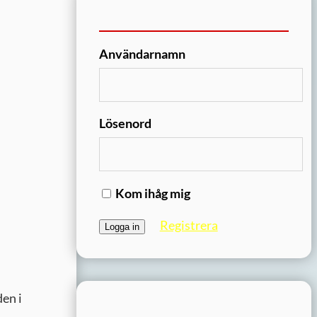
Användarnamn
Lösenord
Kom ihåg mig
Registrera
den i