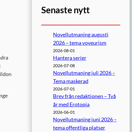
Senaste nytt
Novellutmaning augusti
2026 – tema voyeurism
2026-08-01
ndra
Hantera serier
t
2026-07-08
Novellutmaning juli 2026 –
dildon
Tema maskerad
2026-07-01
änge
Brev från redaktionen – Två
år med Erotopia
2026-06-01
Novellutmaning juni 2026 –
tema offentliga platser