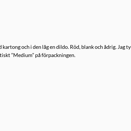
 kartong och i den låg en dildo. Röd, blank och ådrig. Jag t
aktiskt ”Medium” på förpackningen.