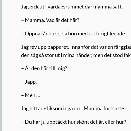
Jag gick ut i vardagsrummet där mamma satt.
– Mamma. Vad är det här?
– Öppna får du se, sa hon med ett lurigt leende.
Jag rev upp papperet. Innanför det var en färgglad
den såg så stor ut i mina händer, men det stod f
– Är den här till mig?
– Japp.
– Men …
Jag hittade liksom inga ord. Mamma fortsatte …
– Du har ju upptäckt hur skönt det är, eller hur?