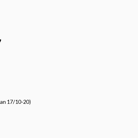
7
lan 17/10-20)