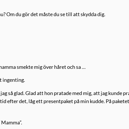
 Om du gör det måste du se till att skydda dig.
n mamma smekte mig över håret och sa …
 ingenting.
 jag så glad. Glad att hon pratade med mig, att jag kunde pr
 tid efter det, låg ett presentpaket på min kudde. På paketet
 / Mamma”.