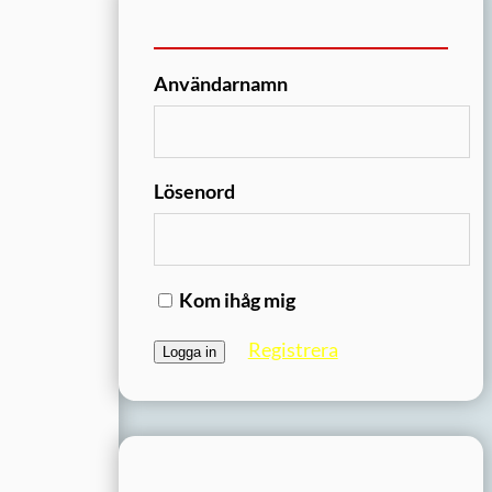
Användarnamn
Lösenord
Kom ihåg mig
Registrera