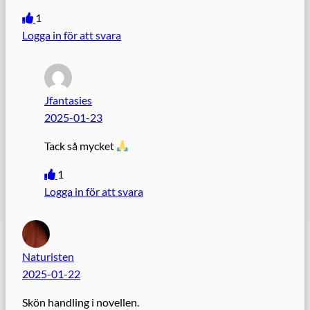
1
Logga in för att svara
Jfantasies
2025-01-23
Tack så mycket
1
Logga in för att svara
Naturisten
2025-01-22
Skön handling i novellen.