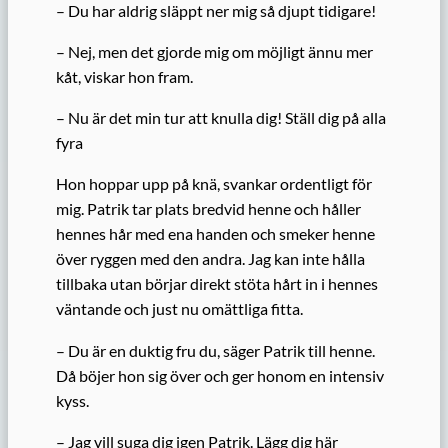
– Du har aldrig släppt ner mig så djupt tidigare!
– Nej, men det gjorde mig om möjligt ännu mer
kåt, viskar hon fram.
– Nu är det min tur att knulla dig! Ställ dig på alla
fyra
Hon hoppar upp på knä, svankar ordentligt för
mig. Patrik tar plats bredvid henne och håller
hennes hår med ena handen och smeker henne
över ryggen med den andra. Jag kan inte hålla
tillbaka utan börjar direkt stöta hårt in i hennes
väntande och just nu omättliga fitta.
– Du är en duktig fru du, säger Patrik till henne.
Då böjer hon sig över och ger honom en intensiv
kyss.
– Jag vill suga dig igen Patrik. Lägg dig här