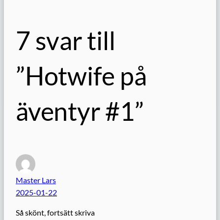
7 svar till
”Hotwife på
äventyr #1”
Master Lars
2025-01-22
Så skönt, fortsätt skriva