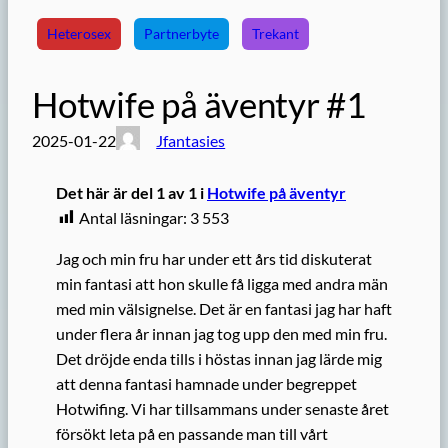
Heterosex
Partnerbyte
Trekant
Hotwife på äventyr #1
2025-01-22
Jfantasies
Det här är del 1 av 1 i
Hotwife på äventyr
Antal läsningar:
3 553
Jag och min fru har under ett års tid diskuterat
min fantasi att hon skulle få ligga med andra män
med min välsignelse. Det är en fantasi jag har haft
under flera år innan jag tog upp den med min fru.
Det dröjde enda tills i höstas innan jag lärde mig
att denna fantasi hamnade under begreppet
Hotwifing. Vi har tillsammans under senaste året
försökt leta på en passande man till vårt