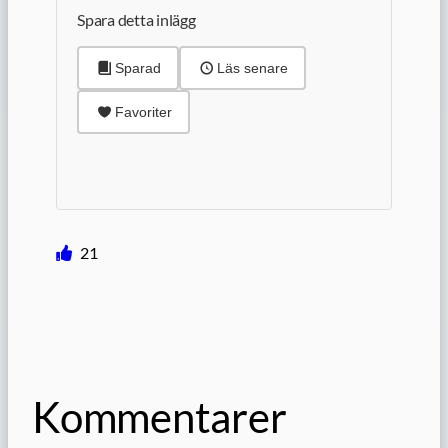
Spara detta inlägg
Sparad
Läs senare
Favoriter
21
Kommentarer