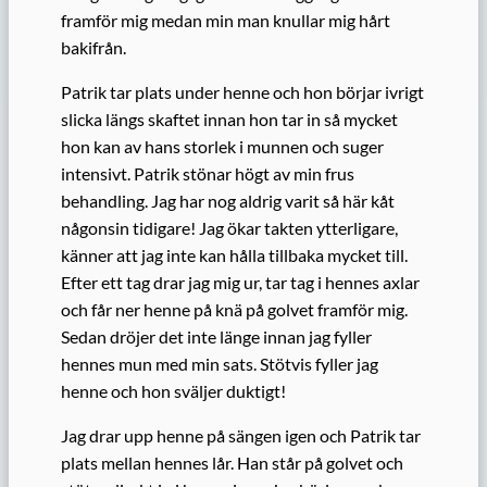
framför mig medan min man knullar mig hårt
bakifrån.
Patrik tar plats under henne och hon börjar ivrigt
slicka längs skaftet innan hon tar in så mycket
hon kan av hans storlek i munnen och suger
intensivt. Patrik stönar högt av min frus
behandling. Jag har nog aldrig varit så här kåt
någonsin tidigare! Jag ökar takten ytterligare,
känner att jag inte kan hålla tillbaka mycket till.
Efter ett tag drar jag mig ur, tar tag i hennes axlar
och får ner henne på knä på golvet framför mig.
Sedan dröjer det inte länge innan jag fyller
hennes mun med min sats. Stötvis fyller jag
henne och hon sväljer duktigt!
Jag drar upp henne på sängen igen och Patrik tar
plats mellan hennes lår. Han står på golvet och