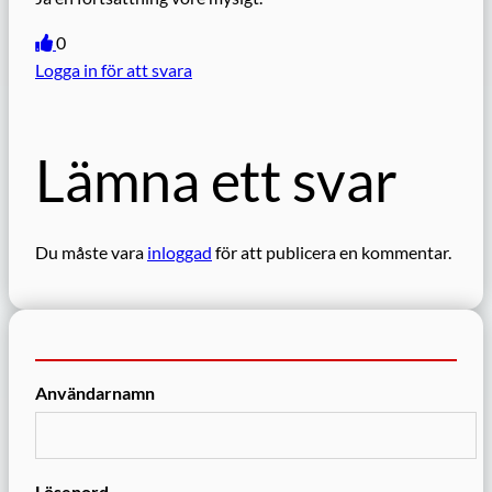
0
Logga in för att svara
Lämna ett svar
Du måste vara
inloggad
för att publicera en kommentar.
Användarnamn
Lösenord