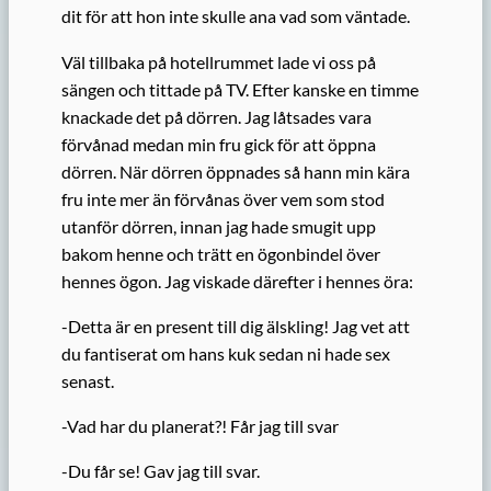
dit för att hon inte skulle ana vad som väntade.
Väl tillbaka på hotellrummet lade vi oss på
sängen och tittade på TV. Efter kanske en timme
knackade det på dörren. Jag låtsades vara
förvånad medan min fru gick för att öppna
dörren. När dörren öppnades så hann min kära
fru inte mer än förvånas över vem som stod
utanför dörren, innan jag hade smugit upp
bakom henne och trätt en ögonbindel över
hennes ögon. Jag viskade därefter i hennes öra:
-Detta är en present till dig älskling! Jag vet att
du fantiserat om hans kuk sedan ni hade sex
senast.
-Vad har du planerat?! Får jag till svar
-Du får se! Gav jag till svar.