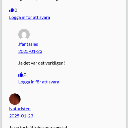
0
Logga in för att svara
Jfantasies
2025-01-23
Ja det var det verkligen!
0
Logga in för att svara
Naturisten
2025-01-23
Ja en fortsättning vore mysigt.