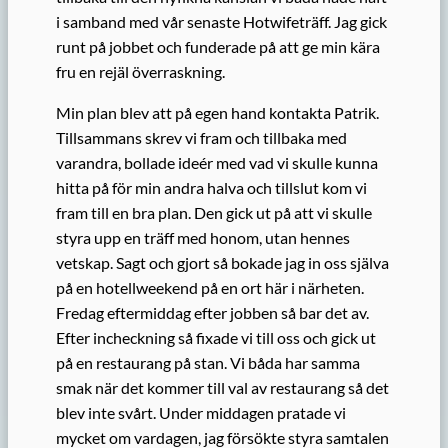
i samband med vår senaste Hotwifeträff. Jag gick
runt på jobbet och funderade på att ge min kära
fru en rejäl överraskning.
Min plan blev att på egen hand kontakta Patrik.
Tillsammans skrev vi fram och tillbaka med
varandra, bollade ideér med vad vi skulle kunna
hitta på för min andra halva och tillslut kom vi
fram till en bra plan. Den gick ut på att vi skulle
styra upp en träff med honom, utan hennes
vetskap. Sagt och gjort så bokade jag in oss själva
på en hotellweekend på en ort här i närheten.
Fredag eftermiddag efter jobben så bar det av.
Efter incheckning så fixade vi till oss och gick ut
på en restaurang på stan. Vi båda har samma
smak när det kommer till val av restaurang så det
blev inte svårt. Under middagen pratade vi
mycket om vardagen, jag försökte styra samtalen