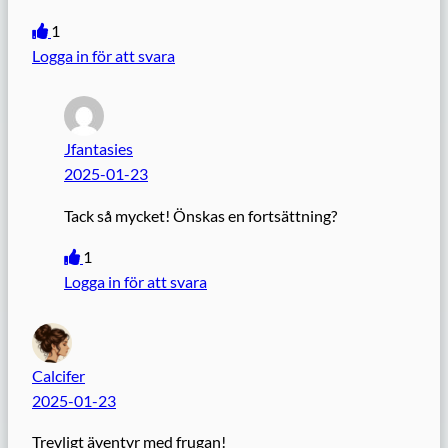
1
Logga in för att svara
Jfantasies
2025-01-23
Tack så mycket! Önskas en fortsättning?
1
Logga in för att svara
Calcifer
2025-01-23
Trevligt äventyr med frugan!