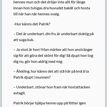
hennes mun och det dröjer inte allt för länge
innan hon tvingas dra huvudet bakåt och hosta
till när han når hennes svalg.
-Hur känns det Patrik?
– Det är underbart, din fru är underbart duktig på
att suga kuk.
– Ja visst är hon! Man märker att hon anstränger
sig för att göra det skönt för dig! Så djupt hon tog
dig nu, gör hon aldrig med mig.
– Älskling, hur känns det att stå här på knä å ta
Patrik djupt i munnen?
– Underbart, stönar hon fram när hostattacken
avtagit.
Patrik börjar hjälpa henne upp på fötter igen