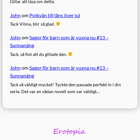
Gillar att läsa om detta.
John
om
Pojkvän till låns över jul
Tack Vilma, blir så glad.
John
om
Sagor för barn som är vuxna nu #13 –
Sunnanäng
Tack, så fint att du gillade den.
John
om
Sagor för barn som är vuxna nu #13 –
Sunnanäng
Tack så väldigt mycket! Tyckte den passade perfekt in i din
serie. Det var en sådan novell som var väldigt…