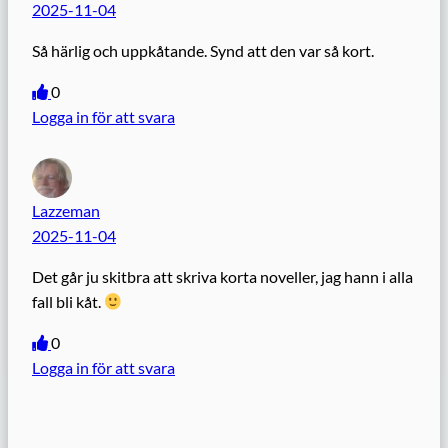
2025-11-04
Så härlig och uppkåtande. Synd att den var så kort.
0
Logga in för att svara
Lazzeman
2025-11-04
Det går ju skitbra att skriva korta noveller, jag hann i alla
fall bli kåt.
0
Logga in för att svara