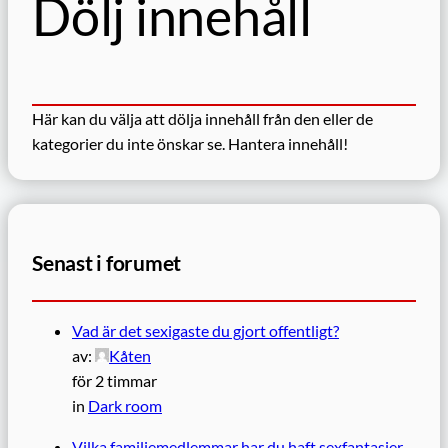
Dölj innehåll
Här kan du välja att dölja innehåll från den eller de
kategorier du inte önskar se.
Hantera innehåll!
Senast i forumet
Vad är det sexigaste du gjort offentligt?
av:
Kåten
för 2 timmar
in
Dark room
Vilka familjemedlemmar har du haft sexfantasier