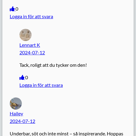
0
Logga in för att svara
Lennart K
2024-07-12
Tack, roligt att du tycker om den!
0
Logga in för att svara
Hailey
2024-07-12
Underbar, söt och inte minst – så inspirerande. Hoppas