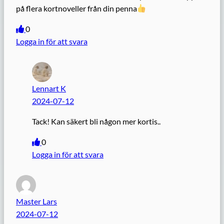
på flera kortnoveller från din penna
0
Logga in för att svara
Lennart K
2024-07-12
Tack! Kan säkert bli någon mer kortis..
0
Logga in för att svara
Master Lars
2024-07-12