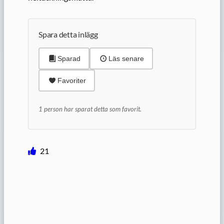
Spara detta inlägg
Sparad
Läs senare
Favoriter
1 person har sparat detta som favorit.
21