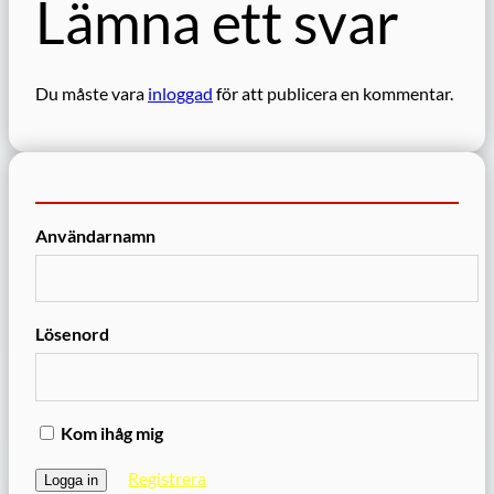
Lämna ett svar
Du måste vara
inloggad
för att publicera en kommentar.
Användarnamn
Lösenord
Kom ihåg mig
Registrera