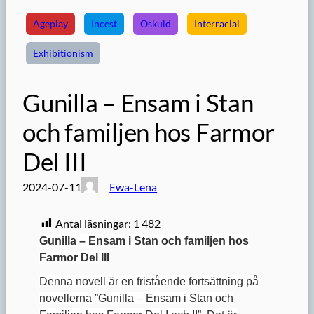
Ageplay
Incest
Oskuld
Interracial
Exhibitionism
Gunilla – Ensam i Stan
och familjen hos Farmor
Del III
2024-07-11
Ewa-Lena
Antal läsningar:
1 482
Gunilla – Ensam i Stan och familjen hos
Farmor Del III
Denna novell är en fristående fortsättning på
novellerna ”Gunilla – Ensam i Stan och