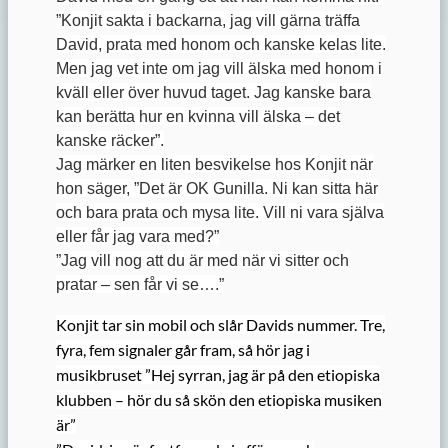
”Konjit sakta i backarna, jag vill gärna träffa
David, prata med honom och kanske kelas lite.
Men jag vet inte om jag vill älska med honom i
kväll eller över huvud taget. Jag kanske bara
kan berätta hur en kvinna vill älska – det
kanske räcker”.
Jag märker en liten besvikelse hos Konjit när
hon säger, ”Det är OK Gunilla. Ni kan sitta här
och bara prata och mysa lite. Vill ni vara själva
eller får jag vara med?”
”Jag vill nog att du är med när vi sitter och
pratar – sen får vi se….”
Konjit tar sin mobil och slår Davids nummer. Tre,
fyra, fem signaler går fram, så hör jag i
musikbruset ”Hej syrran, jag är på den etiopiska
klubben – hör du så skön den etiopiska musiken
är”