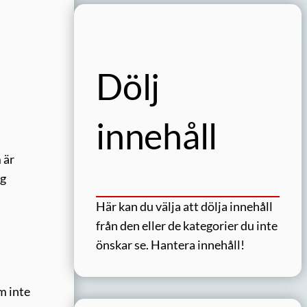
Dölj
innehåll
 är
ag
Här kan du välja att dölja innehåll
från den eller de kategorier du inte
önskar se.
Hantera innehåll!
m inte