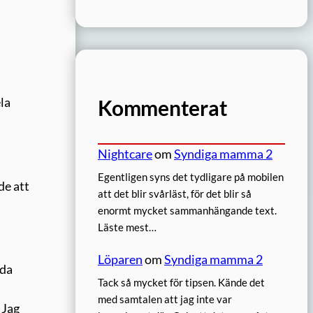
Kommenterat
la
Nightcare
om
Syndiga mamma 2
Egentligen syns det tydligare på mobilen
de att
att det blir svårläst, för det blir så
enormt mycket sammanhängande text.
Läste mest…
Löparen
om
Syndiga mamma 2
rda
Tack så mycket för tipsen. Kände det
med samtalen att jag inte var
 Jag