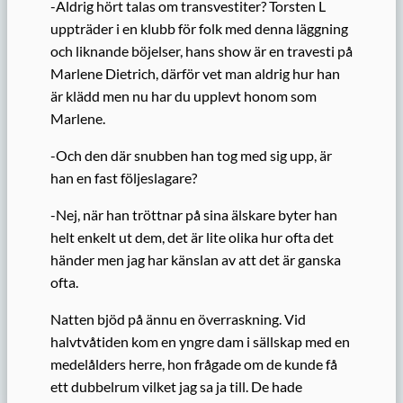
-Aldrig hört talas om transvestiter? Torsten L
uppträder i en klubb för folk med denna läggning
och liknande böjelser, hans show är en travesti på
Marlene Dietrich, därför vet man aldrig hur han
är klädd men nu har du upplevt honom som
Marlene.
-Och den där snubben han tog med sig upp, är
han en fast följeslagare?
-Nej, när han tröttnar på sina älskare byter han
helt enkelt ut dem, det är lite olika hur ofta det
händer men jag har känslan av att det är ganska
ofta.
Natten bjöd på ännu en överraskning. Vid
halvtvåtiden kom en yngre dam i sällskap med en
medelålders herre, hon frågade om de kunde få
ett dubbelrum vilket jag sa ja till. De hade