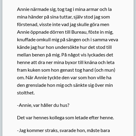
Annie närmade sig, tog tag i mina armar och la
mina händer på sina tuttar, själv stod jag som
förstenad, visste inte vad jag skulle göra men
Annie öppnade dörren till Bureau, föste in mig,
knuffade omkull mig på sängen och i samma veva
kände jag hur hon undersökte hur det stod till
mellan benen på mig. På något vis lyckades det
henne att dra ner mina byxor till knäna och leta
fram kuken som hon genast tog hand (och mun)
om. När Annie tyckte den var som hon ville ha
den grenslade hon mig och sänkte sig över min
stolthet.
-Annie, var håller du hus?
Det var hennes kollega som letade efter henne.
-Jag kommer straks, svarade hon, måste bara