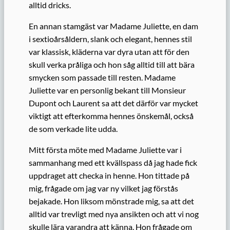
alltid dricks.
En annan stamgäst var Madame Juliette, en dam
i sextioårsåldern, slank och elegant, hennes stil
var klassisk, kläderna var dyra utan att för den
skull verka pråliga och hon såg alltid till att bära
smycken som passade till resten. Madame
Juliette var en personlig bekant till Monsieur
Dupont och Laurent sa att det därför var mycket
viktigt att efterkomma hennes önskemål, också
de som verkade lite udda.
Mitt första möte med Madame Juliette var i
sammanhang med ett kvällspass då jag hade fick
uppdraget att checka in henne. Hon tittade på
mig, frågade om jag var ny vilket jag förstås
bejakade. Hon liksom mönstrade mig, sa att det
alltid var trevligt med nya ansikten och att vi nog
skulle lära varandra att känna. Hon frågade om