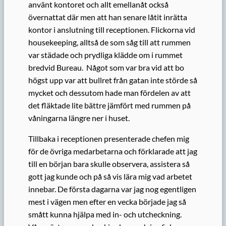
använt kontoret och allt emellanåt också
övernattat där men att han senare låtit inrätta
kontor i anslutning till receptionen. Flickorna vid
housekeeping, alltså de som såg till att rummen
var städade och prydliga klädde om i rummet
bredvid Bureau. Något som var bra vid att bo
högst upp var att bullret från gatan inte störde så
mycket och dessutom hade man fördelen av att
det fläktade lite bättre jämfört med rummen på
våningarna längre ner i huset.
Tillbaka i receptionen presenterade chefen mig
för de övriga medarbetarna och förklarade att jag
till en början bara skulle observera, assistera så
gott jag kunde och på så vis lära mig vad arbetet
innebar. De första dagarna var jag nog egentligen
mest i vägen men efter en vecka började jag så
smått kunna hjälpa med in- och utcheckning.