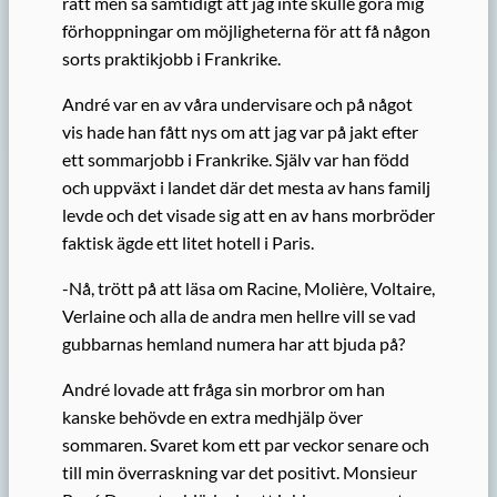
rätt men sa samtidigt att jag inte skulle göra mig
förhoppningar om möjligheterna för att få någon
sorts praktikjobb i Frankrike.
André var en av våra undervisare och på något
vis hade han fått nys om att jag var på jakt efter
ett sommarjobb i Frankrike. Själv var han född
och uppväxt i landet där det mesta av hans familj
levde och det visade sig att en av hans morbröder
faktisk ägde ett litet hotell i Paris.
-Nå, trött på att läsa om Racine, Molière, Voltaire,
Verlaine och alla de andra men hellre vill se vad
gubbarnas hemland numera har att bjuda på?
André lovade att fråga sin morbror om han
kanske behövde en extra medhjälp över
sommaren. Svaret kom ett par veckor senare och
till min överraskning var det positivt. Monsieur