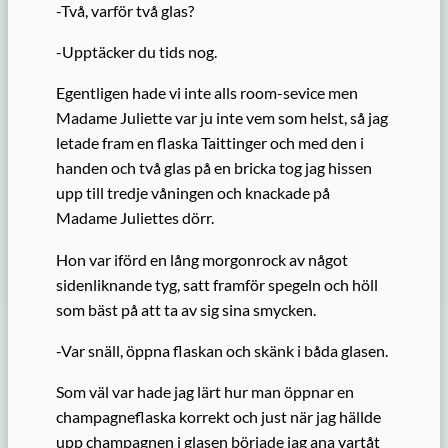
-Två, varför två glas?
-Upptäcker du tids nog.
Egentligen hade vi inte alls room-sevice men
Madame Juliette var ju inte vem som helst, så jag
letade fram en flaska Taittinger och med den i
handen och två glas på en bricka tog jag hissen
upp till tredje våningen och knackade på
Madame Juliettes dörr.
Hon var iförd en lång morgonrock av något
sidenliknande tyg, satt framför spegeln och höll
som bäst på att ta av sig sina smycken.
-Var snäll, öppna flaskan och skänk i båda glasen.
Som väl var hade jag lärt hur man öppnar en
champagneflaska korrekt och just när jag hällde
upp champagnen i glasen började jag ana vartåt