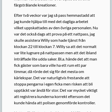
färgstrålande kreationer.
Efter två veckor var jag så pass hemmastadd att
jag kunde hjälpa till med det dagliga arbetet
vilket uppskattades av den övriga personalen. Nu
var det också dags att prova på ett nattpass, jag
skulle assistera Willy som hade tjänst från
klockan 22 till klockan 7. Willy sa att det normalt
var lite lugnare på nattpassen men att det ibland
inträffade lite udda saker. Bl.a. hände det att man
fick gäster som bara ville ha ett rum ett par
timmar, då rörde det sig för det mesta om
kärlekspar. Det var naturligtvis frestande att
stoppa pengarna i egen ficka men risken att bli
upptäckt var ändå för stor. Det var mycket viktigt
att registrera kunderna korrekt eftersom det
kunde hända att polisen genomförde kontroller.