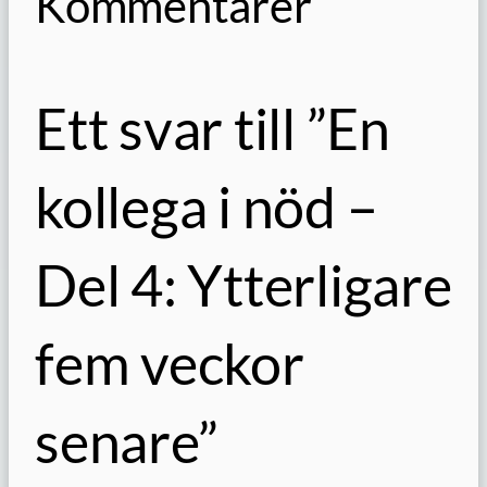
Kommentarer
Ett svar till ”En
kollega i nöd –
Del 4: Ytterligare
fem veckor
senare”