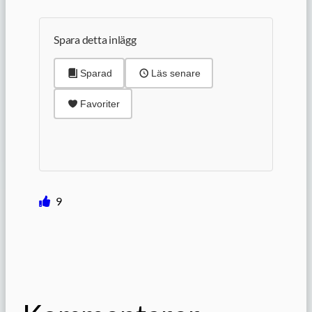
Spara detta inlägg
Sparad
Läs senare
Favoriter
9