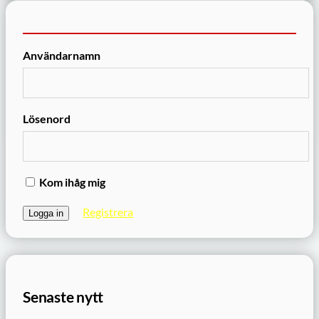
Användarnamn
Lösenord
Kom ihåg mig
Registrera
Senaste nytt