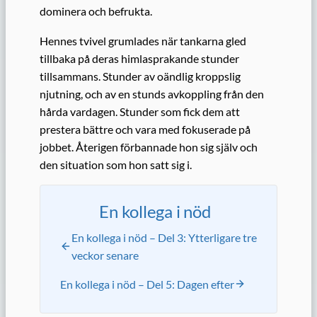
dominera och befrukta.
Hennes tvivel grumlades när tankarna gled
tillbaka på deras himlasprakande stunder
tillsammans. Stunder av oändlig kroppslig
njutning, och av en stunds avkoppling från den
hårda vardagen. Stunder som fick dem att
prestera bättre och vara med fokuserade på
jobbet. Återigen förbannade hon sig själv och
den situation som hon satt sig i.
En kollega i nöd
En kollega i nöd – Del 3: Ytterligare tre
veckor senare
En kollega i nöd – Del 5: Dagen efter