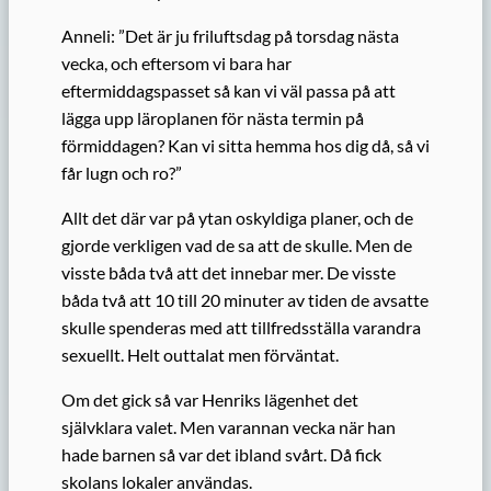
Anneli: ”Det är ju friluftsdag på torsdag nästa
vecka, och eftersom vi bara har
eftermiddagspasset så kan vi väl passa på att
lägga upp läroplanen för nästa termin på
förmiddagen? Kan vi sitta hemma hos dig då, så vi
får lugn och ro?”
Allt det där var på ytan oskyldiga planer, och de
gjorde verkligen vad de sa att de skulle. Men de
visste båda två att det innebar mer. De visste
båda två att 10 till 20 minuter av tiden de avsatte
skulle spenderas med att tillfredsställa varandra
sexuellt. Helt outtalat men förväntat.
Om det gick så var Henriks lägenhet det
självklara valet. Men varannan vecka när han
hade barnen så var det ibland svårt. Då fick
skolans lokaler användas.