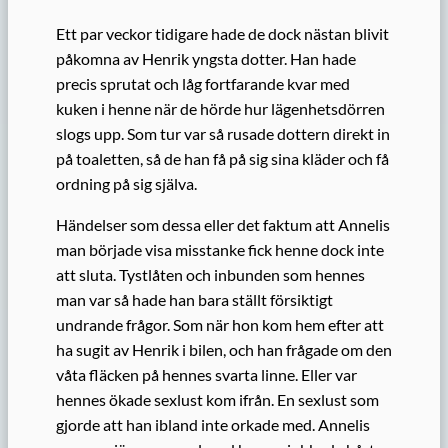
Ett par veckor tidigare hade de dock nästan blivit
påkomna av Henrik yngsta dotter. Han hade
precis sprutat och låg fortfarande kvar med
kuken i henne när de hörde hur lägenhetsdörren
slogs upp. Som tur var så rusade dottern direkt in
på toaletten, så de han få på sig sina kläder och få
ordning på sig själva.
Händelser som dessa eller det faktum att Annelis
man började visa misstanke fick henne dock inte
att sluta. Tystlåten och inbunden som hennes
man var så hade han bara ställt försiktigt
undrande frågor. Som när hon kom hem efter att
ha sugit av Henrik i bilen, och han frågade om den
våta fläcken på hennes svarta linne. Eller var
hennes ökade sexlust kom ifrån. En sexlust som
gjorde att han ibland inte orkade med. Annelis