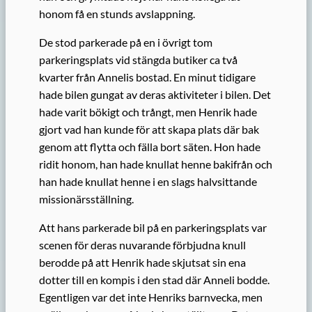
honom få en stunds avslappning.
De stod parkerade på en i övrigt tom
parkeringsplats vid stängda butiker ca två
kvarter från Annelis bostad. En minut tidigare
hade bilen gungat av deras aktiviteter i bilen. Det
hade varit bökigt och trångt, men Henrik hade
gjort vad han kunde för att skapa plats där bak
genom att flytta och fälla bort säten. Hon hade
ridit honom, han hade knullat henne bakifrån och
han hade knullat henne i en slags halvsittande
missionärsställning.
Att hans parkerade bil på en parkeringsplats var
scenen för deras nuvarande förbjudna knull
berodde på att Henrik hade skjutsat sin ena
dotter till en kompis i den stad där Anneli bodde.
Egentligen var det inte Henriks barnvecka, men