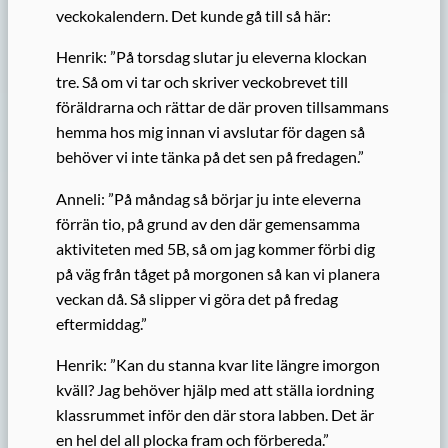
veckokalendern. Det kunde gå till så här:
Henrik: ”På torsdag slutar ju eleverna klockan
tre. Så om vi tar och skriver veckobrevet till
föräldrarna och rättar de där proven tillsammans
hemma hos mig innan vi avslutar för dagen så
behöver vi inte tänka på det sen på fredagen.”
Anneli: ”På måndag så börjar ju inte eleverna
förrän tio, på grund av den där gemensamma
aktiviteten med 5B, så om jag kommer förbi dig
på väg från tåget på morgonen så kan vi planera
veckan då. Så slipper vi göra det på fredag
eftermiddag.”
Henrik: ”Kan du stanna kvar lite längre imorgon
kväll? Jag behöver hjälp med att ställa iordning
klassrummet inför den där stora labben. Det är
en hel del all plocka fram och förbereda.”