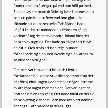
funderade hon återigen på vad hon höll på med.
Smaken av sperman dröjde sig kvar i hennes mun
som en påminnelse över vad hon gjort. Hon
räknade att deras sexuella förhållande hade
pågått i cirka tre månader nu. Minst en gång i
veckan så låg de med varandra, ibland blev det
bara en avsugning. Det hade på något sätt blivit
en rutin. Och trots att hon regelbundet
förbannade sig själv och lovade sig själv att sluta
så blev det aldrig så.
Det som var bra var att hon och Henrik
fortfarande höll deras yrkesliv separerat från det
där förbjudna. Ingen av dem hade något intresse
av att göra något mer med det. Det var inget de
pratade om ens en gång. Det hade blivit en del av
deras vardag, där de till och med utan att nämna
det såg till att planera in deras ligg i