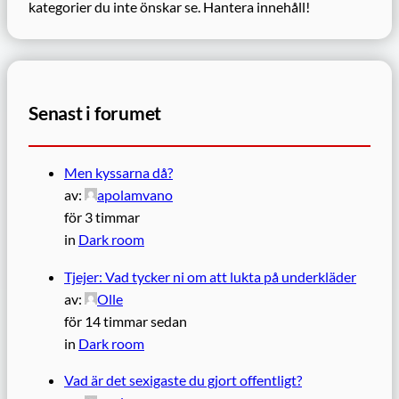
kategorier du inte önskar se.
Hantera innehåll!
Senast i forumet
Men kyssarna då?
av:
apolamvano
för 3 timmar
in
Dark room
Tjejer: Vad tycker ni om att lukta på underkläder
av:
Olle
för 14 timmar sedan
in
Dark room
Vad är det sexigaste du gjort offentligt?