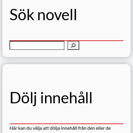
Sök novell
S
ö
k
Dölj innehåll
Här kan du välja att dölja innehåll från den eller de