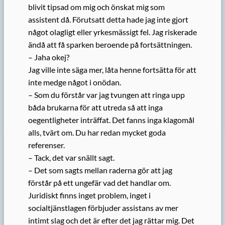
blivit tipsad om mig och önskat mig som
assistent då. Förutsatt detta hade jag inte gjort
något olagligt eller yrkesmässigt fel. Jag riskerade
ändå att få sparken beroende på fortsättningen.
– Jaha okej?
Jag ville inte säga mer, låta henne fortsätta för att
inte medge något i onödan.
– Som du förstår var jag tvungen att ringa upp
båda brukarna för att utreda så att inga
oegentligheter inträffat. Det fanns inga klagomål
alls, tvärt om. Du har redan mycket goda
referenser.
– Tack, det var snällt sagt.
– Det som sagts mellan raderna gör att jag
förstår på ett ungefär vad det handlar om.
Juridiskt finns inget problem, inget i
socialtjänstlagen förbjuder assistans av mer
intimt slag och det är efter det jag rättar mig. Det