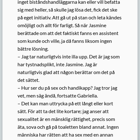
inget biståndshandläggarna kan eller vill befatta
sig med heller, så skulle jag lösa det, fick det ske
på eget initiativ. Att gå ut på stan och leta kändes
omöjligt och allt för farligt. Så när Jasmine
berättade om att det faktiskt fanns en assistent
som kunde och ville, ja då fanns liksom ingen
bättre lösning.
– Jag tar naturligtvis inte illa upp. Det är jag som
har tystnadsplikt, inte Jasmine. Jag är
naturligtvis glad att någon berättar om det på
det sättet.
– Hur ser du på sex och handikapp? Jag tror jag
vet, men säg ändå, fortsatte Gabriella.
– Det kan man uttrycka på ett långt eller kort
sätt. För att ta det lite kortare; jag anser att
sexualitet är en mänsklig rättighet, precis som
äta, sova och gå på toaletten bland annat. Ingen
människa har rätten att ha sex med en annan