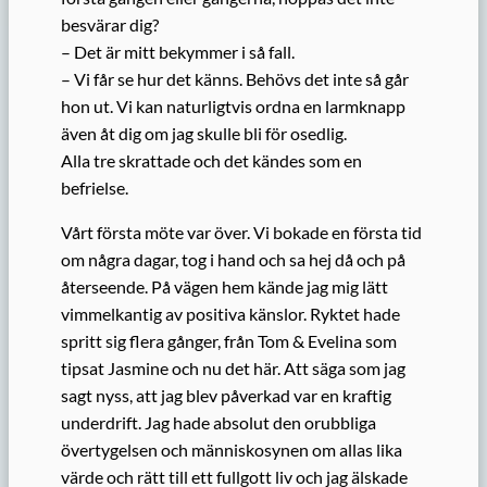
besvärar dig?
– Det är mitt bekymmer i så fall.
– Vi får se hur det känns. Behövs det inte så går
hon ut. Vi kan naturligtvis ordna en larmknapp
även åt dig om jag skulle bli för osedlig.
Alla tre skrattade och det kändes som en
befrielse.
Vårt första möte var över. Vi bokade en första tid
om några dagar, tog i hand och sa hej då och på
återseende. På vägen hem kände jag mig lätt
vimmelkantig av positiva känslor. Ryktet hade
spritt sig flera gånger, från Tom & Evelina som
tipsat Jasmine och nu det här. Att säga som jag
sagt nyss, att jag blev påverkad var en kraftig
underdrift. Jag hade absolut den orubbliga
övertygelsen och människosynen om allas lika
värde och rätt till ett fullgott liv och jag älskade