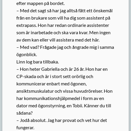
efter mappen på bordet.
– Med det sagt så har jag alltså fått ett önskemål
från en brukare som vill ha dig som assistent på
extrapass. Hon har redan ordinarie assistenter
som är inarbetade och ska vara kvar. Men ingen
av dem kan eller vill assistera med det här.
– Med vad? Frågade jag och ångrade mig i samma
ögonblick.
Linn log bara tillbaka.
– Hon heter Gabriella och är 26 år. Hon har en
CP-skada och är i stort sett orörlig och
kommunicerar enbart med ögonen,
ansiktsmuskulatur och vissa huvudrörelser. Hon
har kommunikationshjälpmedel i form av en
dator med ögonstyrning, en Tobii. Känner du till
sådana?
– Jodå absolut. Jag har provat och vet hur det
fungerar.