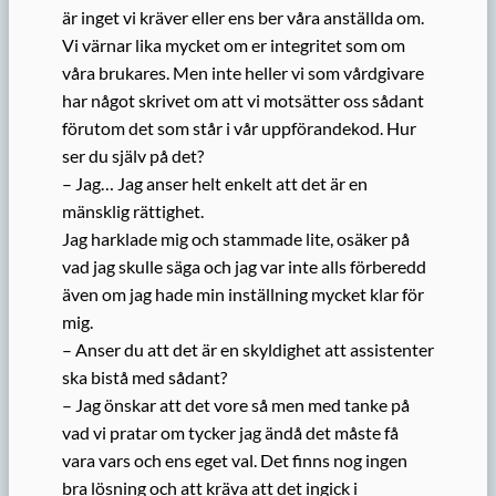
är inget vi kräver eller ens ber våra anställda om.
Vi värnar lika mycket om er integritet som om
våra brukares. Men inte heller vi som vårdgivare
har något skrivet om att vi motsätter oss sådant
förutom det som står i vår uppförandekod. Hur
ser du själv på det?
– Jag… Jag anser helt enkelt att det är en
mänsklig rättighet.
Jag harklade mig och stammade lite, osäker på
vad jag skulle säga och jag var inte alls förberedd
även om jag hade min inställning mycket klar för
mig.
– Anser du att det är en skyldighet att assistenter
ska bistå med sådant?
– Jag önskar att det vore så men med tanke på
vad vi pratar om tycker jag ändå det måste få
vara vars och ens eget val. Det finns nog ingen
bra lösning och att kräva att det ingick i