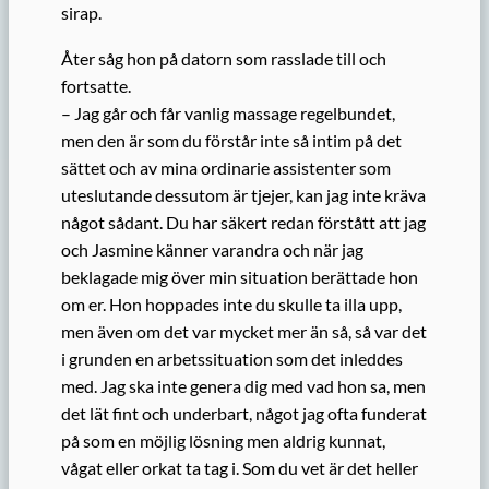
sirap.
Åter såg hon på datorn som rasslade till och
fortsatte.
– Jag går och får vanlig massage regelbundet,
men den är som du förstår inte så intim på det
sättet och av mina ordinarie assistenter som
uteslutande dessutom är tjejer, kan jag inte kräva
något sådant. Du har säkert redan förstått att jag
och Jasmine känner varandra och när jag
beklagade mig över min situation berättade hon
om er. Hon hoppades inte du skulle ta illa upp,
men även om det var mycket mer än så, så var det
i grunden en arbetssituation som det inleddes
med. Jag ska inte genera dig med vad hon sa, men
det lät fint och underbart, något jag ofta funderat
på som en möjlig lösning men aldrig kunnat,
vågat eller orkat ta tag i. Som du vet är det heller