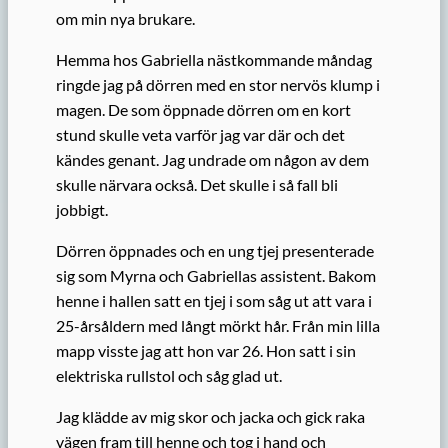
om min nya brukare.
Hemma hos Gabriella nästkommande måndag
ringde jag på dörren med en stor nervös klump i
magen. De som öppnade dörren om en kort
stund skulle veta varför jag var där och det
kändes genant. Jag undrade om någon av dem
skulle närvara också. Det skulle i så fall bli
jobbigt.
Dörren öppnades och en ung tjej presenterade
sig som Myrna och Gabriellas assistent. Bakom
henne i hallen satt en tjej i som såg ut att vara i
25-årsåldern med långt mörkt hår. Från min lilla
mapp visste jag att hon var 26. Hon satt i sin
elektriska rullstol och såg glad ut.
Jag klädde av mig skor och jacka och gick raka
vägen fram till henne och tog i hand och