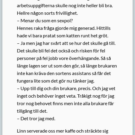
arbetsuppgifterna skulle nog inte heller bli bra.
Hellre någon sorts frivillighet.
– Menar du som en sexpol?
Hennes raka fråga gjorde mig generad. Hittills
hade vi bara pratat som katten runt het gröt.
– Ja men jag har svårt att se hur det skulle gå till.
Det skulle bli fel det också och risken för fel
personer på fel jobb vore överhängande. Så så
länge lagen ser ut som den gör, så länge brukaren
inte kan kräva den sortens assistans så får det
fungera lite som det gör nu tänker jag.
– Upp till dig och din brukare, precis. Och jag vet
inget och behöver inget veta. Tråkigt nog för jag
tror nog behovet finns men inte alla brukare får
tillgång till det.
– Det tror jag med.
Linn serverade oss mer kaffe och sträckte sig