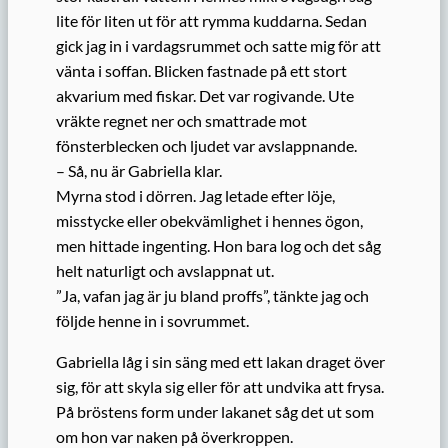
lite för liten ut för att rymma kuddarna. Sedan
gick jag in i vardagsrummet och satte mig för att
vänta i soffan. Blicken fastnade på ett stort
akvarium med fiskar. Det var rogivande. Ute
vräkte regnet ner och smattrade mot
fönsterblecken och ljudet var avslappnande.
– Så, nu är Gabriella klar.
Myrna stod i dörren. Jag letade efter löje,
misstycke eller obekvämlighet i hennes ögon,
men hittade ingenting. Hon bara log och det såg
helt naturligt och avslappnat ut.
”Ja, vafan jag är ju bland proffs”, tänkte jag och
följde henne in i sovrummet.
Gabriella låg i sin säng med ett lakan draget över
sig, för att skyla sig eller för att undvika att frysa.
På bröstens form under lakanet såg det ut som
om hon var naken på överkroppen.