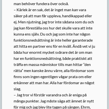
man behöver fundera över också.
– Kärlek är en sak, det är inget man kan vara
säker på att man får uppleva, handikappad eller
ej. Men njutning, jag tror inte sådana som du och
jag kan föreställa oss hur det skulle vara att inte
kunna ens själv. Du och jag som inte har någon
funktionsnedsättning är inte heller garanterade
att hitta en partner ens för en kväll. Ändå vet vi ju
båda hur enormt mycket svårare det är om man
har en funktionsnedsättning, både praktiskt att
träffa en massa människor tills man hittar ”den
rätta” men kanske ännu värre, alla fördomar som
finns som ingen egentligen vågar prata om eller
erkänner att man har. Alla har fördomar av något
slag.
– Jag tror vi förstår varandra och är eniga på
många punkter. Jag måste säga att ämnet är nytt
för mig och jag blev lite tagen på sängen. Ehrm,