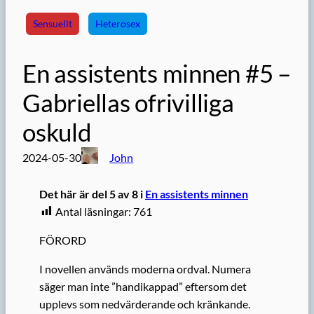
Sensuellt
Heterosex
En assistents minnen #5 –
Gabriellas ofrivilliga
oskuld
2024-05-30
John
Det här är del 5 av 8 i
En assistents minnen
Antal läsningar:
761
FÖRORD
I novellen används moderna ordval. Numera
säger man inte ”handikappad” eftersom det
upplevs som nedvärderande och kränkande.