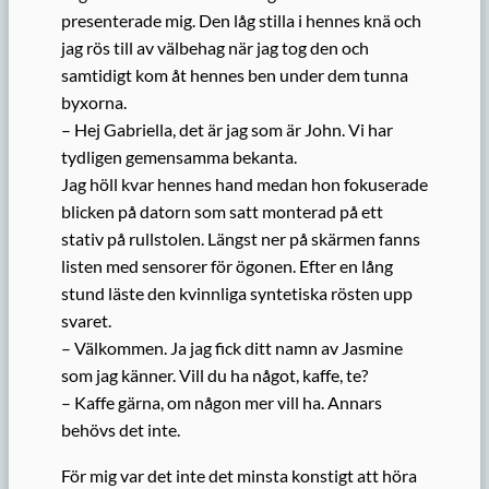
presenterade mig. Den låg stilla i hennes knä och
jag rös till av välbehag när jag tog den och
samtidigt kom åt hennes ben under dem tunna
byxorna.
– Hej Gabriella, det är jag som är John. Vi har
tydligen gemensamma bekanta.
Jag höll kvar hennes hand medan hon fokuserade
blicken på datorn som satt monterad på ett
stativ på rullstolen. Längst ner på skärmen fanns
listen med sensorer för ögonen. Efter en lång
stund läste den kvinnliga syntetiska rösten upp
svaret.
– Välkommen. Ja jag fick ditt namn av Jasmine
som jag känner. Vill du ha något, kaffe, te?
– Kaffe gärna, om någon mer vill ha. Annars
behövs det inte.
För mig var det inte det minsta konstigt att höra