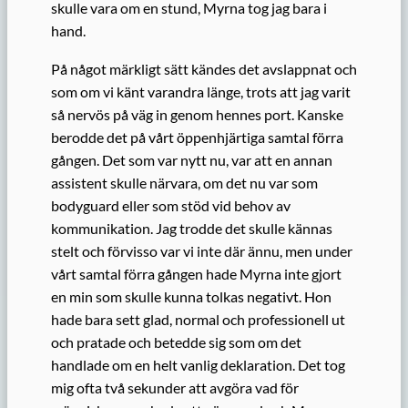
skulle vara om en stund, Myrna tog jag bara i
hand.
På något märkligt sätt kändes det avslappnat och
som om vi känt varandra länge, trots att jag varit
så nervös på väg in genom hennes port. Kanske
berodde det på vårt öppenhjärtiga samtal förra
gången. Det som var nytt nu, var att en annan
assistent skulle närvara, om det nu var som
bodyguard eller som stöd vid behov av
kommunikation. Jag trodde det skulle kännas
stelt och förvisso var vi inte där ännu, men under
vårt samtal förra gången hade Myrna inte gjort
en min som skulle kunna tolkas negativt. Hon
hade bara sett glad, normal och professionell ut
och pratade och betedde sig som om det
handlade om en helt vanlig deklaration. Det tog
mig ofta två sekunder att avgöra vad för