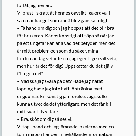
förlåt jag menar…
Vi brast i skratt åt hennes oavsiktliga ordval i
sammanhanget som ändå blev ganska roligt.
– Ta hand om dig och jag hoppas att det blir bra
för brukaren. Känns konstigt att säga så när jag
på ett ungefär kan ana vad det betyder, men det
är mitt problem och som du säger, mina
fördomar. Jag vet inte om jag egentligen vill veta,
men hur är det för dig? Uppskattar du det själv
för egen del?
– Vad ska jag svara på det? Hade jag hatat
löpning hade jag inte haft löpträning med
ungdomar. En konstig jämförelse. Jag skulle
kunna utveckla det ytterligare, men det får bli
mitt svar tills vidare.
– Bra, sköt om dig så ses vi.
Vi tog i hand och jag lämnade lokalerna med en
tunn mapp i handen innehållande information