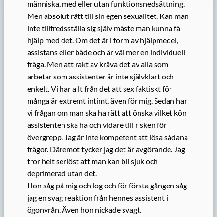
människa, med eller utan funktionsnedsättning.
Men absolut rätt till sin egen sexualitet. Kan man
inte tillfredsställa sig själv måste man kunna få
hjälp med det. Om det är i form av hjälpmedel,
assistans eller både och är väl mer en individuell
fråga. Men att rakt av kräva det av alla som
arbetar som assistenter är inte självklart och
enkelt. Vi har allt från det att sex faktiskt för
många är extremt intimt, även för mig. Sedan har
vi frågan om man ska ha rätt att önska vilket kön
assistenten ska ha och vidare till risken för
övergrepp. Jag är inte kompetent att lösa sådana
frågor. Däremot tycker jag det är avgörande. Jag
tror helt seriöst att man kan bli sjuk och
deprimerad utan det.
Hon såg på mig och log och för första gången såg
jag en svag reaktion från hennes assistent i
ögonvrån. Även hon nickade svagt.