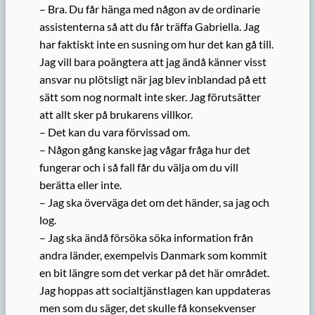
– Bra. Du får hänga med någon av de ordinarie
assistenterna så att du får träffa Gabriella. Jag
har faktiskt inte en susning om hur det kan gå till.
Jag vill bara poängtera att jag ändå känner visst
ansvar nu plötsligt när jag blev inblandad på ett
sätt som nog normalt inte sker. Jag förutsätter
att allt sker på brukarens villkor.
– Det kan du vara förvissad om.
– Någon gång kanske jag vågar fråga hur det
fungerar och i så fall får du välja om du vill
berätta eller inte.
– Jag ska överväga det om det händer, sa jag och
log.
– Jag ska ändå försöka söka information från
andra länder, exempelvis Danmark som kommit
en bit längre som det verkar på det här området.
Jag hoppas att socialtjänstlagen kan uppdateras
men som du säger, det skulle få konsekvenser