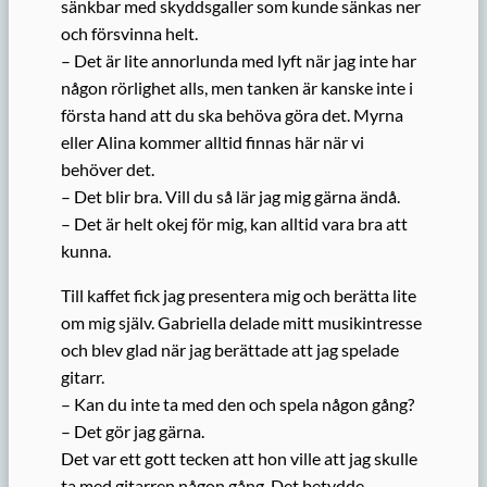
sänkbar med skyddsgaller som kunde sänkas ner
och försvinna helt.
– Det är lite annorlunda med lyft när jag inte har
någon rörlighet alls, men tanken är kanske inte i
första hand att du ska behöva göra det. Myrna
eller Alina kommer alltid finnas här när vi
behöver det.
– Det blir bra. Vill du så lär jag mig gärna ändå.
– Det är helt okej för mig, kan alltid vara bra att
kunna.
Till kaffet fick jag presentera mig och berätta lite
om mig själv. Gabriella delade mitt musikintresse
och blev glad när jag berättade att jag spelade
gitarr.
– Kan du inte ta med den och spela någon gång?
– Det gör jag gärna.
Det var ett gott tecken att hon ville att jag skulle
ta med gitarren någon gång. Det betydde