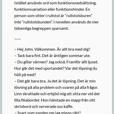
Istället används ord som funktionsnedsättning,
funktionsvariation eller funktionshinder. En
person som sitter i rullstol är ”rullstolsburen”
inte ”rullstolsbunden”. I novellen används de mer
tidsenliga begreppen sparsamt.
——
– Hej John. Välkommen. Är allt bra med dig?
– Tack bara fint. Det är äntligen sommar ute.
– Du gillar värmen? Jag också. Framför allt ljuset.
Hur går det med sportandet? Var det löpning du
höll på med?
– Det går bara bra. Ja det är löpning. Det är min
lösning på alla problem och svaren på alla frågor.
Linn skrattade och erbjöd mig att sitta ner vid det
lilla fikabordet. Hon hämtade en mapp från sitt
skrivbord och serverade oss kaffe.
– Svart som synden om jag minns rätt?