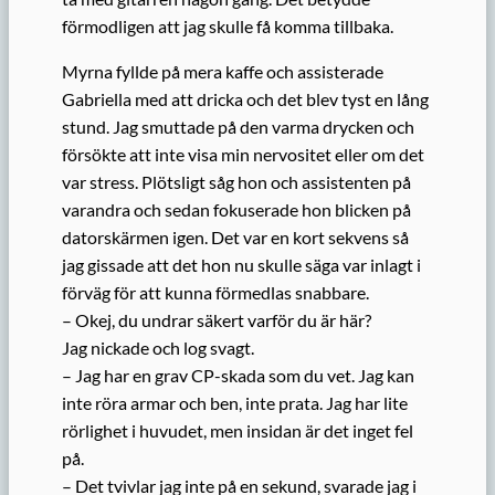
förmodligen att jag skulle få komma tillbaka.
Myrna fyllde på mera kaffe och assisterade
Gabriella med att dricka och det blev tyst en lång
stund. Jag smuttade på den varma drycken och
försökte att inte visa min nervositet eller om det
var stress. Plötsligt såg hon och assistenten på
varandra och sedan fokuserade hon blicken på
datorskärmen igen. Det var en kort sekvens så
jag gissade att det hon nu skulle säga var inlagt i
förväg för att kunna förmedlas snabbare.
– Okej, du undrar säkert varför du är här?
Jag nickade och log svagt.
– Jag har en grav CP-skada som du vet. Jag kan
inte röra armar och ben, inte prata. Jag har lite
rörlighet i huvudet, men insidan är det inget fel
på.
– Det tvivlar jag inte på en sekund, svarade jag i