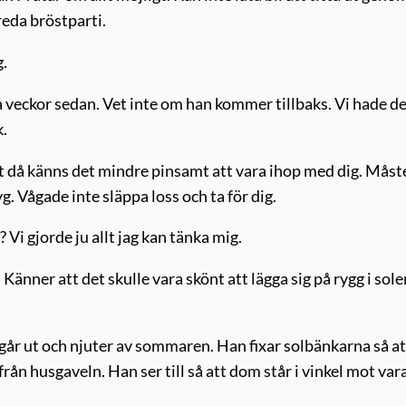
reda bröstparti.
g.
a veckor sedan. Vet inte om han kommer tillbaks. Vi hade de
k.
t då känns det mindre pinsamt att vara ihop med dig. Måste
yg. Vågade inte släppa loss och ta för dig.
Vi gjorde ju allt jag kan tänka mig.
Känner att det skulle vara skönt att lägga sig på rygg i sole
 går ut och njuter av sommaren. Han fixar solbänkarna så at
rån husgaveln. Han ser till så att dom står i vinkel mot var