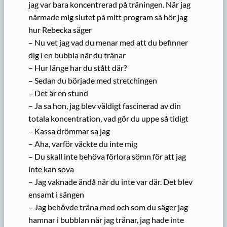
jag var bara koncentrerad på träningen. När jag
närmade mig slutet på mitt program så hör jag
hur Rebecka säger
– Nu vet jag vad du menar med att du befinner
dig i en bubbla när du tränar
– Hur länge har du stått där?
– Sedan du började med stretchingen
– Det är en stund
– Ja sa hon, jag blev väldigt fascinerad av din
totala koncentration, vad gör du uppe så tidigt
– Kassa drömmar sa jag
– Aha, varför väckte du inte mig
– Du skall inte behöva förlora sömn för att jag
inte kan sova
– Jag vaknade ändå när du inte var där. Det blev
ensamt i sängen
– Jag behövde träna med och som du säger jag
hamnar i bubblan när jag tränar, jag hade inte