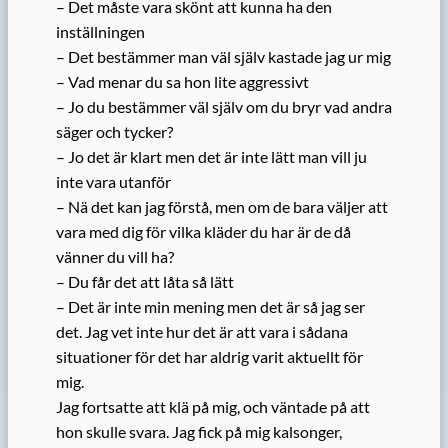
– Det måste vara skönt att kunna ha den
inställningen
– Det bestämmer man väl själv kastade jag ur mig
– Vad menar du sa hon lite aggressivt
– Jo du bestämmer väl själv om du bryr vad andra
säger och tycker?
– Jo det är klart men det är inte lätt man vill ju
inte vara utanför
– Nä det kan jag förstå, men om de bara väljer att
vara med dig för vilka kläder du har är de då
vänner du vill ha?
– Du får det att låta så lätt
– Det är inte min mening men det är så jag ser
det. Jag vet inte hur det är att vara i sådana
situationer för det har aldrig varit aktuellt för
mig.
Jag fortsatte att klä på mig, och väntade på att
hon skulle svara. Jag fick på mig kalsonger,