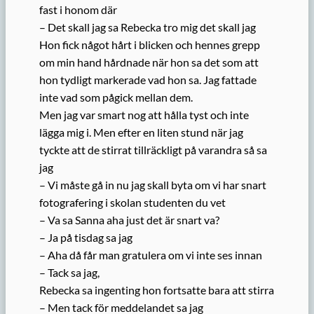
fast i honom där
– Det skall jag sa Rebecka tro mig det skall jag
Hon fick något hårt i blicken och hennes grepp
om min hand hårdnade när hon sa det som att
hon tydligt markerade vad hon sa. Jag fattade
inte vad som pågick mellan dem.
Men jag var smart nog att hålla tyst och inte
lägga mig i. Men efter en liten stund när jag
tyckte att de stirrat tillräckligt på varandra så sa
jag
– Vi måste gå in nu jag skall byta om vi har snart
fotografering i skolan studenten du vet
– Va sa Sanna aha just det är snart va?
– Ja på tisdag sa jag
– Aha då får man gratulera om vi inte ses innan
– Tack sa jag,
Rebecka sa ingenting hon fortsatte bara att stirra
– Men tack för meddelandet sa jag