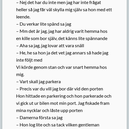
– Nej det har du inte men jag har inte frågat
heller så jag får väl skylla mig själv sa hon med ett
leende.
– Du verkar lite spänd sa jag
– Mm det är jag, jag har aldrig varit hemma hos
en kille som bor själv, det känns lite spännande
– Aha sa jag, jag lovar att vara snäll
– He, he sa hon ja det vet jag annars så hade jag
inte följt med
Vi körde genom stan och var snart hemma hos
mig.
– Vart skall jag parkera
– Precis var du vill jag bor där vid den porten
Hon hittade en parkering och hon parkerade och
vi gick ut ur bilen mot min port. Jag fiskade fram
mina nycklar och låste upp porten
– Damerna första sa jag
– Hon log lite och sa tack vilken gentleman