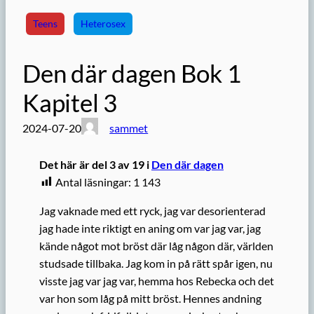
Teens
Heterosex
Den där dagen Bok 1
Kapitel 3
2024-07-20
sammet
Det här är del 3 av 19 i
Den där dagen
Antal läsningar:
1 143
Jag vaknade med ett ryck, jag var desorienterad
jag hade inte riktigt en aning om var jag var, jag
kände något mot bröst där låg någon där, världen
studsade tillbaka. Jag kom in på rätt spår igen, nu
visste jag var jag var, hemma hos Rebecka och det
var hon som låg på mitt bröst. Hennes andning