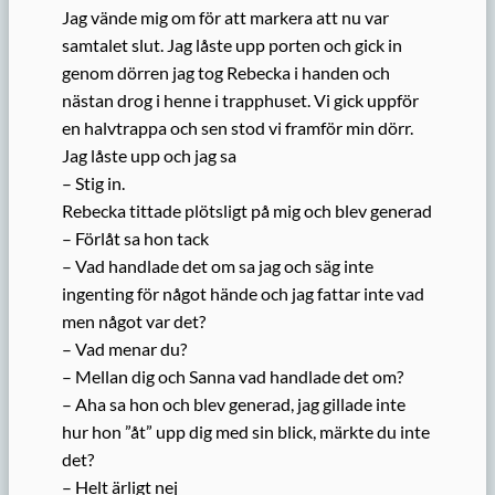
Jag vände mig om för att markera att nu var
samtalet slut. Jag låste upp porten och gick in
genom dörren jag tog Rebecka i handen och
nästan drog i henne i trapphuset. Vi gick uppför
en halvtrappa och sen stod vi framför min dörr.
Jag låste upp och jag sa
– Stig in.
Rebecka tittade plötsligt på mig och blev generad
– Förlåt sa hon tack
– Vad handlade det om sa jag och säg inte
ingenting för något hände och jag fattar inte vad
men något var det?
– Vad menar du?
– Mellan dig och Sanna vad handlade det om?
– Aha sa hon och blev generad, jag gillade inte
hur hon ”åt” upp dig med sin blick, märkte du inte
det?
– Helt ärligt nej