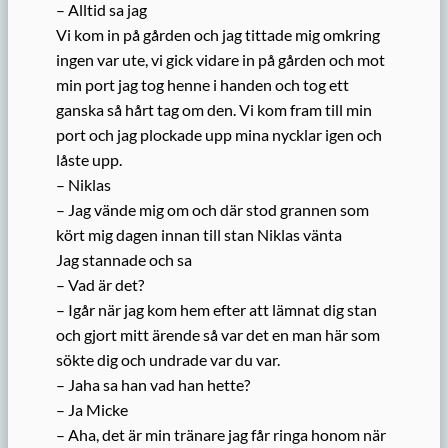
– Alltid sa jag
Vi kom in på gården och jag tittade mig omkring
ingen var ute, vi gick vidare in på gården och mot
min port jag tog henne i handen och tog ett
ganska så hårt tag om den. Vi kom fram till min
port och jag plockade upp mina nycklar igen och
låste upp.
– Niklas
– Jag vände mig om och där stod grannen som
kört mig dagen innan till stan Niklas vänta
Jag stannade och sa
– Vad är det?
– Igår när jag kom hem efter att lämnat dig stan
och gjort mitt ärende så var det en man här som
sökte dig och undrade var du var.
– Jaha sa han vad han hette?
– Ja Micke
– Aha, det är min tränare jag får ringa honom när