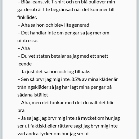
– Blåa jeans, vit T-shirt och en blå pullover min
garderob är lite begränsad när det kommer till
finkläder.
– Aha sa hon och blev lite generad
– Det handlar inte om pengar sa jag mer om
ointresse.
– Aha
– Du vet staten betalar sa jag med ett snett
leende
– Ja just det sa hon och log tillbaks
– Sen så bryr jag mig inte. 85% av mina kläder är
träningskläder så jag har lagt mina pengar på
sådana istället
– Aha, men det funkar med det du valt det blir
bra
– Ja sa jag, jag bryr mig inte så mycket om hur jag
ser ut faktiskt eller rättare sagt jag bryr mig inte
vad andra tycker om hur jag ser ut