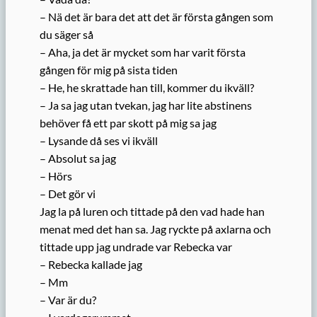
– Nä det är bara det att det är första gången som
du säger så
– Aha, ja det är mycket som har varit första
gången för mig på sista tiden
– He, he skrattade han till, kommer du ikväll?
– Ja sa jag utan tvekan, jag har lite abstinens
behöver få ett par skott på mig sa jag
– Lysande då ses vi ikväll
– Absolut sa jag
– Hörs
– Det gör vi
Jag la på luren och tittade på den vad hade han
menat med det han sa. Jag ryckte på axlarna och
tittade upp jag undrade var Rebecka var
– Rebecka kallade jag
– Mm
– Var är du?