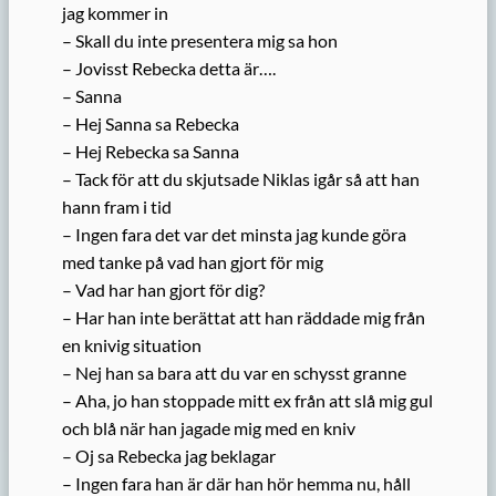
jag kommer in
– Skall du inte presentera mig sa hon
– Jovisst Rebecka detta är….
– Sanna
– Hej Sanna sa Rebecka
– Hej Rebecka sa Sanna
– Tack för att du skjutsade Niklas igår så att han
hann fram i tid
– Ingen fara det var det minsta jag kunde göra
med tanke på vad han gjort för mig
– Vad har han gjort för dig?
– Har han inte berättat att han räddade mig från
en knivig situation
– Nej han sa bara att du var en schysst granne
– Aha, jo han stoppade mitt ex från att slå mig gul
och blå när han jagade mig med en kniv
– Oj sa Rebecka jag beklagar
– Ingen fara han är där han hör hemma nu, håll