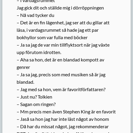
– I vardagsrummet
Jag gick dit och ställde mig i dörröppningen
– Nå vad tycker du
– Det är en fin lägenhet, jag ser att du gillar att
läsa, i vardagsrummet så hade jag ett par
bokhyllor som var fulla med böcker
– Ja sa jag de var min tillflyktsort när jag växte
upp förutom idrotten.
– Aha sa hon, det är en blandad kompott av
genrer
– Ja sa jag, precis som med musiken så är jag
blandad.
– Jag med sa hon, vem är favoritförfattaren?
– Just nu? Tolkien
– Sagan om ringen?
– Mm precis men även Stephen King är en favorit
– Jaså sa hon jag har inte läst något av honom
– Då har du missat något, jag rekommenderar