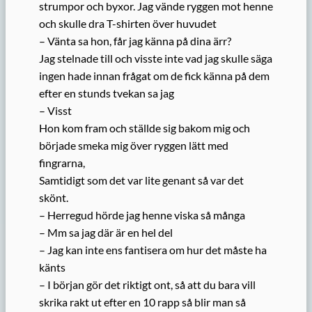
strumpor och byxor. Jag vände ryggen mot henne
och skulle dra T-shirten över huvudet
– Vänta sa hon, får jag känna på dina ärr?
Jag stelnade till och visste inte vad jag skulle säga
ingen hade innan frågat om de fick känna på dem
efter en stunds tvekan sa jag
– Visst
Hon kom fram och ställde sig bakom mig och
började smeka mig över ryggen lätt med
fingrarna,
Samtidigt som det var lite genant så var det
skönt.
– Herregud hörde jag henne viska så många
– Mm sa jag där är en hel del
– Jag kan inte ens fantisera om hur det måste ha
känts
– I början gör det riktigt ont, så att du bara vill
skrika rakt ut efter en 10 rapp så blir man så