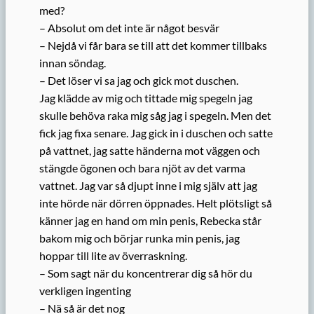
med?
– Absolut om det inte är något besvär
– Nejdå vi får bara se till att det kommer tillbaks
innan söndag.
– Det löser vi sa jag och gick mot duschen.
Jag klädde av mig och tittade mig spegeln jag
skulle behöva raka mig såg jag i spegeln. Men det
fick jag fixa senare. Jag gick in i duschen och satte
på vattnet, jag satte händerna mot väggen och
stängde ögonen och bara njöt av det varma
vattnet. Jag var så djupt inne i mig själv att jag
inte hörde när dörren öppnades. Helt plötsligt så
känner jag en hand om min penis, Rebecka står
bakom mig och börjar runka min penis, jag
hoppar till lite av överraskning.
– Som sagt när du koncentrerar dig så hör du
verkligen ingenting
– Nä så är det nog